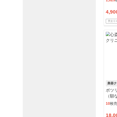
1,029
4,90
男女Ｏ
美容ク
ボツリ
（額
来院
10
枚
18,0