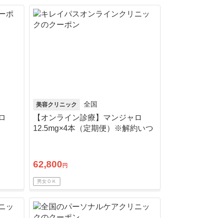
全国
美容クリニック
ロ
【オンライン診療】マンジャロ
12.5mg×4本（定期便）※解約いつ
でも可能！
62,800
円
男女ＯＫ