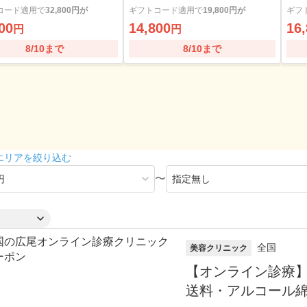
ール綿・診察料込
ルコ
コード適用で
32,800円が
ギフトコード適用で
19,800円が
ギフ
00
14,800
16
円
円
8/10まで
8/10まで
エリアを絞り込む
〜
全国
美容クリニック
【オンライン診療】マ
送料・アルコール