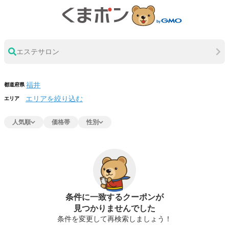
エステサロン
都道府県
エリアを絞り込む
エリア
人気順
価格帯
性別
条件に一致するクーポンが
見つかりませんでした
条件を変更して再検索しましょう！