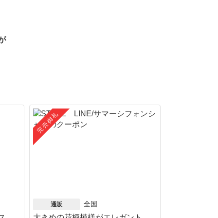
が
完売御礼
全国
通販
ス
大きめの花柄模様がエレガント