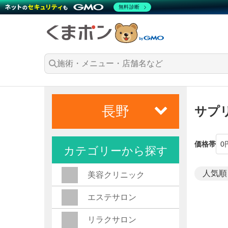
無料診断
長野
サプ
価格帯
カテゴリーから探す
美容クリニック
エステサロン
リラクサロン