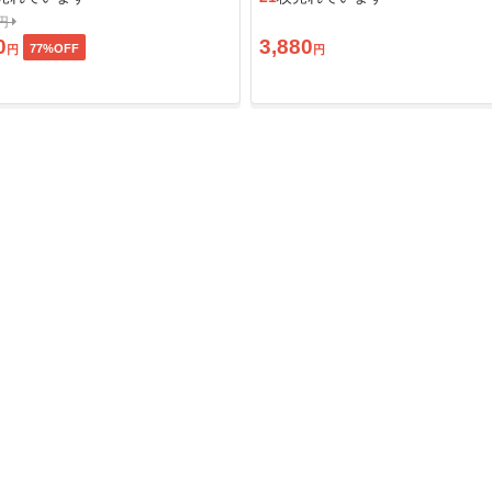
0円
0
3,880
77
%OFF
円
円