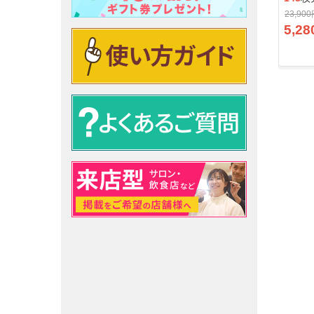
23,90
5,28