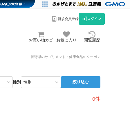
新規会員登録
ログイン
お買い物カゴ
お気に入り
閲覧履歴
長野県のサプリメント・健康食品のクーポン
絞り込む
性別
0件