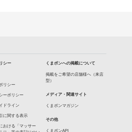
リシー
くまポンへの掲載について
掲載をご希望の店舗様へ（来店
型）
ポリシー
メディア・関連サイト
シーポリシー
イドライン
くまポンマガジン
引に関する表示
その他
における「マッサー
くまポンAPI