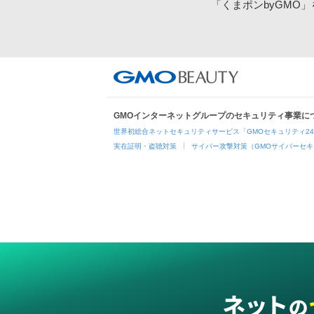
「くまポンbyGMO
GMOインターネットグループのセキュリティ事業に
世界初総合ネットセキュリティサービス「GMOセキュリティ2
実在証明・盗聴対策
サイバー攻撃対策（GMOサイバーセキ