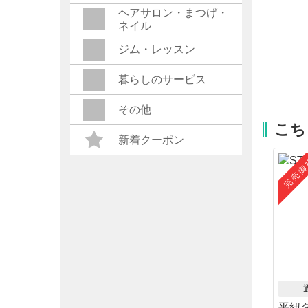
ヘアサロン・まつげ・
ネイル
ジム・レッスン
暮らしのサービス
その他
こち
新着クーポン
完売御
平紐