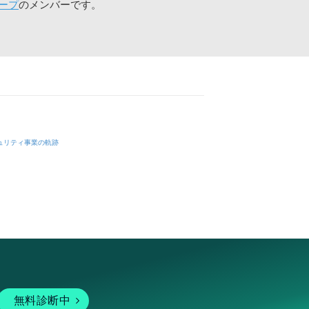
ープ
のメンバーです。
ュリティ事業の軌跡
無料診断中