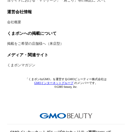
当サイトにおける「マッサージ」「肩こり」等の表記について
運営会社情報
会社概要
くまポンへの掲載について
掲載をご希望の店舗様へ（来店型）
メディア・関連サイト
くまポンマガジン
「くまポンbyGMO」を運営するGMOビューティー株式会社は
GMOインターネットグループ
のメンバーです。
©GMO beauty, Inc.