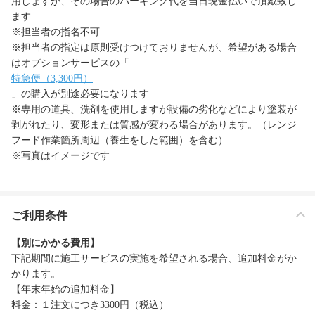
用しますが、その場合のパーキング代を当日現金払いで頂戴致し
ます
※担当者の指名不可
※担当者の指定は原則受けつけておりませんが、希望がある場合
はオプションサービスの「
特急便（3,300円）
」の購入が別途必要になります
※専用の道具、洗剤を使用しますが設備の劣化などにより塗装が
剥がれたり、変形または質感が変わる場合があります。（レンジ
フード作業箇所周辺（養生をした範囲）を含む）
※写真はイメージです
ご利用条件
【別にかかる費用】
下記期間に施工サービスの実施を希望される場合、追加料金がか
かります。
【年末年始の追加料金】
料金：１注文につき3300円（税込）