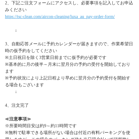
2、下記ご注文フォームにアクセスし、必要事項を記入してお申込
みください
https://tsc-clean.com/aircon-cleaning/luxa_au_pay-order-form/
↓
3、自動応答メールに予約カレンダーが届きますので、作業希望日
時の仮予約をしてください
※土日祝日を除く3営業日前までに仮予約が必要です
※基本的に月の後半～月末に翌月分の予約の受付を開始しており
ます
※予約状況により上記日程より早めに翌月分の予約受付を開始す
る場合もございます
↓
4、注文完了
≪注意事項≫
※所要時間目安は約9～約11時間です
※無料で駐車できる場所がない場合は付近の有料パーキングを使