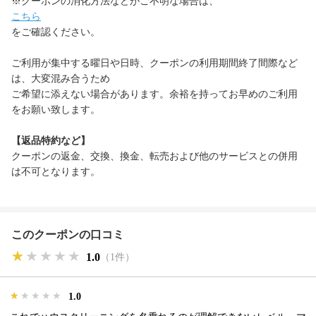
※クーポンの消化方法などがご不明な場合は、
こちら
をご確認ください。
ご利用が集中する曜日や日時、クーポンの利用期間終了間際など
は、大変混み合うため
ご希望に添えない場合があります。余裕を持ってお早めのご利用
をお願い致します。
【返品特約など】
クーポンの返金、交換、換金、転売および他のサービスとの併用
は不可となります。
このクーポンの口コミ
★★★★★
★★★★★
★★★★★
1.0
（1件）
★★★★★
★★★★★
★★★★★
1.0