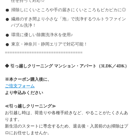
任を持って対応☆
掃除しにくいところや手の届きにくいところもピカピカに◎
繊維のすき間より小さな「泡」で洗浄するウルトラファイン
バブル洗浄！
環境に優しい除菌洗浄水を使用♪
東京・神奈川・静岡エリアで対応可能！
================================
◆ 引っ越しクリーニング マンション・アパート（3LDK／4DK）
※本クーポン購入後に、
ご注文フォーム
より申込みください
≪引っ越しクリーニング≫
お引越し時は、荷造りや各種手続きなど、やることがたくさんあ
ります。
新生活のスタートに専念するため、退去後・入居前のお掃除はプ
ロにお任せしませんか。