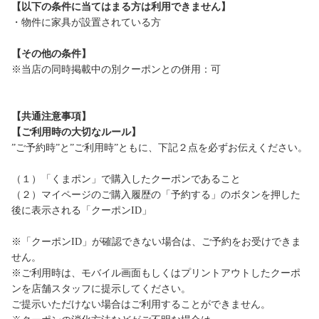
【以下の条件に当てはまる方は利用できません】
・物件に家具が設置されている方
【その他の条件】
※当店の同時掲載中の別クーポンとの併用：可
【共通注意事項】
【ご利用時の大切なルール】
”ご予約時”と”ご利用時”ともに、下記２点を必ずお伝えください。
（１）「くまポン」で購入したクーポンであること
（２）マイページのご購入履歴の「予約する」のボタンを押した
後に表示される「クーポンID」
※「クーポンID」が確認できない場合は、ご予約をお受けできま
せん。
※ご利用時は、モバイル画面もしくはプリントアウトしたクーポ
ンを店舗スタッフに提示してください。
ご提示いただけない場合はご利用することができません。