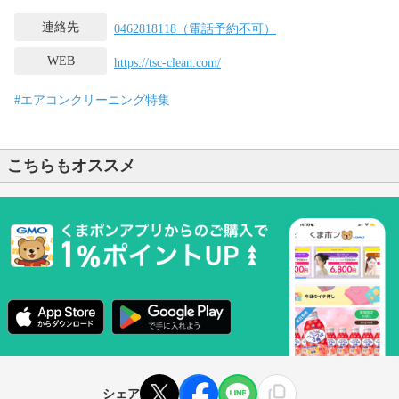
連絡先
0462818118（電話予約不可）
WEB
https://tsc-clean.com/
#エアコンクリーニング特集
こちらもオススメ
シェア