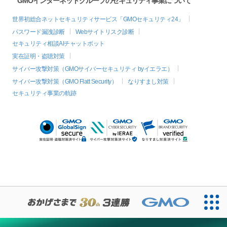
GMOインターネットグループのセキュリティ事業について
世界初総合ネットセキュリティサービス「GMOセキュリティ24」
パスワード漏洩診断
Webサイトリスク診断
セキュリティ相談AIチャットボット
実在証明・盗聴対策
サイバー攻撃対策（GMOサイバーセキュリティ byイエラエ）
サイバー攻撃対策（GMO Flatt Security）
なりすまし対策
セキュリティ事業の軌跡