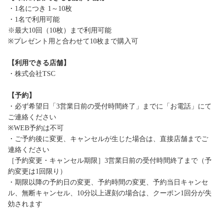
・1名につき 1～10枚
・1名で利用可能
※最大10回（10枚）まで利用可能
※プレゼント用と合わせて10枚まで購入可
【利用できる店舗】
・株式会社TSC
【予約】
・必ず希望日「3営業日前の受付時間終了」までに「お電話」にて
ご連絡ください
※WEB予約は不可
・ご予約後に変更、キャンセルが生じた場合は、直接店舗までご
連絡ください
［予約変更・キャンセル期限］3営業日前の受付時間終了まで（予
約変更は1回限り）
・期限以降の予約日の変更、予約時間の変更、予約当日キャンセ
ル、無断キャンセル、10分以上遅刻の場合は、クーポン1回分が失
効されます