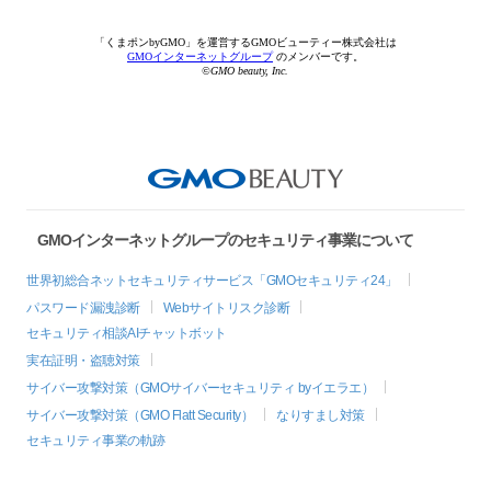
「くまポンbyGMO」を運営するGMOビューティー株式会社は
GMOインターネットグループ
のメンバーです。
©GMO beauty, Inc.
GMOインターネットグループのセキュリティ事業について
世界初総合ネットセキュリティサービス「GMOセキュリティ24」
パスワード漏洩診断
Webサイトリスク診断
セキュリティ相談AIチャットボット
実在証明・盗聴対策
サイバー攻撃対策（GMOサイバーセキュリティ byイエラエ）
サイバー攻撃対策（GMO Flatt Security）
なりすまし対策
セキュリティ事業の軌跡