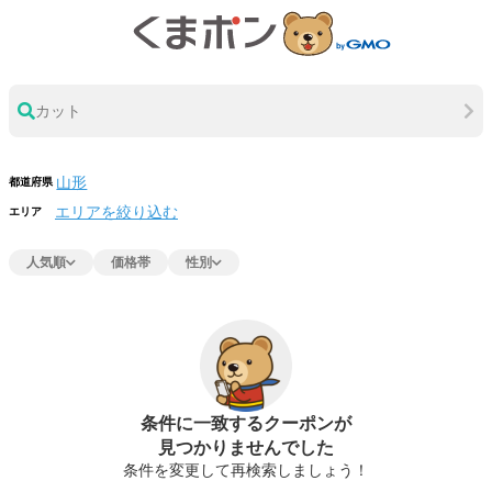
カット
都道府県
エリアを絞り込む
エリア
人気順
価格帯
性別
条件に一致するクーポンが
見つかりませんでした
条件を変更して再検索しましょう！