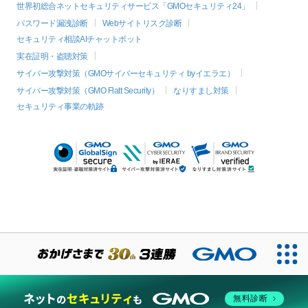
世界初総合ネットセキュリティサービス「GMOセキュリティ24」
パスワード漏洩診断
Webサイトリスク診断
セキュリティ相談AIチャットボット
実在証明・盗聴対策
サイバー攻撃対策（GMOサイバーセキュリティ byイエラエ）
サイバー攻撃対策（GMO Flatt Security）
なりすまし対策
セキュリティ事業の軌跡
絞り込み
無料診断