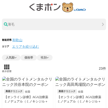
薄毛
都道府県
エリアを絞り込む
エリア
人気順
価格帯
性別
23件
表示切替
美容クリニック
美容クリニック
全国
全国
【オンライン診療】AGA治療薬
【オンライン診療】AGA治療薬
ミノデュアル（ミノキシジル＋
ミノデュアル（ミノキシジル＋
デュタステリド）30日分※初診
デュタステリド）30日分※初診