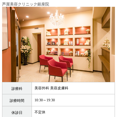
芦屋美容クリニック銀座院
美容外科 美容皮膚科
診療科
10:30～19:30
診療時間
不定休
休診日