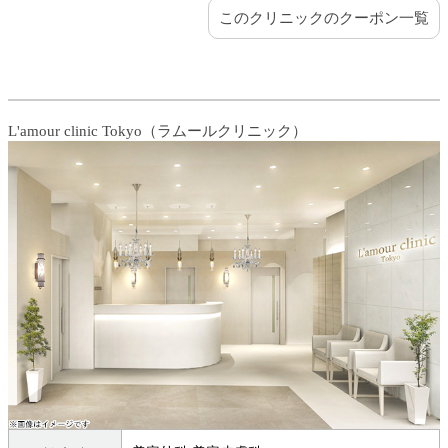
このクリニックのクーポン一覧
L'amour clinic Tokyo（ラムールクリニック）