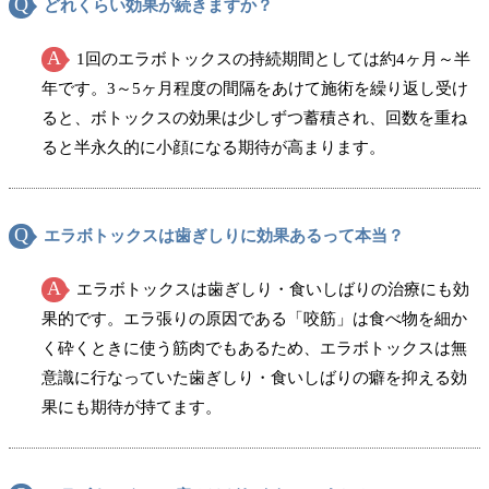
どれくらい効果が続きますか？
1回のエラボトックスの持続期間としては約4ヶ月～半
年です。3～5ヶ月程度の間隔をあけて施術を繰り返し受け
ると、ボトックスの効果は少しずつ蓄積され、回数を重ね
ると半永久的に小顔になる期待が高まります。
エラボトックスは歯ぎしりに効果あるって本当？
エラボトックスは歯ぎしり・食いしばりの治療にも効
果的です。エラ張りの原因である「咬筋」は食べ物を細か
く砕くときに使う筋肉でもあるため、エラボトックスは無
意識に行なっていた歯ぎしり・食いしばりの癖を抑える効
果にも期待が持てます。