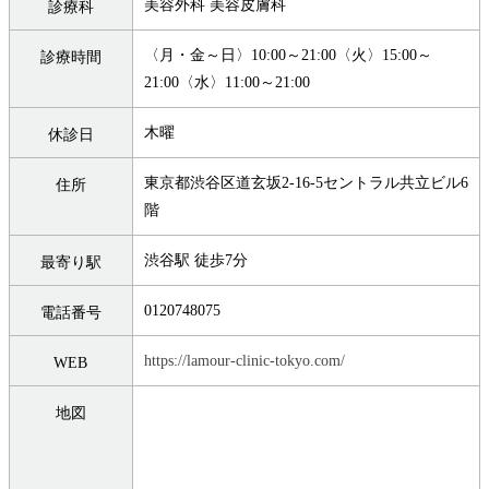
美容外科 美容皮膚科
診療科
〈月・金～日〉10:00～21:00〈火〉15:00～
診療時間
21:00〈水〉11:00～21:00
木曜
休診日
東京都渋谷区道玄坂2-16-5セントラル共立ビル6
住所
階
渋谷駅 徒歩7分
最寄り駅
0120748075
電話番号
https://lamour-clinic-tokyo.com/
WEB
地図