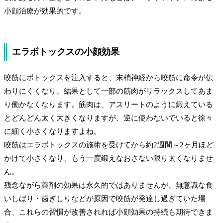
小顔治療が効果的です。
エラボトックスの小顔効果
咬筋にボトックスを注入すると、末梢神経から咬筋に命令が伝
わりにくくなり、結果として一部の筋肉がリラックスしてあま
り働かなくなります。筋肉は、アスリートのように鍛えている
とどんどん太く大きくなりますが、逆に使わないでいると徐々
に細く小さくなりますよね。
咬筋はエラボトックスの施術を受けてから約2週間～2ヶ月ほど
かけて小さくなり、もう一度鍛えなおさない限り太くなりませ
ん。
残念ながら薬剤の効果は永久的ではありませんが、無意識な食
いしばり・歯ぎしりなどが原因で咬筋が発達し過ぎていた場
合、これらの習慣が改善されれば小顔効果の持続も期待できま