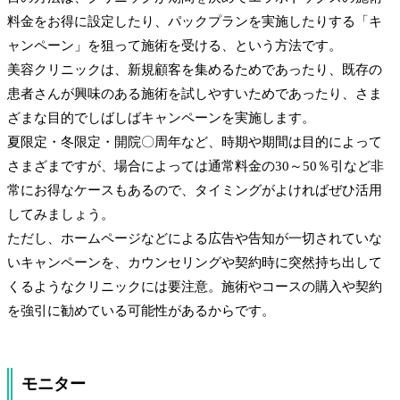
料金をお得に設定したり、パックプランを実施したりする「キ
ャンペーン」を狙って施術を受ける、という方法です。
美容クリニックは、新規顧客を集めるためであったり、既存の
患者さんが興味のある施術を試しやすいためであったり、さま
ざまな目的でしばしばキャンペーンを実施します。
夏限定・冬限定・開院〇周年など、時期や期間は目的によって
さまざまですが、場合によっては通常料金の30～50％引など非
常にお得なケースもあるので、タイミングがよければぜひ活用
してみましょう。
ただし、ホームページなどによる広告や告知が一切されていな
いキャンペーンを、カウンセリングや契約時に突然持ち出して
くるようなクリニックには要注意。施術やコースの購入や契約
を強引に勧めている可能性があるからです。
モニター