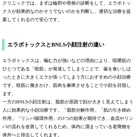
クリニックでは、まずは輪郭や骨格の診断をして、エラボトッ
クスが効果的なのかそうでないのかを判断し、適切な治療を提
案してくれるので安心です。
エラボトックスとBNLS小顔注射の違い
エラボトックスは、噛む力が強いなどの理由により、咀嚼筋の
ひとつである「咬筋」が発達してしまうことで、歯を食いしば
ったときに大きくエラが張ってしまう方におすすめの小顔治療
です。咬筋に働きかけ、筋肉を麻痺させることで小顔を目指し
ます。
一方のBNLS小顔注射は、脂肪が原因で顔が大きく見えてしまう
人に効果的な小顔治療です。「脂肪分解作用」「肌の引き締め
作用」「リンパ循環作用」の3つの効果が期待でき、血流やリン
パの流れを改善してくれるため、体内に溜まっている老廃物を
体外へと排出してくれます。