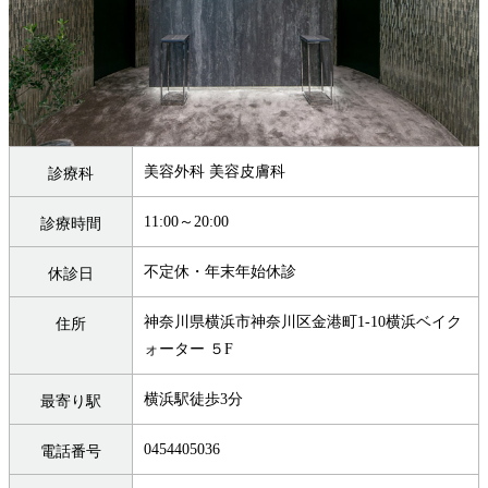
美容外科 美容皮膚科
診療科
11:00～20:00
診療時間
不定休・年末年始休診
休診日
神奈川県横浜市神奈川区金港町1-10横浜ベイク
住所
ォーター ５F
横浜駅徒歩3分
最寄り駅
0454405036
電話番号