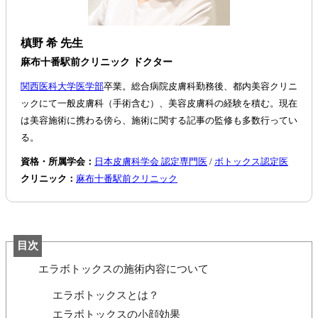
槙野 希 先生
麻布十番駅前クリニック ドクター
関西医科大学医学部
卒業。総合病院皮膚科勤務後、都内美容クリニ
ックにて一般皮膚科（手術含む）、美容皮膚科の経験を積む。現在
は美容施術に携わる傍ら、施術に関する記事の監修も多数行ってい
る。
資格・所属学会：
日本皮膚科学会 認定専門医
/
ボトックス認定医
クリニック：
麻布十番駅前クリニック
目次
エラボトックスの施術内容について
エラボトックスとは？
エラボトックスの小顔効果