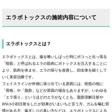
エラボトックスの施術内容について
エラボトックスとは？
エラボトックスとは、歯を喰いしばった時にポコっと出っ張る
「咬筋」と呼ばれるエラの筋肉にボトックスを注入することに
より、筋肉を休ませ、エラの張りを改善し、顔全体を細くして
いく美容治療です。
フェイスラインが外側に張り出ている原因には、咬筋の他に
「骨格」や「脂肪」などが原因の場合もありますが、いわゆる
「エラ張り」というほどのエラがなくとも、脂肪溶解注射や
BNLS小顔注射をしたが効果がいまいちと言う方、ガムを噛む習
慣がある方、歯ぎしりの多い方などは、エラボトックスによる