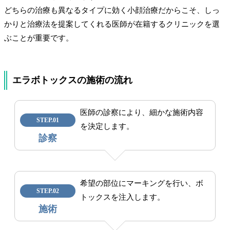
どちらの治療も異なるタイプに効く小顔治療だからこそ、しっ
かりと治療法を提案してくれる医師が在籍するクリニックを選
ぶことが重要です。
エラボトックスの施術の流れ
医師の診察により、細かな施術内容
STEP.01
を決定します。
診察
希望の部位にマーキングを行い、ボ
STEP.02
トックスを注入します。
施術