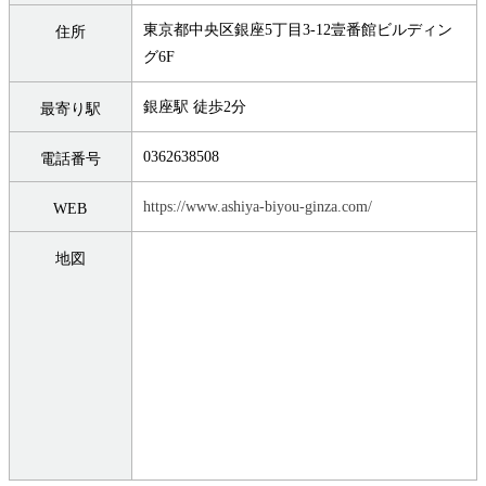
東京都中央区銀座5丁目3-12壹番館ビルディン
住所
グ6F
銀座駅 徒歩2分
最寄り駅
0362638508
電話番号
https://www.ashiya-biyou-ginza.com/
WEB
地図