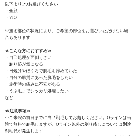
以下より1つお選びください
・全顔
・VIO
※施術部位の状況により、ご希望の部位をお選びいただけない場
合もあります
≪こんな方におすすめ≫
・自己処理が面倒くさい
・剃り跡が気になる
・日焼けやほくろで脱毛を諦めていた
・自分の肌質にあった脱毛をしたい
・施術時の痛みに不安がある
・うぶ毛までシッカリ処理したい
など
≪注意事項≫
※ご来院の前日までに自己剃毛してお越しください。Oラインは当
院で無料で剃毛しますが、Oライン以外の剃り残しについては別途
剃毛代が発生します