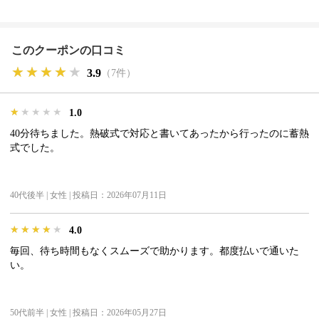
このクーポンの口コミ
★★★★★
★★★★★
★★★★★
3.9
（7件）
★★★★★
★★★★★
★★★★★
1.0
40分待ちました。熱破式で対応と書いてあったから行ったのに蓄熱
式でした。
40代後半 | 女性 | 投稿日：2026年07月11日
★★★★★
★★★★★
★★★★★
4.0
毎回、待ち時間もなくスムーズで助かります。都度払いで通いた
い。
50代前半 | 女性 | 投稿日：2026年05月27日