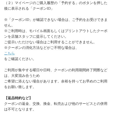
（２）マイページのご購入履歴の「予約する」のボタンを押した
後に表示される「クーポンID」
※「クーポンID」が確認できない場合は、ご予約をお受けできま
せん。
※ご利用時は、モバイル画面もしくはプリントアウトしたクーポ
ンを店舗スタッフに提示してください。
ご提示いただけない場合はご利用することができません。
※クーポンの消化方法などがご不明な場合は、
こちら
をご確認ください。
ご利用が集中する曜日や日時、クーポンの利用期間終了間際など
は、大変混み合うため
ご希望に添えない場合があります。余裕を持ってお早めのご利用
をお願い致します。
【返品特約など】
クーポンの返金、交換、換金、転売および他のサービスとの併用
は不可となります。