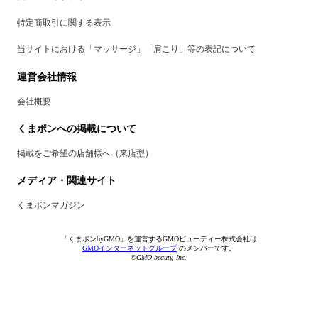
特定商取引に関する表示
当サイトにおける「マッサージ」「肩こり」等の表記について
運営会社情報
会社概要
くまポンへの掲載について
掲載をご希望の店舗様へ（来店型）
メディア・関連サイト
くまポンマガジン
「くまポンbyGMO」を運営するGMOビューティー株式会社は
GMOインターネットグループ
のメンバーです。
©GMO beauty, Inc.