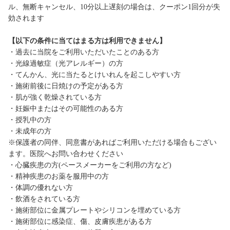
ル、無断キャンセル、10分以上遅刻の場合は、クーポン1回分が失
効されます
【以下の条件に当てはまる方は利用できません】
・過去に当院をご利用いただいたことのある方
・光線過敏症（光アレルギー）の方
・てんかん、光に当たるとけいれんを起こしやすい方
・施術前後に日焼けの予定がある方
・肌が強く乾燥されている方
・妊娠中またはその可能性のある方
・授乳中の方
・未成年の方
※保護者の同伴、同意書があればご利用いただける場合もござい
ます。医院へお問い合わせください
・心臓疾患の方(ペースメーカーをご利用の方など)
・精神疾患のお薬を服用中の方
・体調の優れない方
・飲酒をされている方
・施術部位に金属プレートやシリコンを埋めている方
・施術部位に感染症、傷、皮膚疾患がある方