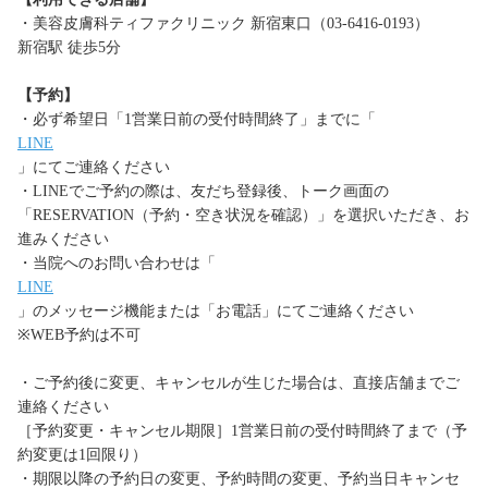
・美容皮膚科ティファクリニック 新宿東口（03-6416-0193）
新宿駅 徒歩5分
【予約】
・必ず希望日「1営業日前の受付時間終了」までに「
LINE
」にてご連絡ください
・LINEでご予約の際は、友だち登録後、トーク画面の
「RESERVATION（予約・空き状況を確認）」を選択いただき、お
進みください
・当院へのお問い合わせは「
LINE
」のメッセージ機能または「お電話」にてご連絡ください
※WEB予約は不可
・ご予約後に変更、キャンセルが生じた場合は、直接店舗までご
連絡ください
［予約変更・キャンセル期限］1営業日前の受付時間終了まで（予
約変更は1回限り）
・期限以降の予約日の変更、予約時間の変更、予約当日キャンセ