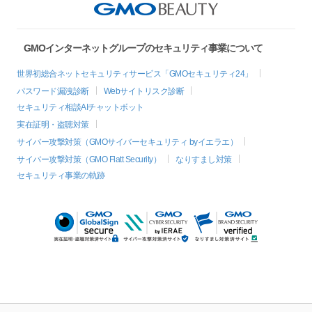
GMOインターネットグループのセキュリティ事業について
世界初総合ネットセキュリティサービス「GMOセキュリティ24」
パスワード漏洩診断
Webサイトリスク診断
セキュリティ相談AIチャットボット
実在証明・盗聴対策
サイバー攻撃対策（GMOサイバーセキュリティ byイエラエ）
サイバー攻撃対策（GMO Flatt Security）
なりすまし対策
セキュリティ事業の軌跡