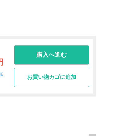
購入へ進む
円
訳
お買い物カゴに追加