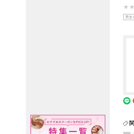
★
★
★
男女