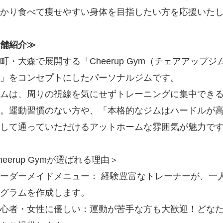
っかり食べて痩せやすい身体を目指したい方を応援いた
舗紹介≫
町・大森で展開する「Cheerup Gym（チェアアッ
」をコンセプトにしたパーソナルジムです。
ムは、周りの視線を気にせずトレーニングに集中でき
。運動習慣のない方や、「本格的なジムはハードルが
して通っていただけるアットホームな雰囲気が魅力で
heerup Gymが選ばれる理由＞
ーダーメイドメニュー： 経験豊富なトレーナーが、一
グラムを作成します。
心者・女性に優しい：運動が苦手な方も大歓迎！どな