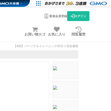
新規会員登録
ログイン
お買い物カゴ
お気に入り
閲覧履歴
【4回】パーソナルトレーニング45分☆完全個室