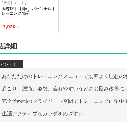
2枚売れています
大森店｜【4回】パーソナルト
レーニング45分
7,920
円
品詳細
あなただけのトレーニングメニューで効率よく理想の
肩こり、腰痛、姿勢、疲れやすいなどのお悩み改善に
完全予約制のプライベート空間でトレーニングに集中
生涯アクティブなカラダをめざす☆