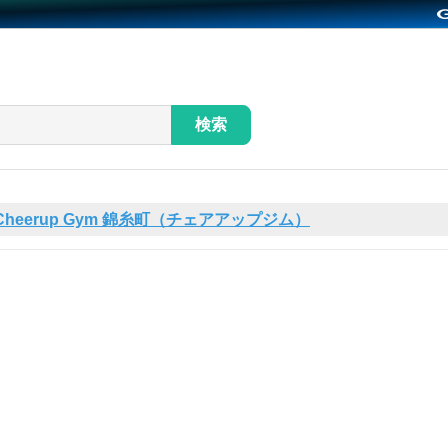
検索
Cheerup Gym 錦糸町（チェアアップジム）