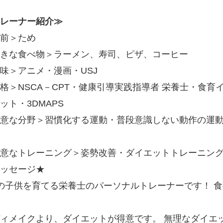
レーナー紹介≫
前＞ため
きな食べ物＞ラーメン、寿司、ピザ、コーヒー
味＞アニメ・漫画・USJ
格＞NSCA－CPT・健康引導実践指導者 栄養士・食育イ
ット・3DMAPS
意な分野＞習慣化する運動・普段意識しない動作の運
意なトレーニング＞姿勢改善・ダイエットトレーニング・
ッセージ★
の子供を育てる栄養士のパーソナルトレーナーです！ 
ィメイクより、ダイエットが得意です。 無理なダイエ