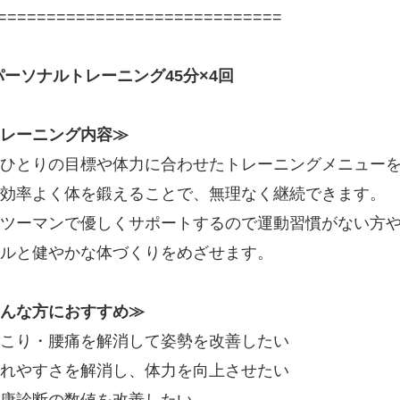
=============================
パーソナルトレーニング45分×4回
レーニング内容≫
ひとりの目標や体力に合わせたトレーニングメニュー
効率よく体を鍛えることで、無理なく継続できます。
ツーマンで優しくサポートするので運動習慣がない方
ルと健やかな体づくりをめざせます。
んな方におすすめ≫
こり・腰痛を解消して姿勢を改善したい
れやすさを解消し、体力を向上させたい
康診断の数値を改善したい