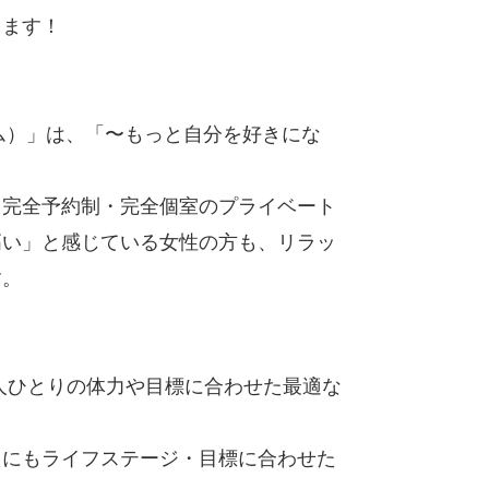
します！
プジム）」は、「〜もっと自分を好きにな
る完全予約制・完全個室のプライベート
高い」と感じている女性の方も、リラッ
す。
人ひとりの体力や目標に合わせた最適な
たにもライフステージ・目標に合わせた