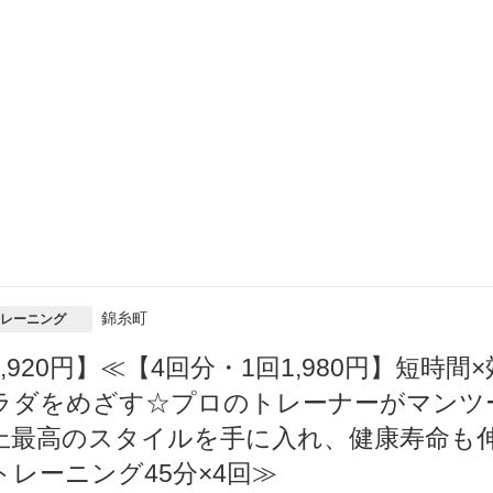
錦糸町
レーニング
7,920円】≪【4回分・1回1,980円】短
ラダをめざす☆プロのトレーナーがマンツ
上最高のスタイルを手に入れ、健康寿命も
トレーニング45分×4回≫