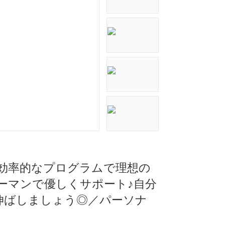
時間×効率的なプログラムで理想の
ーマンで優しくサポート♪自分
伸ばしましょう◎／パーソナ