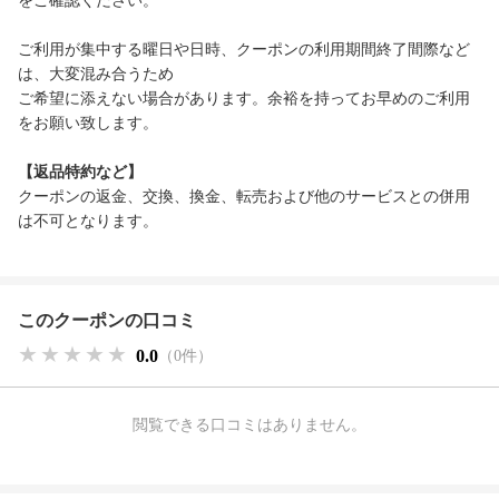
をご確認ください。
ご利用が集中する曜日や日時、クーポンの利用期間終了間際など
は、大変混み合うため
ご希望に添えない場合があります。余裕を持ってお早めのご利用
をお願い致します。
【返品特約など】
クーポンの返金、交換、換金、転売および他のサービスとの併用
は不可となります。
このクーポンの口コミ
★★★★★
★★★★★
★★★★★
0.0
（0件）
閲覧できる口コミはありません。