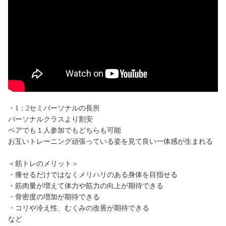
・1：2セミパーソナルの長所
パーソナルクラスより割安
ペアでも１人参加でもどちらも可能
お互いトレーニング頑張っている姿を見て良い一体感が生まれる
＜筋トレのメリット＞
・痩せるだけではなくメリハリのある身体を目指せる
・筋肉量が増えて体力や筋力の向上が期待できる
・骨密度の増加が期待できる
・コリや冷え性、むくみの改善が期待できる
など