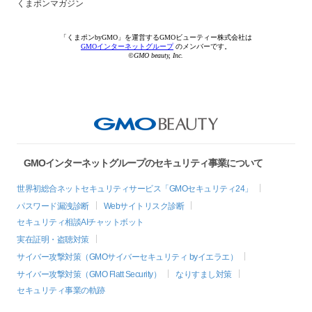
くまポンマガジン
「くまポンbyGMO」を運営するGMOビューティー株式会社は
GMOインターネットグループ
のメンバーです。
©GMO beauty, Inc.
GMOインターネットグループのセキュリティ事業について
世界初総合ネットセキュリティサービス「GMOセキュリティ24」
パスワード漏洩診断
Webサイトリスク診断
セキュリティ相談AIチャットボット
実在証明・盗聴対策
サイバー攻撃対策（GMOサイバーセキュリティ byイエラエ）
サイバー攻撃対策（GMO Flatt Security）
なりすまし対策
セキュリティ事業の軌跡