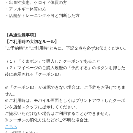
・出血性疾患、ケロイド体質の方
・アレルギー体質の方
・店舗がトレーニング不可と判断した方
【共通注意事項】
【ご利用時の大切なルール】
”ご予約時”と”ご利用時”ともに、下記２点を必ずお伝えください。
（１）「くまポン」で購入したクーポンであること
（２）マイページのご購入履歴の「予約する」のボタンを押した
後に表示される「クーポンID」
※「クーポンID」が確認できない場合は、ご予約をお受けできま
せん。
※ご利用時は、モバイル画面もしくはプリントアウトしたクーポ
ンを店舗スタッフに提示してください。
ご提示いただけない場合はご利用することができません。
※クーポンの消化方法などがご不明な場合は、
こちら