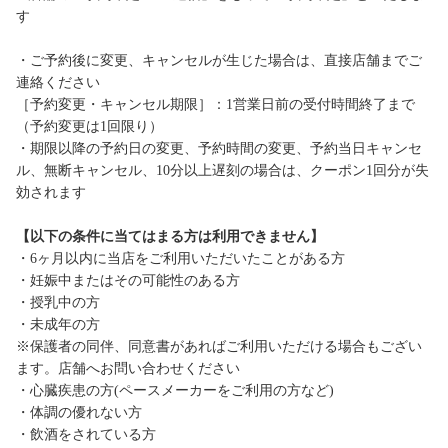
す
・ご予約後に変更、キャンセルが生じた場合は、直接店舗までご
連絡ください
［予約変更・キャンセル期限］：1営業日前の受付時間終了まで
（予約変更は1回限り）
・期限以降の予約日の変更、予約時間の変更、予約当日キャンセ
ル、無断キャンセル、10分以上遅刻の場合は、クーポン1回分が失
効されます
【以下の条件に当てはまる方は利用できません】
・6ヶ月以内に当店をご利用いただいたことがある方
・妊娠中またはその可能性のある方
・授乳中の方
・未成年の方
※保護者の同伴、同意書があればご利用いただける場合もござい
ます。店舗へお問い合わせください
・心臓疾患の方(ペースメーカーをご利用の方など)
・体調の優れない方
・飲酒をされている方