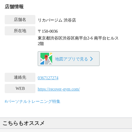
店舗情報
店舗名
リカバージム 渋谷店
所在地
〒150-0036
東京都渋谷区渋谷区南平台2-6 南平台ヒルス
2階
地図アプリで見る
連絡先
0367127274
WEB
https://recover-gym.com/
#パーソナルトレーニング特集
こちらもオススメ