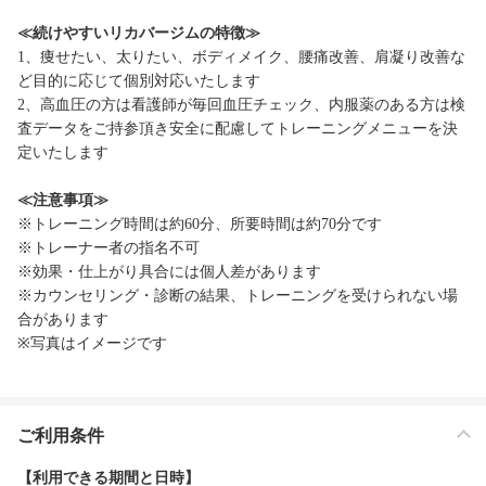
≪続けやすいリカバージムの特徴≫
1、痩せたい、太りたい、ボディメイク、腰痛改善、肩凝り改善な
ど目的に応じて個別対応いたします
2、高血圧の方は看護師が毎回血圧チェック、内服薬のある方は検
査データをご持参頂き安全に配慮してトレーニングメニューを決
定いたします
≪注意事項≫
※トレーニング時間は約60分、所要時間は約70分です
※トレーナー者の指名不可
※効果・仕上がり具合には個人差があります
※カウンセリング・診断の結果、トレーニングを受けられない場
合があります
※写真はイメージです
ご利用条件
【利用できる期間と日時】