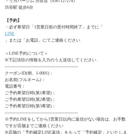
・リカバージム 渋谷店（0367127274）
渋谷駅 徒歩6分
【予約】
・必ず希望日「1営業日前の受付時間終了」までに「
LINE
」または「お電話」にてご連絡ください
＜LINE予約について＞
※下記項目の情報を入力のうえ送信してください
-------------------------------------------------
クーポンID(例、1-0001)：
お名前(フルネーム)：
電話番号：
ご予約希望日時(第1希望)：
ご予約希望日時(第2希望)：
ご予約希望日時(第3希望)：
-------------------------------------------------
※予約LINEをしてから1営業日以内に返信がない場合は、お手数
ですが店舗までご連絡ください
※店舗の「予約確定LINE返信」をもって「予約確定」といたしま