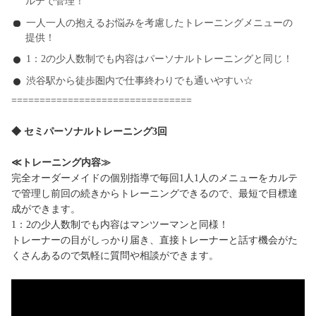
ルテで管理！
一人一人の抱えるお悩みを考慮したトレーニングメニューの
提供！
1：2の少人数制でも内容はパーソナルトレーニングと同じ！
渋谷駅から徒歩圏内で仕事終わりでも通いやすい☆
================================
◆ セミパーソナルトレーニング3回
≪トレーニング内容≫
完全オーダーメイドの個別指導で毎回1人1人のメニューをカルテ
で管理し前回の続きからトレーニングできるので、最短で目標達
成ができます。
1：2の少人数制でも内容はマンツーマンと同様！
トレーナーの目がしっかり届き、直接トレーナーと話す機会がた
くさんあるので気軽に質問や相談ができます。