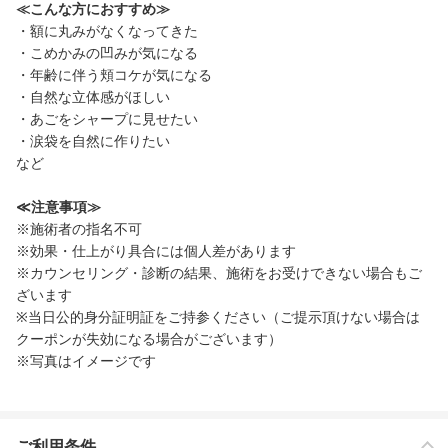
≪こんな方におすすめ≫
・額に丸みがなくなってきた
・こめかみの凹みが気になる
・年齢に伴う頬コケが気になる
・自然な立体感がほしい
・あごをシャープに見せたい
・涙袋を自然に作りたい
など
≪注意事項≫
※施術者の指名不可
※効果・仕上がり具合には個人差があります
※カウンセリング・診断の結果、施術をお受けできない場合もご
ざいます
※当日公的身分証明証をご持参ください（ご提示頂けない場合は
クーポンが失効になる場合がございます）
※写真はイメージです
ご利用条件