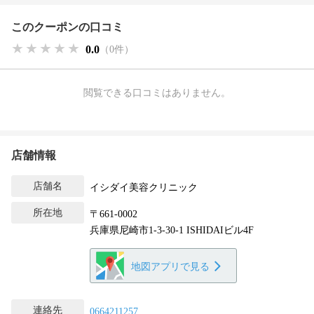
このクーポンの口コミ
★★★★★
★★★★★
★★★★★
0.0
（0件）
閲覧できる口コミはありません。
店舗情報
店舗名
イシダイ美容クリニック
所在地
〒661-0002
兵庫県尼崎市1-3-30-1 ISHIDAIビル4F
地図アプリで見る
連絡先
0664211257