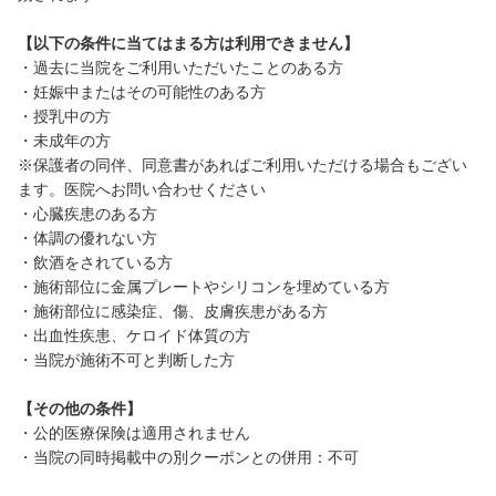
【以下の条件に当てはまる方は利用できません】
・過去に当院をご利用いただいたことのある方
・妊娠中またはその可能性のある方
・授乳中の方
・未成年の方
※保護者の同伴、同意書があればご利用いただける場合もござい
ます。医院へお問い合わせください
・心臓疾患のある方
・体調の優れない方
・飲酒をされている方
・施術部位に金属プレートやシリコンを埋めている方
・施術部位に感染症、傷、皮膚疾患がある方
・出血性疾患、ケロイド体質の方
・当院が施術不可と判断した方
【その他の条件】
・公的医療保険は適用されません
・当院の同時掲載中の別クーポンとの併用：不可