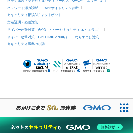
世界初総合ネットセキュリティサービス「GMOセキュリティ24」
パスワード漏洩診断
Webサイトリスク診断
セキュリティ相談AIチャットボット
実在証明・盗聴対策
サイバー攻撃対策（GMOサイバーセキュリティ byイエラエ）
サイバー攻撃対策（GMO Flatt Security）
なりすまし対策
セキュリティ事業の軌跡
無料診断