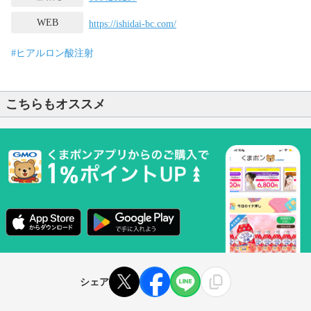
WEB
https://ishidai-bc.com/
#ヒアルロン酸注射
こちらもオススメ
シェア