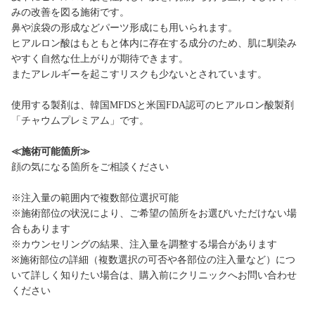
みの改善を図る施術です。
鼻や涙袋の形成などパーツ形成にも用いられます。
ヒアルロン酸はもともと体内に存在する成分のため、肌に馴染み
やすく自然な仕上がりが期待できます。
またアレルギーを起こすリスクも少ないとされています。
使用する製剤は、韓国MFDSと米国FDA認可のヒアルロン酸製剤
「チャウムプレミアム」です。
≪施術可能箇所≫
顔の気になる箇所をご相談ください
※注入量の範囲内で複数部位選択可能
※施術部位の状況により、ご希望の箇所をお選びいただけない場
合もあります
※カウンセリングの結果、注入量を調整する場合があります
※施術部位の詳細（複数選択の可否や各部位の注入量など）につ
いて詳しく知りたい場合は、購入前にクリニックへお問い合わせ
ください