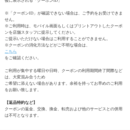
後に表示される「クーポンID」
※「クーポンID」が確認できない場合は、ご予約をお受けできま
せん。
※ご利用時は、モバイル画面もしくはプリントアウトしたクーポ
ンを店舗スタッフに提示してください。
ご提示いただけない場合はご利用することができません。
※クーポンの消化方法などがご不明な場合は、
こちら
をご確認ください。
ご利用が集中する曜日や日時、クーポンの利用期間終了間際など
は、大変混み合うため
ご希望に添えない場合があります。余裕を持ってお早めのご利用
をお願い致します。
【返品特約など】
クーポンの返金、交換、換金、転売および他のサービスとの併用
は不可となります。