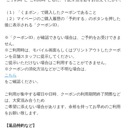
（１）「くまポン」で購入したクーポンであること
（２）マイページのご購入履歴の「予約する」のボタンを押した
後に表示される「クーポンID」
※「クーポンID」が確認できない場合は、ご予約をお受けできま
せん。
※ご利用時は、モバイル画面もしくはプリントアウトしたクーポ
ンを店舗スタッフに提示してください。
ご提示いただけない場合はご利用することができません。
※クーポンの消化方法などがご不明な場合は、
こちら
をご確認ください。
ご利用が集中する曜日や日時、クーポンの利用期間終了間際など
は、大変混み合うため
ご希望に添えない場合があります。余裕を持ってお早めのご利用
をお願い致します。
【返品特約など】