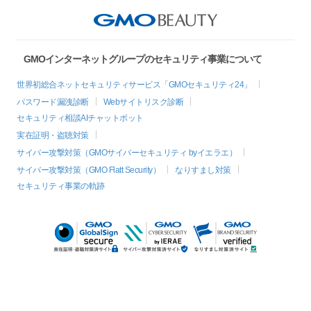
GMOインターネットグループのセキュリティ事業について
世界初総合ネットセキュリティサービス「GMOセキュリティ24」
パスワード漏洩診断
Webサイトリスク診断
セキュリティ相談AIチャットボット
実在証明・盗聴対策
サイバー攻撃対策（GMOサイバーセキュリティ byイエラエ）
サイバー攻撃対策（GMO Flatt Security）
なりすまし対策
セキュリティ事業の軌跡