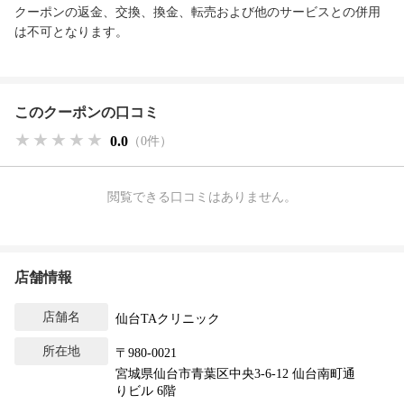
クーポンの返金、交換、換金、転売および他のサービスとの併用
は不可となります。
このクーポンの口コミ
★★★★★
★★★★★
★★★★★
0.0
（0件）
閲覧できる口コミはありません。
店舗情報
店舗名
仙台TAクリニック
所在地
〒980-0021
宮城県仙台市青葉区中央3-6-12 仙台南町通
りビル 6階