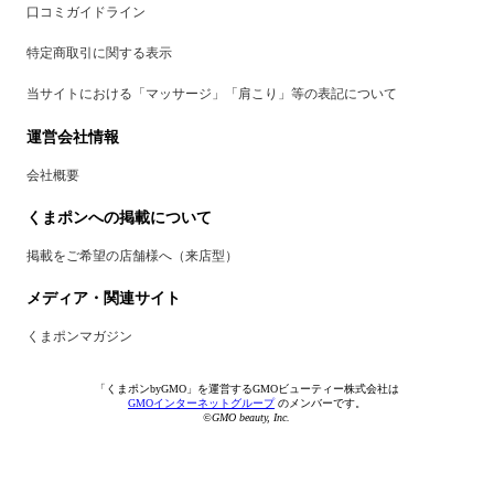
口コミガイドライン
特定商取引に関する表示
当サイトにおける「マッサージ」「肩こり」等の表記について
運営会社情報
会社概要
くまポンへの掲載について
掲載をご希望の店舗様へ（来店型）
メディア・関連サイト
くまポンマガジン
「くまポンbyGMO」を運営するGMOビューティー株式会社は
GMOインターネットグループ
のメンバーです。
©GMO beauty, Inc.