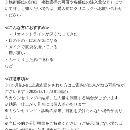
※施術部位の詳細（複数選択の可否や各部位の注入量など）につ
いて詳しく知りたい場合は、購入前にクリニックへお問い合わせ
ください
≪こんな方におすすめ≫
・マリオネットラインが深くなってきた
・目の下のくぼみが気になる
・メイクで涙袋を描いている
・唇が薄い
・ぷっくりした唇に憧れる
など
≪注意事項≫
※1か月以内に皮膚処置をされた方はご案内が出来かねる可能性が
ございます（2025/12/15 20:01追記）
※カウンセリングの結果、注入量を調整する場合がございます
※効果・仕上がり具合には個人差があります
※カウンセリング・診断の結果、施術を受けられない場合があり
ます
※当日公的身分証明書をご持参ください（ご提示頂けない場合は
クーポンが失効になる場合がございます）