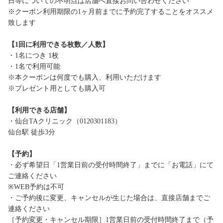
日等についての不明点は店舗へ直接お問い合わせください
※クーポン利用期限の1ヶ月前までに予約完了することをオススメ
致します
【1回に利用できる枚数／人数】
・1名につき 1枚
・1名で利用可能
※本クーポンは何度でも購入、利用いただけます
※プレゼント用としても購入可
【利用できる店舗】
・仙台TAクリニック（0120301183）
仙台駅 徒歩3分
【予約】
・必ず希望日「1営業日前の受付時間終了」までに「お電話」にて
ご連絡ください
※WEB予約は不可
・ご予約後に変更、キャンセルが生じた場合は、直接店舗までご
連絡ください
［予約変更・キャンセル期限］1営業日前の受付時間終了まで（予