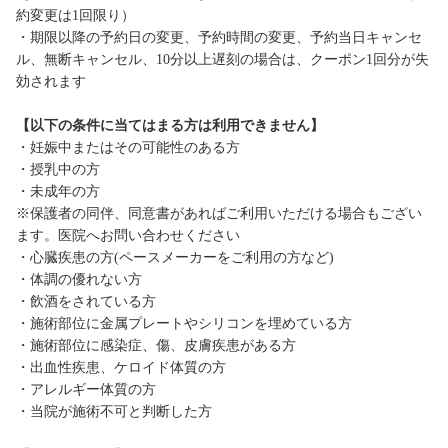
約変更は1回限り）
・期限以降の予約日の変更、予約時間の変更、予約当日キャンセ
ル、無断キャンセル、10分以上遅刻の場合は、クーポン1回分が失
効されます
【以下の条件に当てはまる方は利用できません】
・妊娠中またはその可能性のある方
・授乳中の方
・未成年の方
※保護者の同伴、同意書があればご利用いただける場合もござい
ます。医院へお問い合わせください
・心臓疾患の方(ペースメーカーをご利用の方など)
・体調の優れない方
・飲酒をされている方
・施術部位に金属プレートやシリコンを埋めている方
・施術部位に感染症、傷、皮膚疾患がある方
・出血性疾患、ケロイド体質の方
・アレルギー体質の方
・当院が施術不可と判断した方