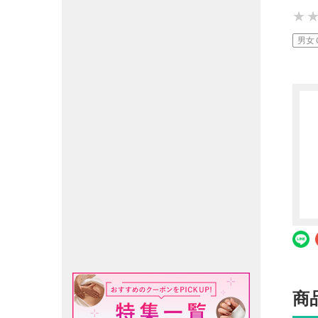
★
★
★
男女
商