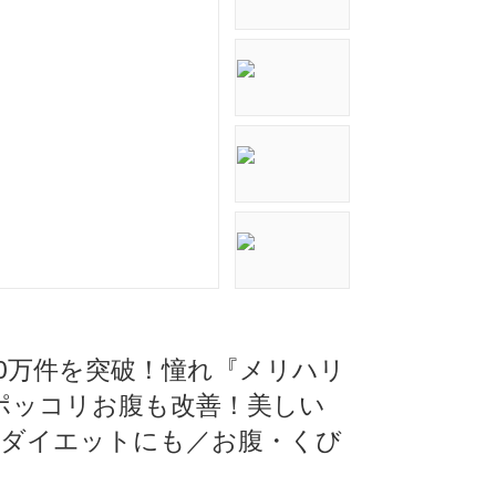
230万件を突破！憧れ『メリハリ
ポッコリお腹も改善！美しい
、ダイエットにも／お腹・くび