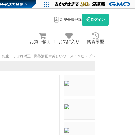
新規会員登録
ログイン
お買い物カゴ
お気に入り
閲覧履歴
お腹・くびれ矯正 +骨盤矯正☆美しいウエスト＆ヒップへ