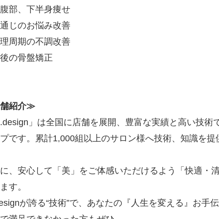
腹部、下半身痩せ
通じのお悩み改善
理周期の不調改善
後の骨盤矯正
舗紹介≫
.design」は全国に店舗を展開、豊富な実績と高い技
プです。累計1,000組以上のサロン様へ技術、知識を
に、安心して「美」をご体感いただけるよう「快適・
ます。
designが誇る“技術”で、あなたの『人生を変える』お
で満足できなかった方もぜひ。