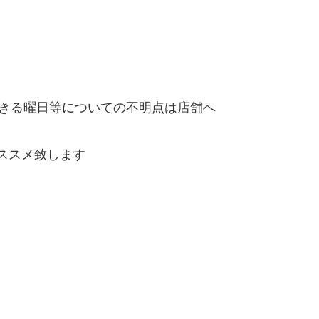
きる曜日等についての不明点は店舗へ
ススメ致します