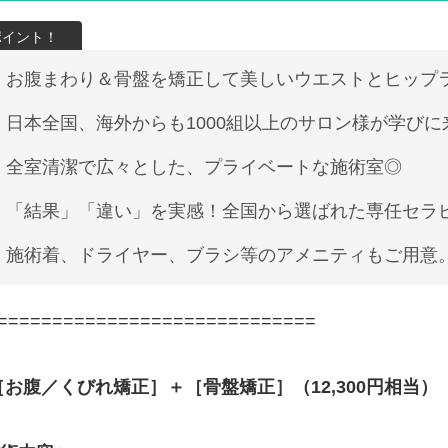
お腹まわり＆骨盤を矯正して美しいウエストとヒップ
日本全国、海外からも1000組以上のサロン様が学び
全室清潔で広々とした、プライベートな施術室◎
「結果」「違い」を実感！全国から選ばれた専任セラ
施術着、ドライヤー、ブラシ等のアメニティもご用意
=============================
［お腹／くびれ矯正］＋［骨盤矯正］（12,300円相当）