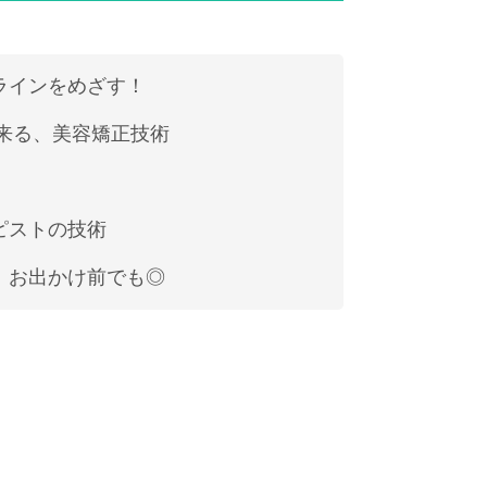
ラインをめざす！
に来る、美容矯正技術
ピストの技術
。お出かけ前でも◎