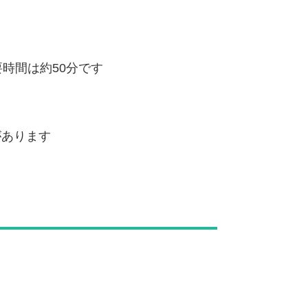
時間は約50分です
があります