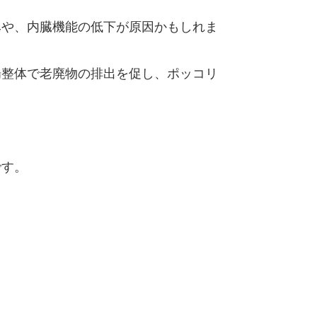
みや、内臓機能の低下が原因かもしれま
腸整体で老廃物の排出を促し、ポッコリ
。
です。