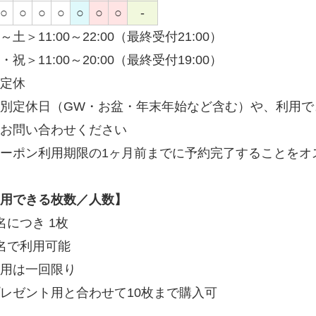
○
○
○
○
○
○
○
-
～土＞11:00～22:00（最終受付21:00）
・祝＞11:00～20:00（最終受付19:00）
定休
別定休日（GW・お盆・年末年始など含む）や、利用で
お問い合わせください
ーポン利用期限の1ヶ月前までに予約完了することをオ
用できる枚数／人数】
名につき 1枚
名で利用可能
用は一回限り
レゼント用と合わせて10枚まで購入可