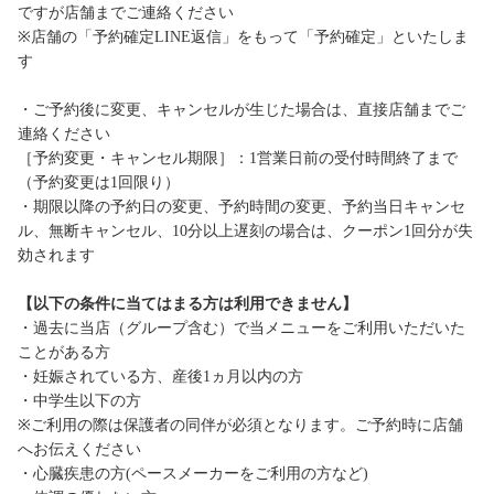
ですが店舗までご連絡ください
※店舗の「予約確定LINE返信」をもって「予約確定」といたしま
す
・ご予約後に変更、キャンセルが生じた場合は、直接店舗までご
連絡ください
［予約変更・キャンセル期限］：1営業日前の受付時間終了まで
（予約変更は1回限り）
・期限以降の予約日の変更、予約時間の変更、予約当日キャンセ
ル、無断キャンセル、10分以上遅刻の場合は、クーポン1回分が失
効されます
【以下の条件に当てはまる方は利用できません】
・過去に当店（グループ含む）で当メニューをご利用いただいた
ことがある方
・妊娠されている方、産後1ヵ月以内の方
・中学生以下の方
※ご利用の際は保護者の同伴が必須となります。ご予約時に店舗
へお伝えください
・心臓疾患の方(ペースメーカーをご利用の方など)