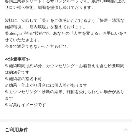
容矯正業界をリードするサロングループです。累計1,000組以上の
サロン様へ技術、知識を提供し続けております。
皆様に、安心して「美」をご体感いただけるよう「快適・清潔な
施術環境」「店内環境」を整えております。
美.designが誇る“技術”で、あなたの『人生を変える』お手伝いをさ
せていただきます。
今まで満足できなかった方もぜひ。
≪注意事項≫
※施術時間は約45分、カウンセリング・お着替えを含む所要時間
は約50分です
※施術者の指名不可
※効果・仕上がり具合には個人差があります
※カウンセリング・診断の結果、施術を受けられない場合があり
ます
※写真はイメージです
ご利用条件