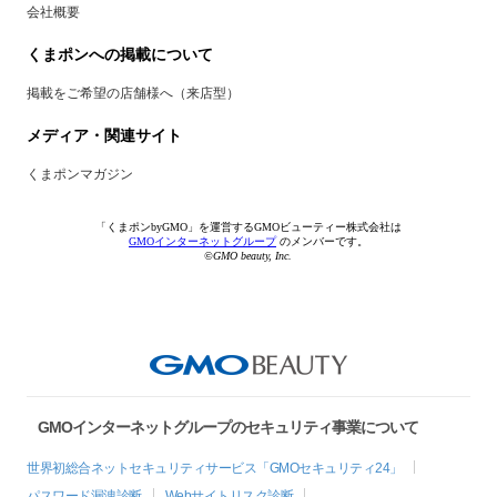
会社概要
くまポンへの掲載について
掲載をご希望の店舗様へ（来店型）
メディア・関連サイト
くまポンマガジン
「くまポンbyGMO」を運営するGMOビューティー株式会社は
GMOインターネットグループ
のメンバーです。
©GMO beauty, Inc.
GMOインターネットグループのセキュリティ事業について
世界初総合ネットセキュリティサービス「GMOセキュリティ24」
パスワード漏洩診断
Webサイトリスク診断