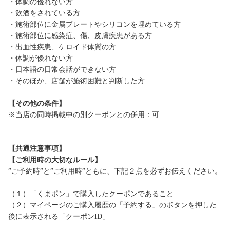
・体調の優れない方
・飲酒をされている方
・施術部位に金属プレートやシリコンを埋めている方
・施術部位に感染症、傷、皮膚疾患がある方
・出血性疾患、ケロイド体質の方
・体調が優れない方
・日本語の日常会話ができない方
・そのほか、店舗が施術困難と判断した方
【その他の条件】
※当店の同時掲載中の別クーポンとの併用：可
【共通注意事項】
【ご利用時の大切なルール】
”ご予約時”と”ご利用時”ともに、下記２点を必ずお伝えください。
（１）「くまポン」で購入したクーポンであること
（２）マイページのご購入履歴の「予約する」のボタンを押した
後に表示される「クーポンID」