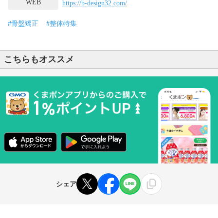
WEB
https://b-design32.com/
#骨盤矯正
#整体特集
こちらもオススメ
シェア