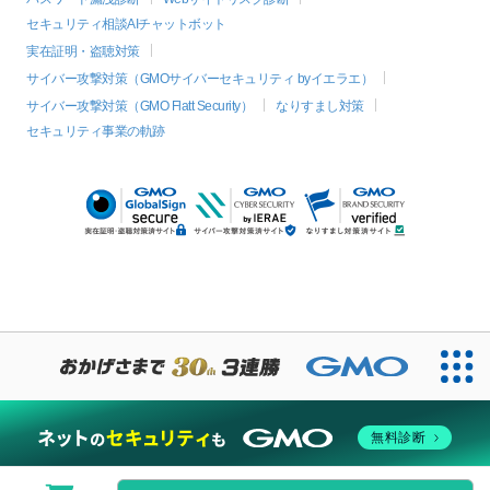
セキュリティ相談AIチャットボット
実在証明・盗聴対策
サイバー攻撃対策（GMOサイバーセキュリティ byイエラエ）
サイバー攻撃対策（GMO Flatt Security）
なりすまし対策
セキュリティ事業の軌跡
無料診断