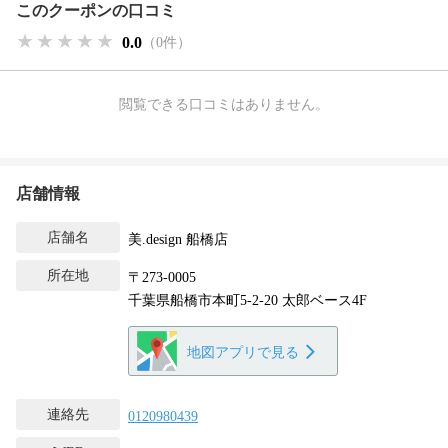
このクーポンの口コミ
★★★★★
★★★★★
★★★★★
0.0
（0件）
閲覧できる口コミはありません。
店舗情報
店舗名
美.design 船橋店
所在地
〒273-0005
千葉県船橋市本町5-2-20 太郎ベース4F
地図アプリで見る
連絡先
0120980439