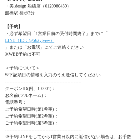
・美.design 船橋店（0120980439）
船橋駅 徒歩2分
【予約】
・必ず希望日「1営業日前の受付時間終了」までに「
LINE（ID：@562ytyew）
」または「お電話」にてご連絡ください
※WEB予約は不可
＜予約について＞
※下記項目の情報を入力のうえ送信してください
-------------------------------------------------
クーポンID(例、1-0001)：
お名前(フルネーム)：
電話番号：
ご予約希望日時(第1希望)：
ご予約希望日時(第2希望)：
ご予約希望日時(第3希望)：
-------------------------------------------------
※予約LINEをしてから1営業日以内に返信がない場合は、お手数