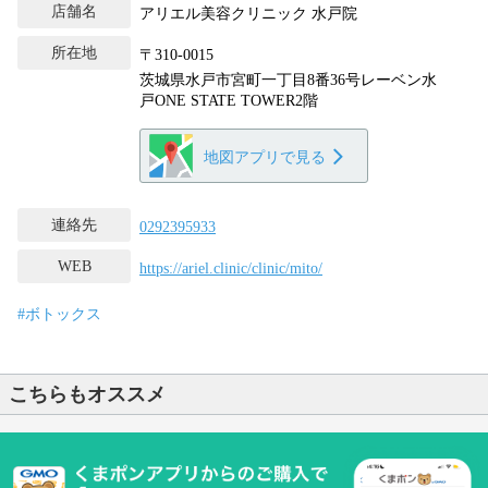
店舗名
アリエル美容クリニック 水戸院
所在地
〒310-0015
茨城県水戸市宮町一丁目8番36号レーベン水
戸ONE STATE TOWER2階
地図アプリで見る
連絡先
0292395933
WEB
https://ariel.clinic/clinic/mito/
#ボトックス
こちらもオススメ