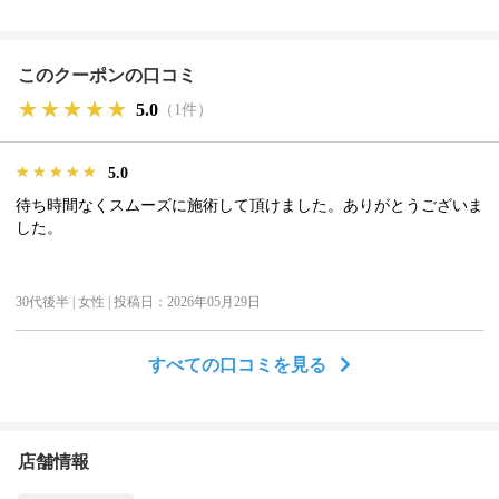
このクーポンの口コミ
★★★★★
★★★★★
★★★★★
5.0
（1件）
★★★★★
★★★★★
★★★★★
5.0
待ち時間なくスムーズに施術して頂けました。ありがとうございま
した。
30代後半 | 女性 | 投稿日：2026年05月29日
すべての口コミを見る
店舗情報