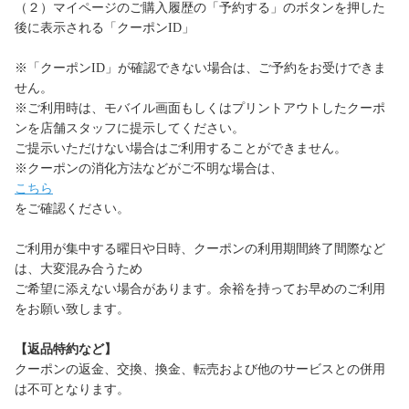
（２）マイページのご購入履歴の「予約する」のボタンを押した
後に表示される「クーポンID」
※「クーポンID」が確認できない場合は、ご予約をお受けできま
せん。
※ご利用時は、モバイル画面もしくはプリントアウトしたクーポ
ンを店舗スタッフに提示してください。
ご提示いただけない場合はご利用することができません。
※クーポンの消化方法などがご不明な場合は、
こちら
をご確認ください。
ご利用が集中する曜日や日時、クーポンの利用期間終了間際など
は、大変混み合うため
ご希望に添えない場合があります。余裕を持ってお早めのご利用
をお願い致します。
【返品特約など】
クーポンの返金、交換、換金、転売および他のサービスとの併用
は不可となります。