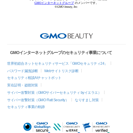
GMOインターネットグループ
のメンバーです。
©GMO beauty, Inc.
GMOインターネットグループのセキュリティ事業について
世界初総合ネットセキュリティサービス「GMOセキュリティ24」
パスワード漏洩診断
Webサイトリスク診断
セキュリティ相談AIチャットボット
実在証明・盗聴対策
サイバー攻撃対策（GMOサイバーセキュリティ byイエラエ）
サイバー攻撃対策（GMO Flatt Security）
なりすまし対策
セキュリティ事業の軌跡