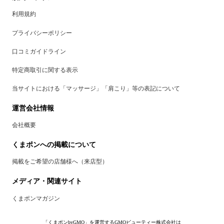
利用規約
プライバシーポリシー
口コミガイドライン
特定商取引に関する表示
当サイトにおける「マッサージ」「肩こり」等の表記について
運営会社情報
会社概要
くまポンへの掲載について
掲載をご希望の店舗様へ（来店型）
メディア・関連サイト
くまポンマガジン
「くまポンbyGMO」を運営するGMOビューティー株式会社は