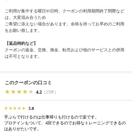
ご利用が集中する曜日や日時、クーポンの利用期間終了間際など
は、大変混み合うため
ご希望に添えない場合があります。余裕を持ってお早めのご利用
をお願い致します。
【返品特約など】
クーポンの返金、交換、換金、転売および他のサービスとの併用
は不可となります。
このクーポンの口コミ
★★★★★
★★★★★
★★★★★
4.2
（25件）
★★★★★
★★★★★
★★★★★
5.0
手ぶらで行けるのは仕事帰りも行けるので楽です。
プロテインもついて、4回できるのでお得なトレーニングできるの
はありがたいです。