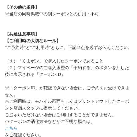
【その他の条件】
※当店の同時掲載中の別クーポンとの併用：不可
【共通注意事項】
【ご利用時の大切なルール】
”ご予約時”と”ご利用時”ともに、下記２点を必ずお伝えください。
（１）「くまポン」で購入したクーポンであること
（２）マイページのご購入履歴の「予約する」のボタンを押した
後に表示される「クーポンID」
※「クーポンID」が確認できない場合は、ご予約をお受けできま
せん。
※ご利用時は、モバイル画面もしくはプリントアウトしたクーポ
ンを店舗スタッフに提示してください。
ご提示いただけない場合はご利用することができません。
※クーポンの消化方法などがご不明な場合は、
こちら
をご確認ください。