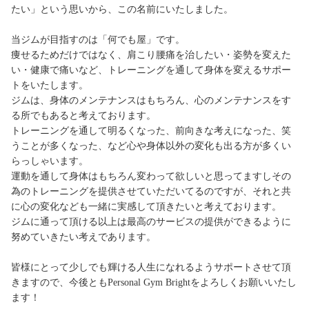
たい」という思いから、この名前にいたしました。
当ジムが目指すのは「何でも屋」です。
痩せるためだけではなく、肩こり腰痛を治したい・姿勢を変えた
い・健康で痛いなど、トレーニングを通して身体を変えるサポー
トをいたします。
ジムは、身体のメンテナンスはもちろん、心のメンテナンスをす
る所でもあると考えております。
トレーニングを通して明るくなった、前向きな考えになった、笑
うことが多くなった、など心や身体以外の変化も出る方が多くい
らっしゃいます。
運動を通して身体はもちろん変わって欲しいと思ってますしその
為のトレーニングを提供させていただいてるのですが、それと共
に心の変化なども一緒に実感して頂きたいと考えております。
ジムに通って頂ける以上は最高のサービスの提供ができるように
努めていきたい考えであります。
皆様にとって少しでも輝ける人生になれるようサポートさせて頂
きますので、今後ともPersonal Gym Brightをよろしくお願いいたし
ます！