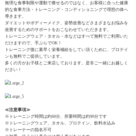
無理な食事制限や運動で痩せるのではなく、お客様に合った健康
的な食事方法・トレーニング・コンディショニングで理想の体へ
導きます。
ダイエットやボディーメイク、姿勢改善などさまざまなお悩みを
改善するためのサポートをおこなわせていただきます。
トレーニングウェア・タオル・水などはすべて無料でご利用いた
だけますので、手ぶらでOK！
トレーニング後に素早く栄養補給をしてい頂くために、プロテイ
ンも無料でご提供しています。
多くの方がお子様とご来店しております。是非ご一緒にお越しく
ださい！
≪注意事項≫
※トレーニング時間は約60分、所要時間は約90分です
※トレーニングウェア、タオル、プロテイン、飲料水込み
※トレーナーの指名不可