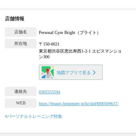
店舗情報
店舗名
Personal Gym Bright（ブライト）
所在地
〒150-0021
東京都渋谷区恵比寿西1-2-1 エビスマンショ
ン306
地図アプリで見る
連絡先
0365553594
WEB
https://beauty.hotpepper.jp/kr/slnH000569637/
#パーソナルトレーニング特集