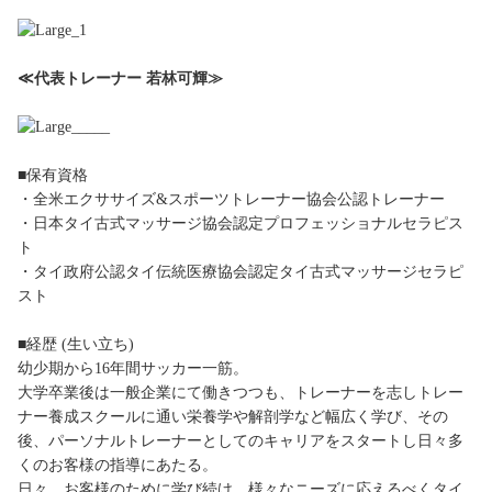
≪代表トレーナー 若林可輝≫
■保有資格
・全米エクササイズ&スポーツトレーナー協会公認トレーナー
・日本タイ古式マッサージ協会認定プロフェッショナルセラピス
ト
・タイ政府公認タイ伝統医療協会認定タイ古式マッサージセラピ
スト
■経歴 (生い立ち)
幼少期から16年間サッカー一筋。
大学卒業後は一般企業にて働きつつも、トレーナーを志しトレー
ナー養成スクールに通い栄養学や解剖学など幅広く学び、その
後、パーソナルトレーナーとしてのキャリアをスタートし日々多
くのお客様の指導にあたる。
日々、お客様のために学び続け、様々なニーズに応えるべくタイ