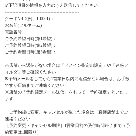
※下記項目の情報を入力のうえ送信してください
-------------------------------------------------
クーポンID(例、1-0001)：
お名前(フルネーム)：
電話番号：
ご予約希望日時(第1希望)：
ご予約希望日時(第2希望)：
ご予約希望日時(第3希望)：
-------------------------------------------------
※店舗から返信がない場合は「ドメイン指定の設定」や「迷惑フ
ォルダ」等ご確認ください
※予約メールをしてから1営業日以内に返信がない場合は、お手数
ですが店舗までご連絡ください
※店舗の「予約確定メール送信」をもって「予約確定」といたし
ます
・ご予約後に変更、キャンセルが生じた場合は、直接店舗までご
連絡ください
［予約変更・キャンセル期限］1営業日前の受付時間終了まで（予
約変更は1回限り）