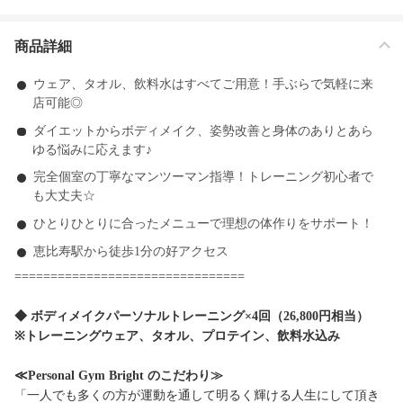
商品詳細
ウェア、タオル、飲料水はすべてご用意！手ぶらで気軽に来
店可能◎
ダイエットからボディメイク、姿勢改善と身体のありとあら
ゆる悩みに応えます♪
完全個室の丁寧なマンツーマン指導！トレーニング初心者で
も大丈夫☆
ひとりひとりに合ったメニューで理想の体作りをサポート！
恵比寿駅から徒歩1分の好アクセス
================================
◆ ボディメイクパーソナルトレーニング×4回（26,800円相当）
※トレーニングウェア、タオル、プロテイン、飲料水込み
≪
Personal Gym Bright のこだわり
≫
「一人でも多くの方が運動を通して明るく輝ける人生にして頂き