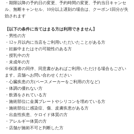
・期限以降の予約日の変更、予約時間の変更、予約当日キャンセ
ル、無断キャンセル、10分以上遅刻の場合は、クーポン1回分が失
効されます
【以下の条件に当てはまる方は利用できません】
・男性の方
・12ヶ月以内に当店をご利用いただいたことがある方
・妊娠中またはその可能性のある方
・授乳中の方
・未成年の方
※保護者の同伴、同意書があればご利用いただける場合もござい
ます。店舗へお問い合わせください
・心臓疾患の方(ペースメーカーをご利用の方など)
・体調の優れない方
・飲酒をされている方
・施術部位に金属プレートやシリコンを埋めている方
・施術部位に感染症、傷、皮膚疾患がある方
・出血性疾患、ケロイド体質の方
・アレルギー体質の方
・店舗が施術不可と判断した方