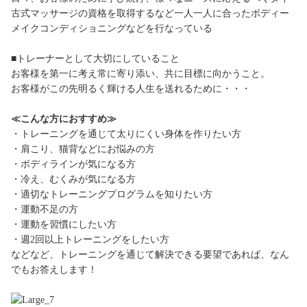
古式マッサージの資格を取得するなど一人一人に合ったボディー
メイクコンディショニングなどを行なっている
■トレーナーとして大切にしていること
お客様を第一に考え常に寄り添い、共に目標に向かうこと。
お客様がこの先明るく輝ける人生を送れるために・・・
≪こんな方におすすめ≫
・トレーニングを通じて太りにくい身体を作りたい方
・肩こり、猫背などにお悩みの方
・ボディラインが気になる方
・冷え、むくみが気になる方
・適切なトレーニングプログラムを知りたい方
・運動不足の方
・運動を習慣にしたい方
・週2回以上トレーニングをしたい方
などなど、トレーニングを通じて解決できる要望であれば、なん
でもお答えします！