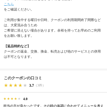
こちら
をご確認ください。
ご利用が集中する曜日や日時、クーポンの利用期間終了間際など
は、大変混み合うため
ご希望に添えない場合があります。余裕を持ってお早めのご利用
をお願い致します。
【返品特約など】
クーポンの返金、交換、換金、転売および他のサービスとの併用
は不可となります。
このクーポンの口コミ
★★★★★
★★★★★
★★★★★
3.7
（3件）
★★★★★
★★★★★
★★★★★
4.0
担当の方が良かったです。その時の体調に合わせてメニューを考え