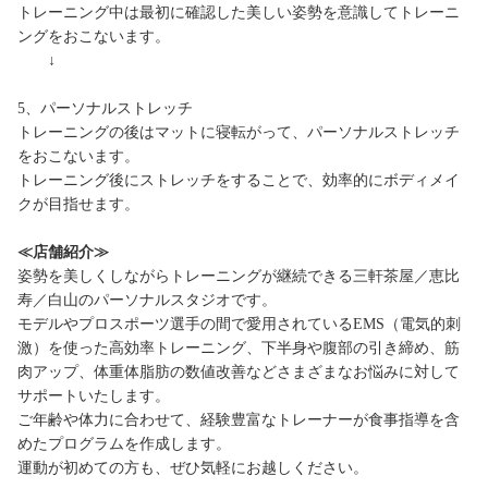
トレーニング中は最初に確認した美しい姿勢を意識してトレーニ
ングをおこないます。
↓
5、パーソナルストレッチ
トレーニングの後はマットに寝転がって、パーソナルストレッチ
をおこないます。
トレーニング後にストレッチをすることで、効率的にボディメイ
クが目指せます。
≪店舗紹介≫
姿勢を美しくしながらトレーニングが継続できる三軒茶屋／恵比
寿／白山のパーソナルスタジオです。
モデルやプロスポーツ選手の間で愛用されているEMS（電気的刺
激）を使った高効率トレーニング、下半身や腹部の引き締め、筋
肉アップ、体重体脂肪の数値改善などさまざまなお悩みに対して
サポートいたします。
ご年齢や体力に合わせて、経験豊富なトレーナーが食事指導を含
めたプログラムを作成します。
運動が初めての方も、ぜひ気軽にお越しください。