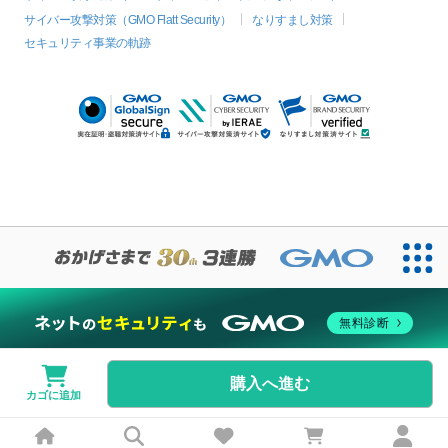
サイバー攻撃対策（GMO Flatt Security）
なりすまし対策
セキュリティ事業の軌跡
無料診断
購入へ進む
カゴに追加