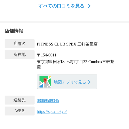
すべての口コミを見る
店舗情報
店舗名
FITNESS CLUB SPEX 三軒茶屋店
所在地
〒154-0011
東京都世田谷区上馬1丁目32 Combox三軒茶
屋
地図アプリで見る
連絡先
08069509345
WEB
https://spex.tokyo/