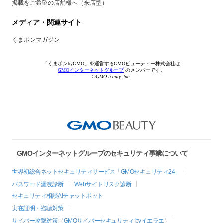
掲載をご希望の店舗様へ（来店型）
メディア・関連サイト
くまポンマガジン
「くまポンbyGMO」を運営するGMOビューティー株式会社は
GMOインターネットグループ
のメンバーです。
©GMO beauty, Inc.
GMOインターネットグループのセキュリティ事業について
世界初総合ネットセキュリティサービス「GMOセキュリティ24」
パスワード漏洩診断
Webサイトリスク診断
セキュリティ相談AIチャットボット
実在証明・盗聴対策
サイバー攻撃対策（GMOサイバーセキュリティ byイエラエ）