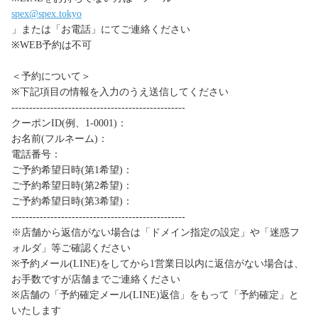
spex@spex.tokyo
」または「お電話」にてご連絡ください
※WEB予約は不可
＜予約について＞
※下記項目の情報を入力のうえ送信してください
-------------------------------------------------
クーポンID(例、1-0001)：
お名前(フルネーム)：
電話番号：
ご予約希望日時(第1希望)：
ご予約希望日時(第2希望)：
ご予約希望日時(第3希望)：
-------------------------------------------------
※店舗から返信がない場合は「ドメイン指定の設定」や「迷惑フ
ォルダ」等ご確認ください
※予約メール(LINE)をしてから1営業日以内に返信がない場合は、
お手数ですが店舗までご連絡ください
※店舗の「予約確定メール(LINE)返信」をもって「予約確定」と
いたします