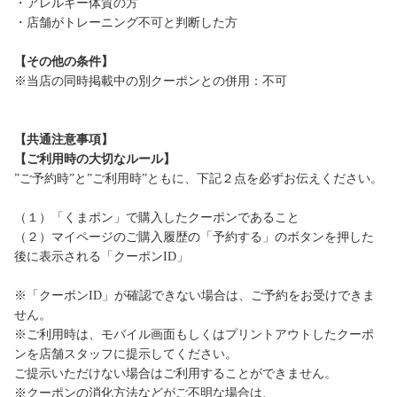
・アレルギー体質の方
・店舗がトレーニング不可と判断した方
【その他の条件】
※当店の同時掲載中の別クーポンとの併用：不可
【共通注意事項】
【ご利用時の大切なルール】
”ご予約時”と”ご利用時”ともに、下記２点を必ずお伝えください。
（１）「くまポン」で購入したクーポンであること
（２）マイページのご購入履歴の「予約する」のボタンを押した
後に表示される「クーポンID」
※「クーポンID」が確認できない場合は、ご予約をお受けできま
せん。
※ご利用時は、モバイル画面もしくはプリントアウトしたクーポ
ンを店舗スタッフに提示してください。
ご提示いただけない場合はご利用することができません。
※クーポンの消化方法などがご不明な場合は、