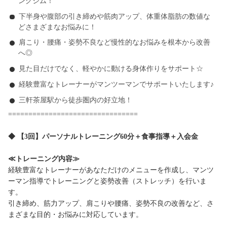
ングジム！
下半身や腹部の引き締めや筋肉アップ、体重体脂肪の数値な
どさまざまなお悩みに！
肩こり・腰痛・姿勢不良など慢性的なお悩みを根本から改善
へ◎
見た目だけでなく、軽やかに動ける身体作りをサポート☆
経験豊富なトレーナーがマンツーマンでサポートいたします♪
三軒茶屋駅から徒歩圏内の好立地！
================================
◆ 【3回】パーソナルトレーニング60分＋食事指導＋入会金
≪トレーニング内容≫
経験豊富なトレーナーがあなただけのメニューを作成し、マンツ
ーマン指導でトレーニングと姿勢改善（ストレッチ）を行いま
す。
引き締め、筋力アップ、肩こりや腰痛、姿勢不良の改善など、さ
まざまな目的・お悩みに対応しています。