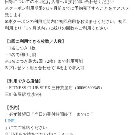
日等についての不明点は店舗へ直接お問い合わせください
※クーポン利用期限の1ヶ月前までに予約完了することをオススメ
致します
※本クーポンの利用期間内に初回利用をお済ませください。初回
利用より「1ヶ月以内」に残りの回数をご利用ください
【1回に利用できる枚数／人数】
・1名につき 1枚
・1名で利用可能
※1名につき最大2回（2枚）まで利用可能
※プレゼント用と合わせて10枚まで購入可
【利用できる店舗】
・FITNESS CLUB SPEX 三軒茶屋店（08069509345）
三軒茶屋駅 徒歩9分
【予約】
・必ず希望日「当日の受付時間終了」までに「
LINE
」にてご連絡ください
※LINEをお持ちでない方は「メール