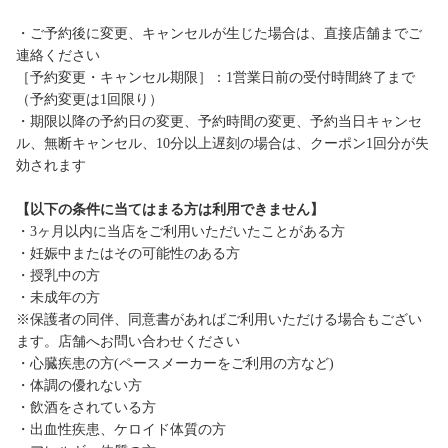
・ご予約後に変更、キャンセルが生じた場合は、直接店舗までご
連絡ください
［予約変更・キャンセル期限］：1営業日前の受付時間終了まで
（予約変更は1回限り）
・期限以降の予約日の変更、予約時間の変更、予約当日キャンセ
ル、無断キャンセル、10分以上遅刻の場合は、クーポン1回分が失
効されます
【以下の条件に当てはまる方は利用できません】
・3ヶ月以内に当店をご利用いただいたことがある方
・妊娠中またはその可能性のある方
・授乳中の方
・未成年の方
※保護者の同伴、同意書があればご利用いただける場合もござい
ます。店舗へお問い合わせください
・心臓疾患の方(ペースメーカーをご利用の方など)
・体調の優れない方
・飲酒をされている方
・出血性疾患、ケロイド体質の方