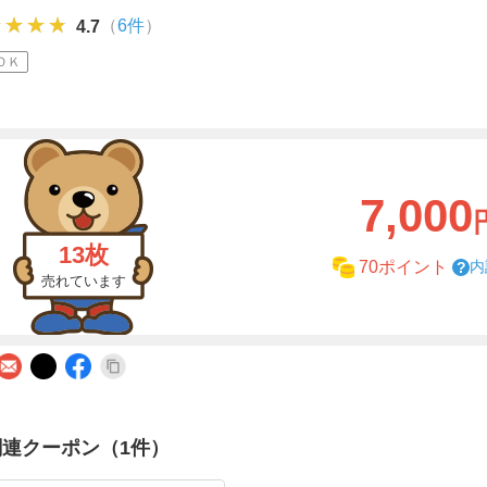
★★★★
★★★★
★★★★
（
6件
）
4.7
ＯＫ
7,000
13枚
内
70ポイント
売れています
関連クーポン（1件）