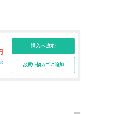
購入へ進む
円
訳
お買い物カゴに追加