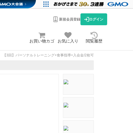
新規会員登録
ログイン
お買い物カゴ
お気に入り
閲覧履歴
【3回】パーソナルトレーニング+食事指導+入会金/2枚可