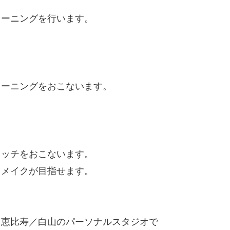
レーニングを行います。
レーニングをおこないます。
レッチをおこないます。
ィメイクが目指せます。
／恵比寿／白山のパーソナルスタジオで