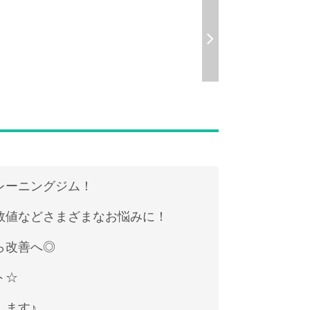
レーニングジム！
数値などさまざまなお悩みに！
ら改善へ◎
ト☆
します♪