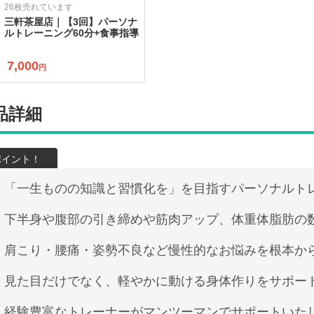
26枚売れています
三軒茶屋店｜【3回】パーソナ
ルトレーニング60分+食事指導
7,000
円
品詳細
「一生ものの知識と習慣化を」を目指すパーソナルト
下半身や腹部の引き締めや筋肉アップ、体重体脂肪の
肩こり・腰痛・姿勢不良など慢性的なお悩みを根本か
見た目だけでなく、軽やかに動ける身体作りをサポー
経験豊富なトレーナーがマンツーマンでサポートいた