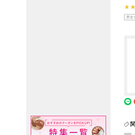
★
★
★
男女