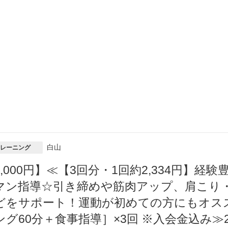
白山
レーニング
7,000円】≪【3回分・1回約2,334円】
マン指導☆引き締めや筋肉アップ、肩こり
どをサポート！運動が初めての方にもオス
ング60分＋食事指導］×3回 ※入会金込み≫