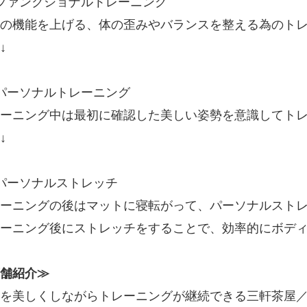
ファンクショナルトレーニング
の機能を上げる、体の歪みやバランスを整える為のト
↓
パーソナルトレーニング
ーニング中は最初に確認した美しい姿勢を意識してト
↓
パーソナルストレッチ
ーニングの後はマットに寝転がって、パーソナルスト
ーニング後にストレッチをすることで、効率的にボデ
舗紹介≫
を美しくしながらトレーニングが継続できる三軒茶屋