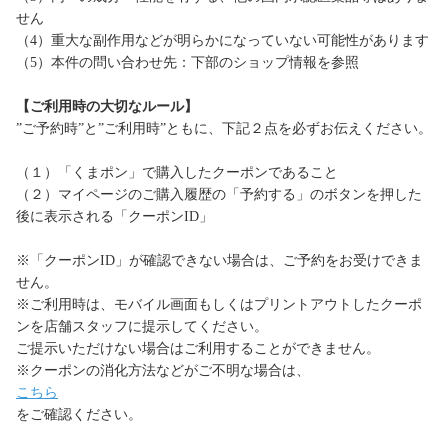
せん
（4）重大な副作用などが明らかになっていない可能性があります
（5）本件の問い合わせ先：下部のショップ情報を参照
【ご利用時の大切なルール】
”ご予約時”と”ご利用時”ともに、下記２点を必ずお伝えください。
（１）「くまポン」で購入したクーポンであること
（２）マイページのご購入履歴の「予約する」のボタンを押した
後に表示される「クーポンID」
※「クーポンID」が確認できない場合は、ご予約をお受けできま
せん。
※ご利用時は、モバイル画面もしくはプリントアウトしたクーポ
ンを店舗スタッフに提示してください。
ご提示いただけない場合はご利用することができません。
※クーポンの消化方法などがご不明な場合は、
こちら
をご確認ください。