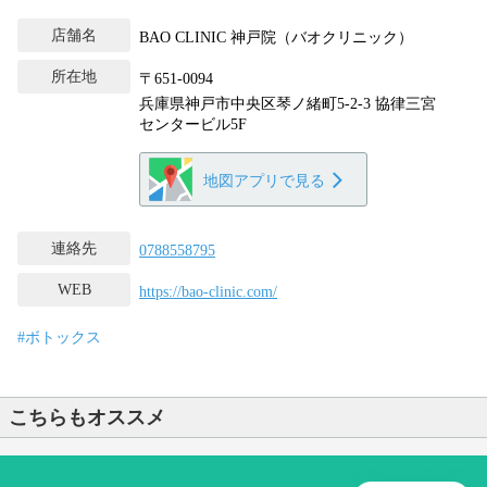
店舗名
BAO CLINIC 神戸院（バオクリニック）
所在地
〒651-0094
兵庫県神戸市中央区琴ノ緒町5-2-3 協律三宮
センタービル5F
地図アプリで見る
連絡先
0788558795
WEB
https://bao-clinic.com/
#ボトックス
こちらもオススメ