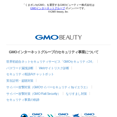
「くまポンbyGMO」を運営するGMOビューティー株式会社は
GMOインターネットグループ
のメンバーです。
©GMO beauty, Inc.
GMOインターネットグループのセキュリティ事業について
世界初総合ネットセキュリティサービス「GMOセキュリティ24」
パスワード漏洩診断
Webサイトリスク診断
セキュリティ相談AIチャットボット
実在証明・盗聴対策
サイバー攻撃対策（GMOサイバーセキュリティ byイエラエ）
サイバー攻撃対策（GMO Flatt Security）
なりすまし対策
セキュリティ事業の軌跡