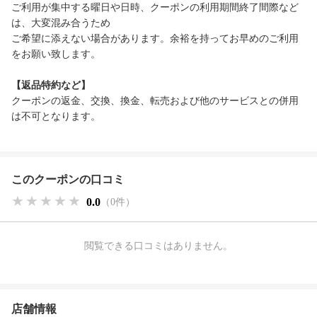
ご利用が集中する曜日や日時、クーポンの利用期間終了間際など
は、大変混み合うため
ご希望に添えない場合があります。余裕を持ってお早めのご利用
をお願い致します。
【返品特約など】
クーポンの返金、交換、換金、転売および他のサービスとの併用
は不可となります。
このクーポンの口コミ
★★★★★
★★★★★
★★★★★
0.0
（0件）
閲覧できる口コミはありません。
店舗情報