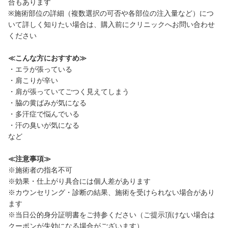
合もあります
※施術部位の詳細（複数選択の可否や各部位の注入量など）につ
いて詳しく知りたい場合は、購入前にクリニックへお問い合わせ
ください
≪こんな方におすすめ≫
・エラが張っている
・肩こりが辛い
・肩が張っていてごつく見えてしまう
・脇の黄ばみが気になる
・多汗症で悩んでいる
・汗の臭いが気になる
など
≪注意事項≫
※施術者の指名不可
※効果・仕上がり具合には個人差があります
※カウンセリング・診断の結果、施術を受けられない場合があり
ます
※当日公的身分証明書をご持参ください（ご提示頂けない場合は
クーポンが失効になる場合がございます）