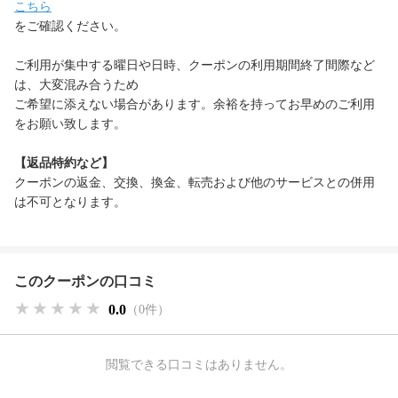
こちら
をご確認ください。
ご利用が集中する曜日や日時、クーポンの利用期間終了間際など
は、大変混み合うため
ご希望に添えない場合があります。余裕を持ってお早めのご利用
をお願い致します。
【返品特約など】
クーポンの返金、交換、換金、転売および他のサービスとの併用
は不可となります。
このクーポンの口コミ
★★★★★
★★★★★
★★★★★
0.0
（0件）
閲覧できる口コミはありません。