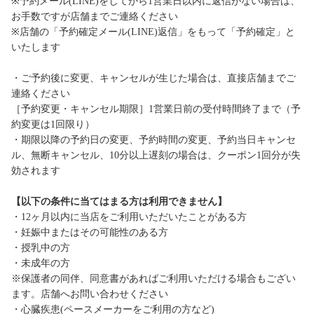
※予約メール(LINE)をしてから1営業日以内に返信がない場合は、
お手数ですが店舗までご連絡ください
※店舗の「予約確定メール(LINE)返信」をもって「予約確定」と
いたします
・ご予約後に変更、キャンセルが生じた場合は、直接店舗までご
連絡ください
［予約変更・キャンセル期限］1営業日前の受付時間終了まで（予
約変更は1回限り）
・期限以降の予約日の変更、予約時間の変更、予約当日キャンセ
ル、無断キャンセル、10分以上遅刻の場合は、クーポン1回分が失
効されます
【以下の条件に当てはまる方は利用できません】
・12ヶ月以内に当店をご利用いただいたことがある方
・妊娠中またはその可能性のある方
・授乳中の方
・未成年の方
※保護者の同伴、同意書があればご利用いただける場合もござい
ます。店舗へお問い合わせください
・心臓疾患(ペースメーカーをご利用の方など)