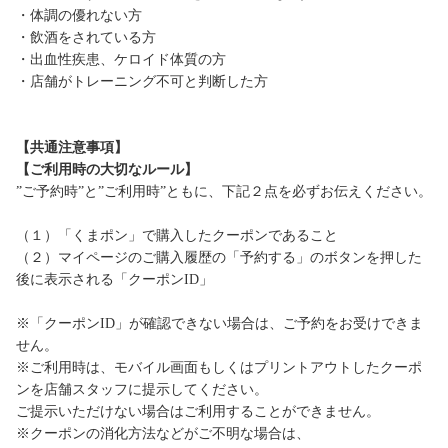
・体調の優れない方
・飲酒をされている方
・出血性疾患、ケロイド体質の方
・店舗がトレーニング不可と判断した方
【共通注意事項】
【ご利用時の大切なルール】
”ご予約時”と”ご利用時”ともに、下記２点を必ずお伝えください。
（１）「くまポン」で購入したクーポンであること
（２）マイページのご購入履歴の「予約する」のボタンを押した
後に表示される「クーポンID」
※「クーポンID」が確認できない場合は、ご予約をお受けできま
せん。
※ご利用時は、モバイル画面もしくはプリントアウトしたクーポ
ンを店舗スタッフに提示してください。
ご提示いただけない場合はご利用することができません。
※クーポンの消化方法などがご不明な場合は、