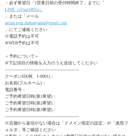
・必ず希望日「1営業日前の受付時間終了」までに「
LINE（@xzt3491o）
」または「メール
nexus.gym.daikanyama@gmail.com
」にてご連絡ください
※電話予約は不可
※WEB予約は不可
＜予約について＞
※下記項目の情報を入力のうえ送信してください
-------------------------------------------------
クーポンID(例、1-0001)：
お名前(フルネーム)：
電話番号：
ご予約希望日時(第1希望)：
ご予約希望日時(第2希望)：
ご予約希望日時(第3希望)：
-------------------------------------------------
※店舗から返信がない場合は「ドメイン指定の設定」や「迷惑フ
ォルダ」等ご確認ください