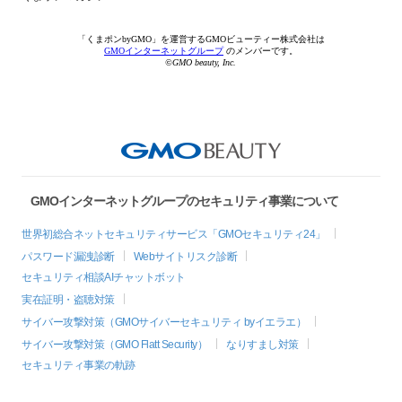
「くまポンbyGMO」を運営するGMOビューティー株式会社は
GMOインターネットグループ
のメンバーです。
©GMO beauty, Inc.
GMOインターネットグループのセキュリティ事業について
世界初総合ネットセキュリティサービス「GMOセキュリティ24」
パスワード漏洩診断
Webサイトリスク診断
セキュリティ相談AIチャットボット
実在証明・盗聴対策
サイバー攻撃対策（GMOサイバーセキュリティ byイエラエ）
サイバー攻撃対策（GMO Flatt Security）
なりすまし対策
セキュリティ事業の軌跡