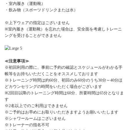
・室内履き（運動靴）
・飲み物（スポーツドリンクまたは水）
※上下ウェアの指定はございません
※室内履き（運動靴）を忘れた場合は、安全面を考慮しトレーニ
ングを受けることができません
≪注意事項≫
※初回利用の際に、事前に予約の確認とスケジュールがわかる手
帳等をお持ちいただくことをオススメしております
※トレーニング時間は約60分、初回のみ60分のうち30分～40分ほ
どカウンセリングの時間をいただく場合がございます
※2回目以降のトレーニング時間は60分、所要時間は65分となりま
す
※2名以上でのご利用はできません
※ご予約はお早めにお取りいただきますようお願いいたします
※シャワールームはございません
※トレーナーの指名不可