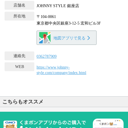
店舗名
JOHNNY STYLE 銀座店
所在地
〒104-0061
東京都中央区銀座3-12-5 宏和ビル3F
地図アプリで見る
連絡先
0362787909
WEB
https://www.johnny-
style.com/company/index.html
こちらもオススメ