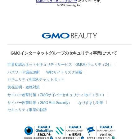
GMOインターネットグループ
のメンバーです。
©GMO beauty, Inc.
GMOインターネットグループのセキュリティ事業について
世界初総合ネットセキュリティサービス「GMOセキュリティ24」
パスワード漏洩診断
Webサイトリスク診断
セキュリティ相談AIチャットボット
実在証明・盗聴対策
サイバー攻撃対策（GMOサイバーセキュリティ byイエラエ）
サイバー攻撃対策（GMO Flatt Security）
なりすまし対策
セキュリティ事業の軌跡