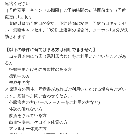
連絡ください
［予約変更・キャンセル期限］ご予約時間の24時間前まで（予約
変更は1回限り）
・期限以降の予約日の変更、予約時間の変更、予約当日キャンセ
ル、無断キャンセル、10分以上遅刻の場合は、クーポン1回分が失
効されます
【以下の条件に当てはまる方は利用できません】
・12ヶ月以内に当店（系列店含む）をご利用いただいたことがあ
る方
・妊娠中またはその可能性のある方
・授乳中の方
・未成年の方
※保護者の同伴、同意書があればご利用いただける場合もござい
ます。店舗へお問い合わせください
・心臓疾患の方(ペースメーカーをご利用の方など)
・体調の優れない方
・飲酒をされている方
・出血性疾患、ケロイド体質の方
・アレルギー体質の方