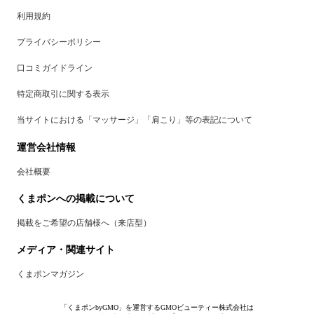
利用規約
プライバシーポリシー
口コミガイドライン
特定商取引に関する表示
当サイトにおける「マッサージ」「肩こり」等の表記について
運営会社情報
会社概要
くまポンへの掲載について
掲載をご希望の店舗様へ（来店型）
メディア・関連サイト
くまポンマガジン
「くまポンbyGMO」を運営するGMOビューティー株式会社は