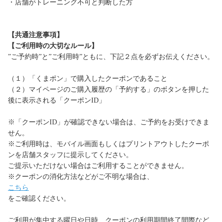
・店舗がトレーニング不可と判断した方
【共通注意事項】
【ご利用時の大切なルール】
”ご予約時”と”ご利用時”ともに、下記２点を必ずお伝えください。
（１）「くまポン」で購入したクーポンであること
（２）マイページのご購入履歴の「予約する」のボタンを押した
後に表示される「クーポンID」
※「クーポンID」が確認できない場合は、ご予約をお受けできま
せん。
※ご利用時は、モバイル画面もしくはプリントアウトしたクーポ
ンを店舗スタッフに提示してください。
ご提示いただけない場合はご利用することができません。
※クーポンの消化方法などがご不明な場合は、
こちら
をご確認ください。
ご利用が集中する曜日や日時、クーポンの利用期間終了間際など