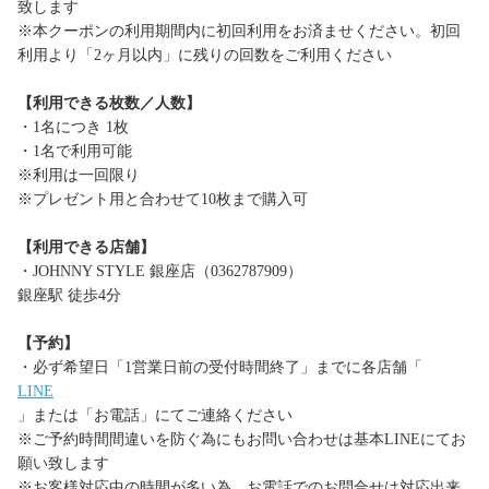
致します
※本クーポンの利用期間内に初回利用をお済ませください。初回
利用より「2ヶ月以内」に残りの回数をご利用ください
【利用できる枚数／人数】
・1名につき 1枚
・1名で利用可能
※利用は一回限り
※プレゼント用と合わせて10枚まで購入可
【利用できる店舗】
・JOHNNY STYLE 銀座店（0362787909）
銀座駅 徒歩4分
【予約】
・必ず希望日「1営業日前の受付時間終了」までに各店舗「
LINE
」または「お電話」にてご連絡ください
※ご予約時間間違いを防ぐ為にもお問い合わせは基本LINEにてお
願い致します
※お客様対応中の時間が多い為、お電話でのお問合せは対応出来