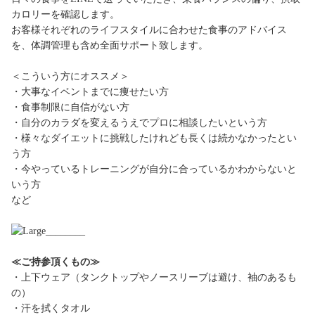
カロリーを確認します。
お客様それぞれのライフスタイルに合わせた食事のアドバイス
を、体調管理も含め全面サポート致します。
＜こういう方にオススメ＞
・大事なイベントまでに痩せたい方
・食事制限に自信がない方
・自分のカラダを変えるうえでプロに相談したいという方
・様々なダイエットに挑戦したけれども長くは続かなかったとい
う方
・今やっているトレーニングが自分に合っているかわからないと
いう方
など
≪ご持参頂くもの≫
・上下ウェア（タンクトップやノースリーブは避け、袖のあるも
の）
・汗を拭くタオル