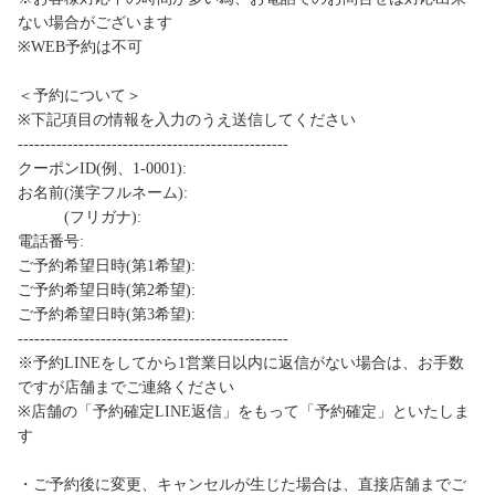
ない場合がございます
※WEB予約は不可
＜予約について＞
※下記項目の情報を入力のうえ送信してください
-------------------------------------------------
クーポンID(例、1-0001):
お名前(漢字フルネーム):
(フリガナ):
電話番号:
ご予約希望日時(第1希望):
ご予約希望日時(第2希望):
ご予約希望日時(第3希望):
-------------------------------------------------
※予約LINEをしてから1営業日以内に返信がない場合は、お手数
ですが店舗までご連絡ください
※店舗の「予約確定LINE返信」をもって「予約確定」といたしま
す
・ご予約後に変更、キャンセルが生じた場合は、直接店舗までご