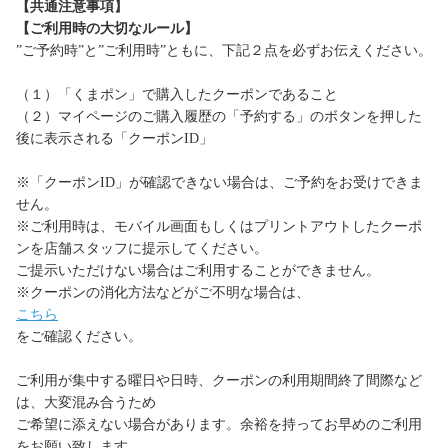
【共通注意事項】
【ご利用時の大切なルール】
”ご予約時”と”ご利用時”ともに、下記２点を必ずお伝えください。
（１）「くまポン」で購入したクーポンであること
（２）マイページのご購入履歴の「予約する」のボタンを押した
後に表示される「クーポンID」
※「クーポンID」が確認できない場合は、ご予約をお受けできま
せん。
※ご利用時は、モバイル画面もしくはプリントアウトしたクーポ
ンを店舗スタッフに提示してください。
ご提示いただけない場合はご利用することができません。
※クーポンの消化方法などがご不明な場合は、
こちら
をご確認ください。
ご利用が集中する曜日や日時、クーポンの利用期間終了間際など
は、大変混み合うため
ご希望に添えない場合があります。余裕を持ってお早めのご利用
をお願い致します。