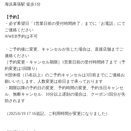
海浜幕張駅 徒歩1分
【予約】
・必ず希望日「1営業日前の受付時間終了」までに「お電話」にて
ご連絡ください
※WEB予約は不可
・ご予約後に変更、キャンセルが生じた場合は、直接店舗までご
連絡ください
［予約変更・キャンセル期限］1営業日前の受付時間終了まで（予
約変更は1回限り）
※団体様（15名以上）のご予約キャンセルは3日前までにご連絡お
願いいたします。人数変更は前日まで承っております
・期限以降の予約日の変更、予約時間の変更、予約当日キャンセ
ル、無断キャンセル、10分以上遅刻の場合は、クーポン1回分が失
効されます
（2025/6/19 17:16追記。ご利用時間が変更になりました）