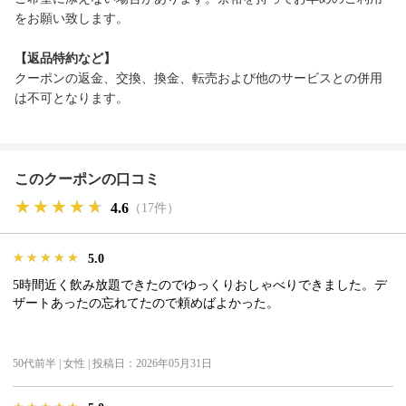
をお願い致します。
【返品特約など】
クーポンの返金、交換、換金、転売および他のサービスとの併用
は不可となります。
このクーポンの口コミ
★★★★★
★★★★★
★★★★★
4.6
（17件）
★★★★★
★★★★★
★★★★★
5.0
5時間近く飲み放題できたのでゆっくりおしゃべりできました。デ
ザートあったの忘れてたので頼めばよかった。
50代前半 | 女性 | 投稿日：2026年05月31日