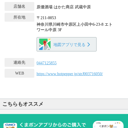
店舗名
原価酒場 はかた商店 武蔵中原
所在地
〒211-0053
神奈川県川崎市中原区上小田中6-23-8 エト
ワール中原 3F
地図アプリで見る
連絡先
0447125855
WEB
https://www.hotpepper.jp/strJ003716050/
こちらもオススメ