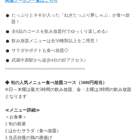
関連クーポン一覧はこちら
たっぷりとネギが入った「ねぎたっぷり豚しゃぶ」が食べ放
題！
全8品のコースを飲み放題付でゆっくり楽しめる♪
飲み放題メニューは全50種類以上をご用意！
サラダやポテトも食べ放題◎
武蔵中原駅から徒歩4分の好アクセス♪
================================
◆ 旬の人気メニュー食べ放題コース（5000円相当）
※日～木曜は最大5時間の飲み放題、金・土曜は2時間の飲み放題
となります
≪メニュー詳細≫
＜お食事＞
1.旬の前菜
2.はかたサラダ（食べ放題）
3.当店自慢の鶏の唐揚げ