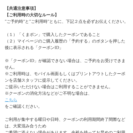
【共通注意事項】
【ご利用時の大切なルール】
”ご予約時”と”ご利用時”ともに、下記２点を必ずお伝えください。
（１）「くまポン」で購入したクーポンであること
（２）マイページのご購入履歴の「予約する」のボタンを押した
後に表示される「クーポンID」
※「クーポンID」が確認できない場合は、ご予約をお受けできま
せん。
※ご利用時は、モバイル画面もしくはプリントアウトしたクーポ
ンを店舗スタッフに提示してください。
ご提示いただけない場合はご利用することができません。
※クーポンの消化方法などがご不明な場合は、
こちら
をご確認ください。
ご利用が集中する曜日や日時、クーポンの利用期間終了間際など
は、大変混み合うため
ご希望に添えない場合があります。余裕を持ってお早めのご利用