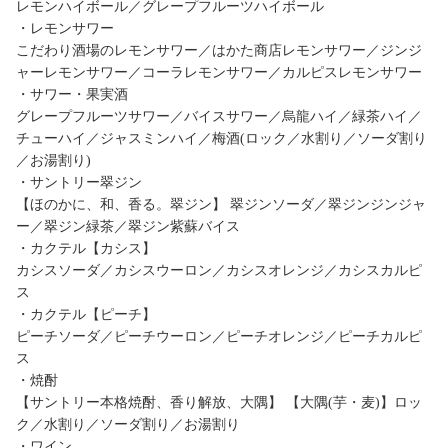
レモンハイボール／グレープフルーツハイボール
・レモンサワー
こだわり酒場のレモンサワー／はかた商店レモンサワー／ジンジ
ャーレモンサワー／コーラレモンサワー／カルピスレモンサワー
・サワー・果実酒
グレープフルーツサワー／バイスサワー／烏龍ハイ／緑茶ハイ／
チューハイ／ジャスミンハイ／梅酒(ロック／水割り／ソーダ割り
／お湯割り)
・サントリー翠ジン
【ほのかに、和、香る。翠ジン】 翠ジンソーダ／翠ジンジンジャ
ー／翠ジン緑茶／翠ジン紫蘇バイス
・カクテル【カシス】
カシスソーダ／カシスウーロン／カシスオレンジ／カシスカルピ
ス
・カクテル【ピーチ】
ピーチソーダ／ピーチウーロン／ピーチオレンジ／ピーチカルピ
ス
・焼酎
【サントリー本格焼酎、香り解放、大隅】 【大隅(芋・麦)】ロッ
ク／水割り／ソーダ割り／お湯割り
・ワイン