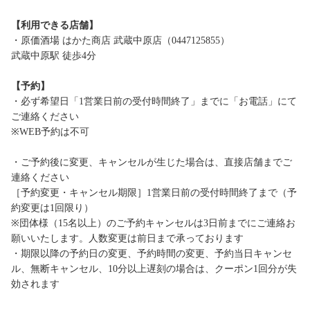
【利用できる店舗】
・原価酒場 はかた商店 武蔵中原店（0447125855）
武蔵中原駅 徒歩4分
【予約】
・必ず希望日「1営業日前の受付時間終了」までに「お電話」にて
ご連絡ください
※WEB予約は不可
・ご予約後に変更、キャンセルが生じた場合は、直接店舗までご
連絡ください
［予約変更・キャンセル期限］1営業日前の受付時間終了まで（予
約変更は1回限り）
※団体様（15名以上）のご予約キャンセルは3日前までにご連絡お
願いいたします。人数変更は前日まで承っております
・期限以降の予約日の変更、予約時間の変更、予約当日キャンセ
ル、無断キャンセル、10分以上遅刻の場合は、クーポン1回分が失
効されます