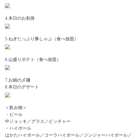
4.本日のお刺身
5.ねぎたっぷり豚しゃぶ（食べ放題）
6.山盛りポテト（食べ放題）
7.お鍋の〆麺
8.本日のデザート
＜飲み物＞
・ビール
中ジョッキ／グラス／ピッチャー
・ハイボール
はかたハイボール／コーラハイボール／ジンジャーハイボール／