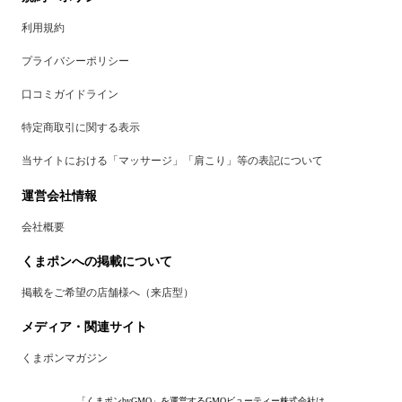
利用規約
プライバシーポリシー
口コミガイドライン
特定商取引に関する表示
当サイトにおける「マッサージ」「肩こり」等の表記について
運営会社情報
会社概要
くまポンへの掲載について
掲載をご希望の店舗様へ（来店型）
メディア・関連サイト
くまポンマガジン
「くまポンbyGMO」を運営するGMOビューティー株式会社は