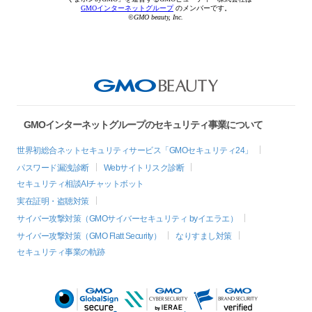
GMOインターネットグループ
のメンバーです。
©GMO beauty, Inc.
GMOインターネットグループのセキュリティ事業について
世界初総合ネットセキュリティサービス「GMOセキュリティ24」
パスワード漏洩診断
Webサイトリスク診断
セキュリティ相談AIチャットボット
実在証明・盗聴対策
サイバー攻撃対策（GMOサイバーセキュリティ byイエラエ）
サイバー攻撃対策（GMO Flatt Security）
なりすまし対策
セキュリティ事業の軌跡