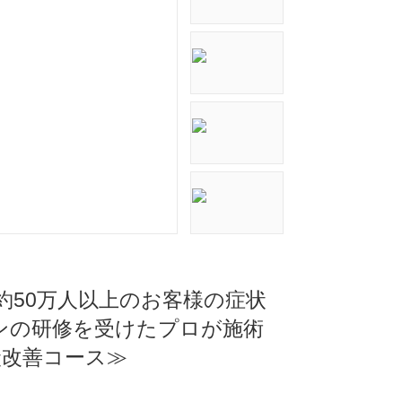
】約50万人以上のお客様の症状
ンの研修を受けたプロが施術
状改善コース≫