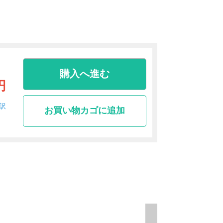
購入へ進む
円
訳
お買い物カゴに追加