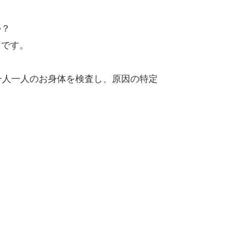
か？
切です。
一人一人のお身体を検査し、原因の特定