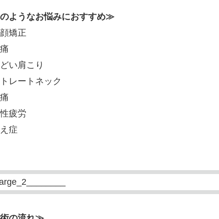
のようなお悩みにおすすめ≫
顔矯正
痛
どい肩こり
トレートネック
痛
性疲労
え症
術の流れ≫