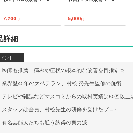
7,200
5,000
円
円
品詳細
医師も推薦！痛みや症状の根本的な改善を目指す☆
業界歴45年の大ベテラン、村松 努先生監修の施術！
テレビや雑誌などマスコミからの取材実績は80回以上
スタッフは全員、村松先生の研修を受けたプロ♪
有名芸能人たちも通う納得の実力派！