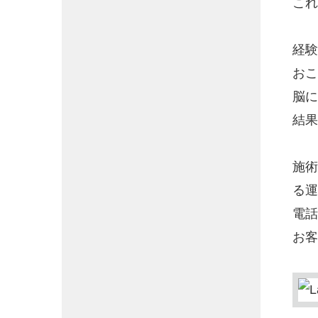
これ
経験
おこ
脳に
結果
施術
る運
電話
お客