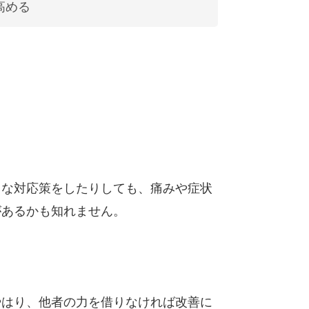
高める
々な対応策をしたりしても、痛みや症状
があるかも知れません。
やはり、他者の力を借りなければ改善に