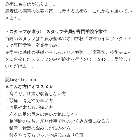
施術にも自信があります。
患者様の疾患の改善を第一に考える技術を、これからも磨いてい
きます。
・スタッフが違う! スタッフ全員が専門学院卒業生
当院のスタッフは全員が整体の専門学校「東洋カイロプラクティ
ック専門学院」卒業生のみ。
在学中に整体の基礎からしっかりと勉強し、卒業後、技術チェッ
クに合格したスタッフのみが施術を行うので、安心して受診して
いただけます。
≪こんな方にオススメ≫
・肩こり、腰痛が改善しない方
・頭痛、冷え性で辛い方
・お尻や太ももが痛い方
・左右の足の長さの違いが気になる方
・長時間の立ち、座り仕事で脚のむくみが気になる方
・猫背、骨盤の歪みにお悩みの方
・何をやってもつらい不調にお困りの方