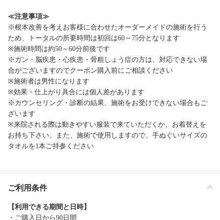
≪注意事項≫
※根本改善を考えお客様に合わせたオーダーメイドの施術を行う
ため、トータルの所要時間は初回は60～75分となります
※施術時間は約50～60分前後です
※ガン・脳疾患・心疾患・骨粗しょう症の方は、対応できない場
合がございますのでクーポン購入前にご相談ください
※施術者は男性になります
※効果・仕上がり具合には個人差があります
※カウンセリング・診断の結果、施術をお受けできない場合もご
ざいます
※来院される際は動きやすい服装で来ていただくか、お着替えを
お持ち下さい。また、施術で使用しますので、手ぬぐいサイズの
タオルを1本ご持参ください
ご利用条件
【利用できる期間と日時】
・ご購入日から90日間