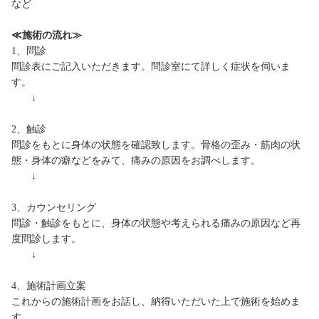
など
≪施術の流れ≫
1、問診
問診表にご記入いただきます。問診室にて詳しく症状を伺いま
す。
↓
2、触診
問診をもとに身体の状態を確認致します。骨格の歪み・筋肉の状
態・身体の癖などをみて、痛みの原因をお調べします。
↓
3、カウンセリング
問診・触診をもとに、身体の状態や考えられる痛みの原因など再
度問診します。
↓
4、施術計画立案
これからの施術計画をお話し、納得いただいた上で施術を始めま
す。