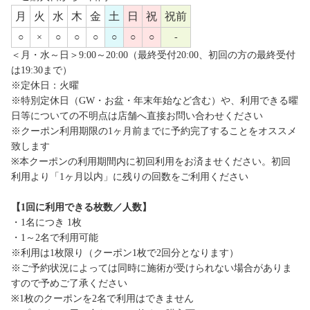
月
火
水
木
金
土
日
祝
祝前
○
×
○
○
○
○
○
○
-
＜月・水～日＞9:00～20:00（最終受付20:00、初回の方の最終受付
は19:30まで）
※定休日：火曜
※特別定休日（GW・お盆・年末年始など含む）や、利用できる曜
日等についての不明点は店舗へ直接お問い合わせください
※クーポン利用期限の1ヶ月前までに予約完了することをオススメ
致します
※本クーポンの利用期間内に初回利用をお済ませください。初回
利用より「1ヶ月以内」に残りの回数をご利用ください
【1回に利用できる枚数／人数】
・1名につき 1枚
・1～2名で利用可能
※利用は1枚限り（クーポン1枚で2回分となります）
※ご予約状況によっては同時に施術が受けられない場合がありま
すので予めご了承ください
※1枚のクーポンを2名で利用はできません