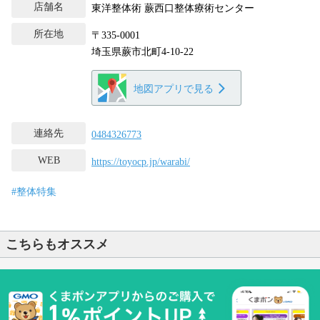
店舗名
東洋整体術 蕨西口整体療術センター
所在地
〒335-0001
埼玉県蕨市北町4-10-22
地図アプリで見る
連絡先
0484326773
WEB
https://toyocp.jp/warabi/
#整体特集
こちらもオススメ