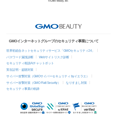
©GMO beauty, Inc.
GMOインターネットグループのセキュリティ事業について
世界初総合ネットセキュリティサービス「GMOセキュリティ24」
パスワード漏洩診断
Webサイトリスク診断
セキュリティ相談AIチャットボット
実在証明・盗聴対策
サイバー攻撃対策（GMOサイバーセキュリティ byイエラエ）
サイバー攻撃対策（GMO Flatt Security）
なりすまし対策
セキュリティ事業の軌跡