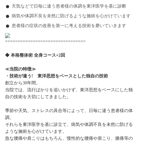
天気などで日毎に違う患者様の体調を東洋医学を基に診断
病気や体調不良を未然に防げるような施術を心がけています
患者様の症状の改善を第一に考える技術を磨いていきます
================================
◆ 本格整体術 全身コース×2回
≪当院の特徴≫
・技術が違う! 東洋思想をベースとした独自の技術
創立から30年間。
当院では、流行ばかりを追いかけず、東洋思想をベースにした独
自の技術を大切にしてきました。
季節や天気、ストレスの具合等によって、日毎に違う患者様の体
調。
それらを東洋医学を基に診立て、病気や体調不良を未然に防げる
ような施術を心がけています。
急な腰痛や肩こりはもちろん、慢性的な腰痛や肩こり、膝痛等の