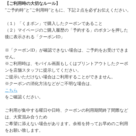
【ご利用時の大切なルール】
”ご予約時”と”ご利用時”ともに、下記２点を必ずお伝えください。
（１）「くまポン」で購入したクーポンであること
（２）マイページのご購入履歴の「予約する」のボタンを押した
後に表示される「クーポンID」
※「クーポンID」が確認できない場合は、ご予約をお受けできま
せん。
※ご利用時は、モバイル画面もしくはプリントアウトしたクーポ
ンを店舗スタッフに提示してください。
ご提示いただけない場合はご利用することができません。
※クーポンの消化方法などがご不明な場合は、
こちら
をご確認ください。
ご利用が集中する曜日や日時、クーポンの利用期間終了間際など
は、大変混み合うため
ご希望に添えない場合があります。余裕を持ってお早めのご利用
をお願い致します。