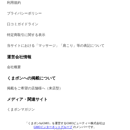
利用規約
プライバシーポリシー
口コミガイドライン
特定商取引に関する表示
当サイトにおける「マッサージ」「肩こり」等の表記について
運営会社情報
会社概要
くまポンへの掲載について
掲載をご希望の店舗様へ（来店型）
メディア・関連サイト
くまポンマガジン
「くまポンbyGMO」を運営するGMOビューティー株式会社は
GMOインターネットグループ
のメンバーです。