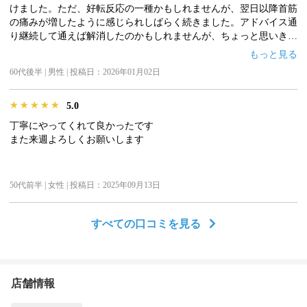
けました。ただ、好転反応の一種かもしれませんが、翌日以降首筋
の痛みが増したように感じられしばらく続きました。アドバイス通
り継続して通えば解消したのかもしれませんが、ちょっと思いきれ
ませんでした。
もっと見る
60代後半 | 男性 | 投稿日：2026年01月02日
★★★★★
★★★★★
★★★★★
5.0
丁寧にやってくれて良かったです
また来週よろしくお願いします
50代前半 | 女性 | 投稿日：2025年09月13日
すべての口コミを見る
店舗情報