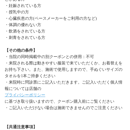
・妊娠されている方
・授乳中の方
・心臓疾患の方(ペースメーカーをご利用の方など)
・体調の優れない方
・飲酒をされている方
・刺青をされている方
【その他の条件】
・当院の同時掲載中の別クーポンとの併用：不可
・来院される際は動きやすい服装で来ていただくか、お着替えを
お持ち下さい。また、施術で使用しますので、手ぬぐいサイズの
タオルを1本ご持参ください
・来院時に問診票にご記入いただきます。ご記入いただく個人情
報については店舗の
プライバシーポリシー
に基づき取り扱いますので、クーポン購入前にご覧ください
・ご記入いただけない場合は施術できませんのでご注意ください
【共通注意事項】