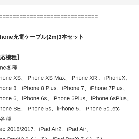
=============================
Phone充電ケーブル(2m)3本セット
応機種】
one各種
hone XS、iPhone XS Max、iPhone XR 、iPhoneX、
hone 8、iPhone 8 Plus、iPhone 7、iPhone 7Plus、
hone 6、iPhone 6s、iPhone 6Plus、iPhone 6sPlus、
hone SE、iPhone 5s、iPhone 5、iPhone 5c..etc
d各種
ad 2018/2017、iPad Air2、iPad Air、