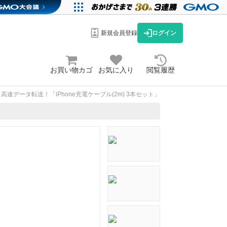
新規会員登録
ログイン
お買い物カゴ
お気に入り
閲覧履歴
高速データ転送！「iPhone充電ケーブル(2m) 3本セット」