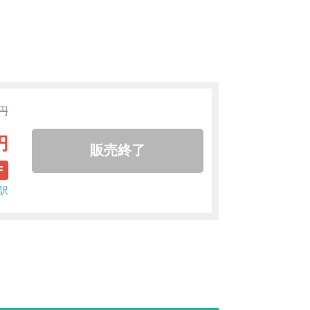
0円
円
販売終了
F
訳