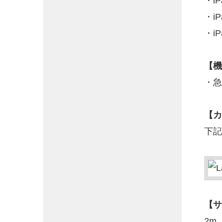
・iP
・i
・iP
【機
・急
【カ
下記
【サ
2m