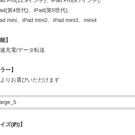
ad Pro(12.9インチ)、iPad Pro(9.7インチ)、
Pad(第4世代)、iPad(第5世代)、
ad mini、iPad mini2、iPad mini3、mini4
能】
速充電/データ転送
ラー】
よりお選びいただけます
イズ(約)】