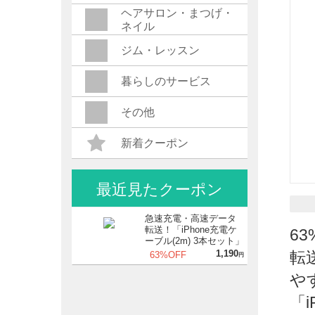
ヘアサロン・まつげ・
ネイル
ジム・レッスン
暮らしのサービス
その他
新着クーポン
最近見たクーポン
急速充電・高速データ
転送！「iPhone充電ケ
6
ーブル(2m) 3本セット」
1,190
転
63%OFF
円
や
「i