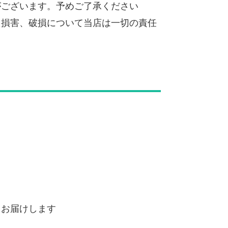
がございます。予めご了承ください
た損害、破損について当店は一切の責任
てお届けします