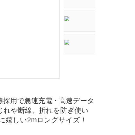
質銅線採用で急速充電・高速データ
じれや断線、折れを防ぎ使い
に嬉しい2mロングサイズ！