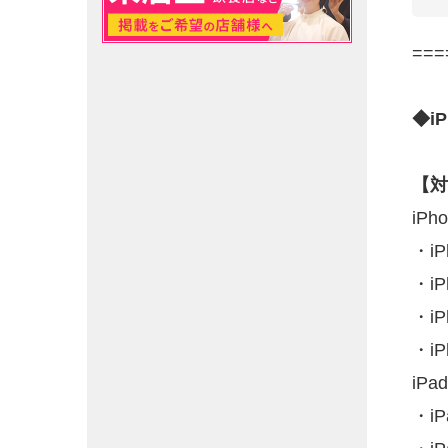
===
◆i
【対
iPh
・iP
・iP
・iP
・iP
iPa
・iP