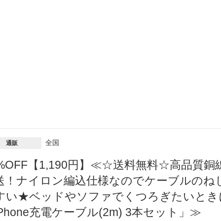
全国
通販
3%OFF【1,190円】≪☆送料無料☆高品
送！ナイロン編込仕様なのでケーブルのね
すい★ベッドやソファでくつろぎたいとき
Phone充電ケーブル(2m) 3本セット」≫