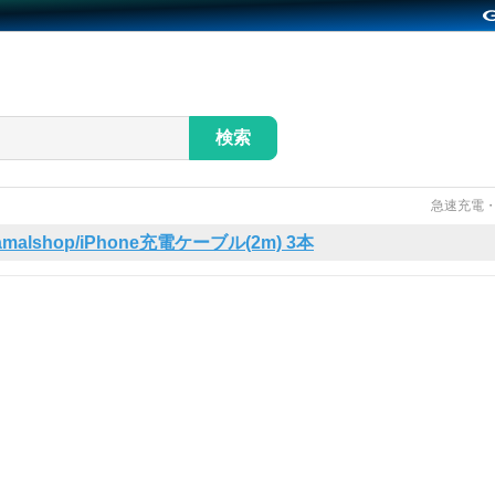
検索
急速充電・
amalshop/iPhone充電ケーブル(2m) 3本