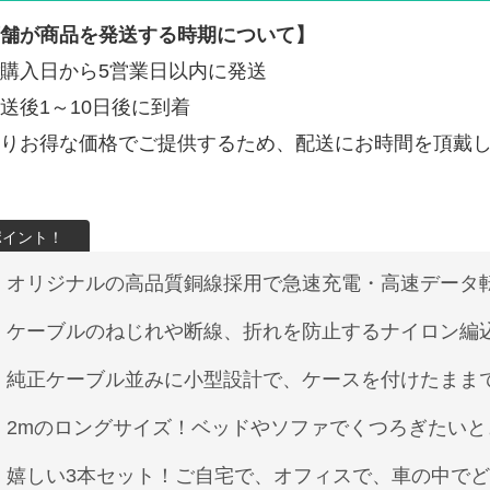
舗が商品を発送する時期について】
購入日から5営業日以内に発送
送後1～10日後に到着
りお得な価格でご提供するため、配送にお時間を頂戴
オリジナルの高品質銅線採用で急速充電・高速データ
ケーブルのねじれや断線、折れを防止するナイロン編
純正ケーブル並みに小型設計で、ケースを付けたまま
2mのロングサイズ！ベッドやソファでくつろぎたいと
嬉しい3本セット！ご自宅で、オフィスで、車の中で