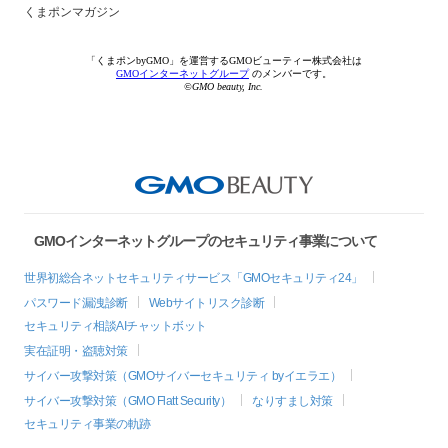
くまポンマガジン
「くまポンbyGMO」を運営するGMOビューティー株式会社は
GMOインターネットグループ
のメンバーです。
©GMO beauty, Inc.
GMOインターネットグループのセキュリティ事業について
世界初総合ネットセキュリティサービス「GMOセキュリティ24」
パスワード漏洩診断
Webサイトリスク診断
セキュリティ相談AIチャットボット
実在証明・盗聴対策
サイバー攻撃対策（GMOサイバーセキュリティ byイエラエ）
サイバー攻撃対策（GMO Flatt Security）
なりすまし対策
セキュリティ事業の軌跡