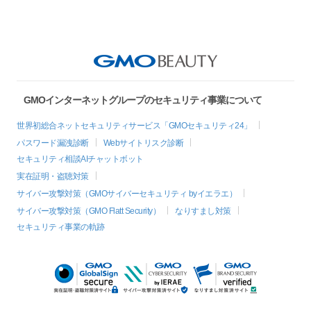
GMOインターネットグループのセキュリティ事業について
世界初総合ネットセキュリティサービス「GMOセキュリティ24」
パスワード漏洩診断
Webサイトリスク診断
セキュリティ相談AIチャットボット
実在証明・盗聴対策
サイバー攻撃対策（GMOサイバーセキュリティ byイエラエ）
サイバー攻撃対策（GMO Flatt Security）
なりすまし対策
セキュリティ事業の軌跡