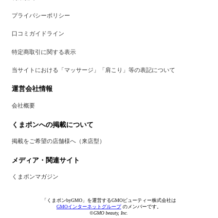
プライバシーポリシー
口コミガイドライン
特定商取引に関する表示
当サイトにおける「マッサージ」「肩こり」等の表記について
運営会社情報
会社概要
くまポンへの掲載について
掲載をご希望の店舗様へ（来店型）
メディア・関連サイト
くまポンマガジン
「くまポンbyGMO」を運営するGMOビューティー株式会社は
GMOインターネットグループ
のメンバーです。
©GMO beauty, Inc.