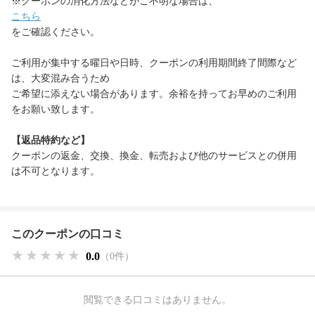
※クーポンの消化方法などがご不明な場合は、
こちら
をご確認ください。
ご利用が集中する曜日や日時、クーポンの利用期間終了間際など
は、大変混み合うため
ご希望に添えない場合があります。余裕を持ってお早めのご利用
をお願い致します。
【返品特約など】
クーポンの返金、交換、換金、転売および他のサービスとの併用
は不可となります。
このクーポンの口コミ
★★★★★
★★★★★
★★★★★
0.0
（0件）
閲覧できる口コミはありません。