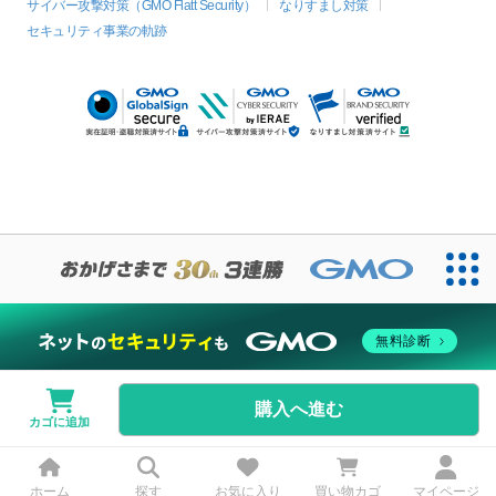
サイバー攻撃対策（GMO Flatt Security）
なりすまし対策
セキュリティ事業の軌跡
無料診断
購入へ進む
カゴに追加
ホーム
探す
お気に入り
買い物カゴ
マイページ