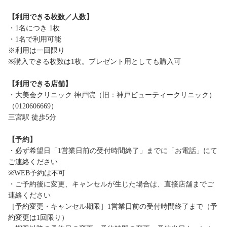
【利用できる枚数／人数】
・1名につき 1枚
・1名で利用可能
※利用は一回限り
※購入できる枚数は1枚。プレゼント用としても購入可
【利用できる店舗】
・大美会クリニック 神戸院（旧：神戸ビューティークリニック）
（0120606669）
三宮駅 徒歩5分
【予約】
・必ず希望日「1営業日前の受付時間終了」までに「お電話」にて
ご連絡ください
※WEB予約は不可
・ご予約後に変更、キャンセルが生じた場合は、直接店舗までご
連絡ください
［予約変更・キャンセル期限］1営業日前の受付時間終了まで（予
約変更は1回限り）