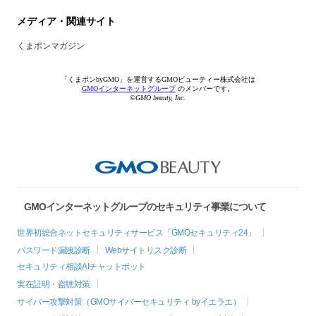
メディア・関連サイト
くまポンマガジン
「くまポンbyGMO」を運営するGMOビューティー株式会社は
GMOインターネットグループ
のメンバーです。
©GMO beauty, Inc.
GMOインターネットグループのセキュリティ事業について
世界初総合ネットセキュリティサービス「GMOセキュリティ24」
パスワード漏洩診断
Webサイトリスク診断
セキュリティ相談AIチャットボット
実在証明・盗聴対策
サイバー攻撃対策（GMOサイバーセキュリティ byイエラエ）