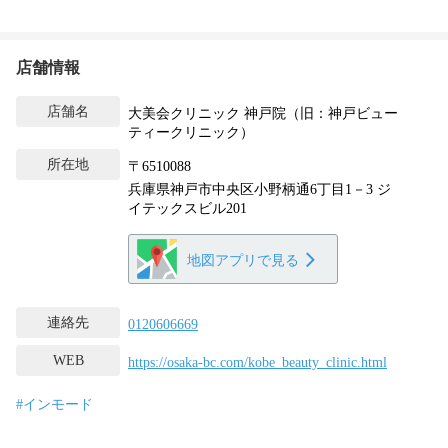
店舗情報
店舗名
大美会クリニック 神戸院（旧：神戸ビュー
ティークリニック）
所在地
〒6510088
兵庫県神戸市中央区小野柄通6丁目1－3 ジ
イテックスビル201
地図アプリで見る
連絡先
0120606669
WEB
https://osaka-bc.com/kobe_beauty_clinic.html
#インモード