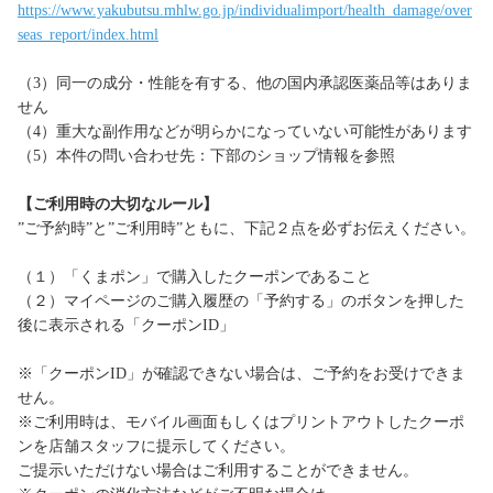
https://www.yakubutsu.mhlw.go.jp/individualimport/health_damage/over
seas_report/index.html
（3）同一の成分・性能を有する、他の国内承認医薬品等はありま
せん
（4）重大な副作用などが明らかになっていない可能性があります
（5）本件の問い合わせ先：下部のショップ情報を参照
【ご利用時の大切なルール】
”ご予約時”と”ご利用時”ともに、下記２点を必ずお伝えください。
（１）「くまポン」で購入したクーポンであること
（２）マイページのご購入履歴の「予約する」のボタンを押した
後に表示される「クーポンID」
※「クーポンID」が確認できない場合は、ご予約をお受けできま
せん。
※ご利用時は、モバイル画面もしくはプリントアウトしたクーポ
ンを店舗スタッフに提示してください。
ご提示いただけない場合はご利用することができません。