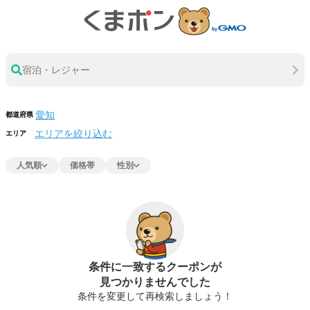
宿泊・レジャー
都道府県
エリアを絞り込む
エリア
人気順
価格帯
性別
条件に一致するクーポンが
見つかりませんでした
条件を変更して再検索しましょう！