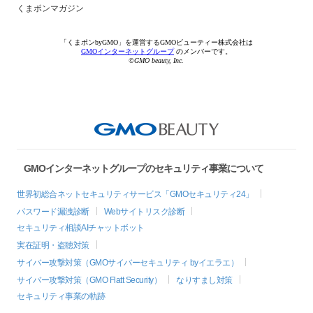
くまポンマガジン
「くまポンbyGMO」を運営するGMOビューティー株式会社は
GMOインターネットグループ
のメンバーです。
©GMO beauty, Inc.
GMOインターネットグループのセキュリティ事業について
世界初総合ネットセキュリティサービス「GMOセキュリティ24」
パスワード漏洩診断
Webサイトリスク診断
セキュリティ相談AIチャットボット
実在証明・盗聴対策
サイバー攻撃対策（GMOサイバーセキュリティ byイエラエ）
サイバー攻撃対策（GMO Flatt Security）
なりすまし対策
セキュリティ事業の軌跡