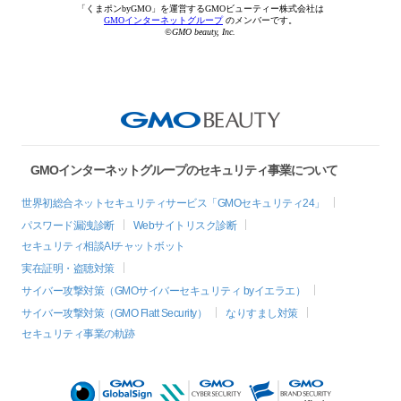
「くまポンbyGMO」を運営するGMOビューティー株式会社は
GMOインターネットグループ
のメンバーです。
©GMO beauty, Inc.
GMOインターネットグループのセキュリティ事業について
世界初総合ネットセキュリティサービス「GMOセキュリティ24」
パスワード漏洩診断
Webサイトリスク診断
セキュリティ相談AIチャットボット
実在証明・盗聴対策
サイバー攻撃対策（GMOサイバーセキュリティ byイエラエ）
サイバー攻撃対策（GMO Flatt Security）
なりすまし対策
セキュリティ事業の軌跡