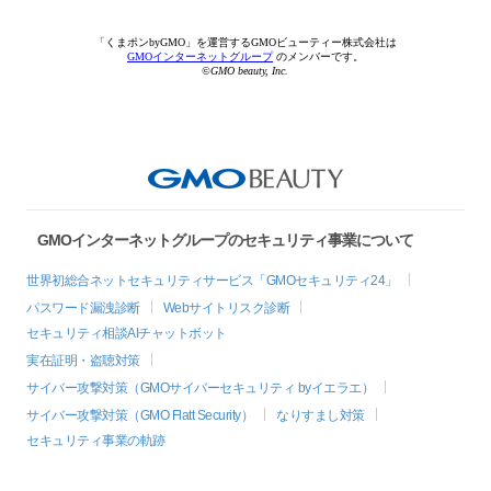
「くまポンbyGMO」を運営するGMOビューティー株式会社は
GMOインターネットグループ
のメンバーです。
©GMO beauty, Inc.
GMOインターネットグループのセキュリティ事業について
世界初総合ネットセキュリティサービス「GMOセキュリティ24」
パスワード漏洩診断
Webサイトリスク診断
セキュリティ相談AIチャットボット
実在証明・盗聴対策
サイバー攻撃対策（GMOサイバーセキュリティ byイエラエ）
サイバー攻撃対策（GMO Flatt Security）
なりすまし対策
セキュリティ事業の軌跡