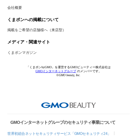
会社概要
くまポンへの掲載について
掲載をご希望の店舗様へ（来店型）
メディア・関連サイト
くまポンマガジン
「くまポンbyGMO」を運営するGMOビューティー株式会社は
GMOインターネットグループ
のメンバーです。
©GMO beauty, Inc.
GMOインターネットグループのセキュリティ事業について
世界初総合ネットセキュリティサービス「GMOセキュリティ24」