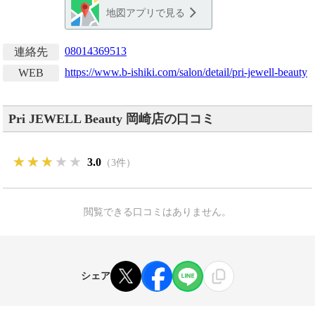
地図アプリで見る
08014369513
連絡先
https://www.b-ishiki.com/salon/detail/pri-jewell-beauty
WEB
Pri JEWELL Beauty 岡崎店の口コミ
★★★★★
★★★★★
★★★★★
3.0
（3件）
閲覧できる口コミはありません。
シェア