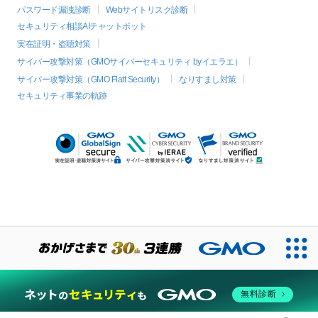
パスワード漏洩診断
Webサイトリスク診断
セキュリティ相談AIチャットボット
実在証明・盗聴対策
サイバー攻撃対策（GMOサイバーセキュリティ byイエラエ）
サイバー攻撃対策（GMO Flatt Security）
なりすまし対策
セキュリティ事業の軌跡
無料診断