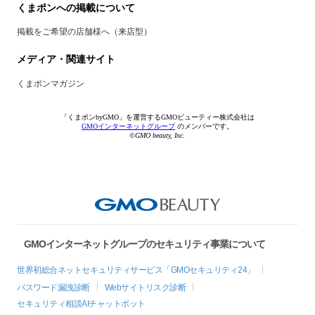
くまポンへの掲載について
掲載をご希望の店舗様へ（来店型）
メディア・関連サイト
くまポンマガジン
「くまポンbyGMO」を運営するGMOビューティー株式会社は
GMOインターネットグループ
のメンバーです。
©GMO beauty, Inc.
GMOインターネットグループのセキュリティ事業について
世界初総合ネットセキュリティサービス「GMOセキュリティ24」
パスワード漏洩診断
Webサイトリスク診断
セキュリティ相談AIチャットボット