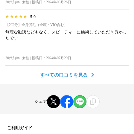
50代前半 | 女性 | 投稿日：2024年08月26日
★★★★★
★★★★★
★★★★★
5.0
【2回分】全身脱毛（全顔・VIO含む）
無理な勧誘などもなく、スピーディーに施術していただき良かっ
たです！
30代前半 | 女性 | 投稿日：2024年07月29日
すべての口コミを見る
シェア
ご利用ガイド