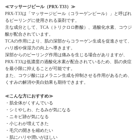
≪マッサージピール（PRX-T33）≫
PRX-T33は「マッサージピール（コラーゲンピール）」と呼ばれ
るピーリングに使用される薬剤です。
主な成分として、TCA（トリクロロ酢酸）、過酸化水素、コウジ
酸が配合されています。
TCAの作用により、肌の深部からコラーゲン生成を促進させて、
ハリ感や保湿力の向上へ導きます。
深部からのピーリング作用は痛みを生じる場合がありますが、
PRX-T33は低濃度の過酸化水素が配合されているため、肌の炎症
を最小限に抑えることが可能です。
また、コウジ酸にはメラニン生成を抑制させる作用があるため、
くすみの解消や美白効果も期待できます。
≪こんな方におすすめ≫
・肌全体がくすんでいる
・シミやしわ、たるみが気になる
・ニキビ跡が気になる
・小じわが増えてきた
・毛穴の開きを縮めたい
・肌にハリや潤いがほしい