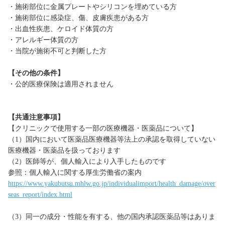
・施術部位に金属プレートやシリコンを埋めている方
・施術部位に感染症、傷、皮膚疾患がある方
・出血性疾患、ケロイド体質の方
・アレルギー体質の方
・当院が施術不可と判断した方
【その他の条件】
・公的医療保険は適用されません
【共通注意事項】
【クリニックで使用する一部の医療機器・医薬品について】
（1）国内において医薬品医療機器等法上の承認を取得していない
医療機器・医薬品を扱っております
（2）医師等が、個人輸入により入手したものです
参照：個人輸入に関する厚生労働省の案内
https://www.yakubutsu.mhlw.go.jp/individualimport/health_damage/over
seas_report/index.html
（3）同一の成分・性能を有する、他の国内承認医薬品等はありま