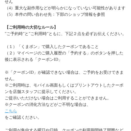
せん
（4）重大な副作用などが明らかになっていない可能性があります
（5）本件の問い合わせ先：下部のショップ情報を参照
【ご利用時の大切なルール】
”ご予約時”と”ご利用時”ともに、下記２点を必ずお伝えください。
（１）「くまポン」で購入したクーポンであること
（２）マイページのご購入履歴の「予約する」のボタンを押した
後に表示される「クーポンID」
※「クーポンID」が確認できない場合は、ご予約をお受けできま
せん。
※ご利用時は、モバイル画面もしくはプリントアウトしたクーポ
ンを店舗スタッフに提示してください。
ご提示いただけない場合はご利用することができません。
※クーポンの消化方法などがご不明な場合は、
こちら
をご確認ください。
ご利用が集中する曜日や日時、クーポンの利用期間終了間際など