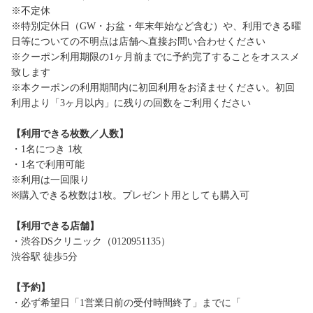
※不定休
※特別定休日（GW・お盆・年末年始など含む）や、利用できる曜
日等についての不明点は店舗へ直接お問い合わせください
※クーポン利用期限の1ヶ月前までに予約完了することをオススメ
致します
※本クーポンの利用期間内に初回利用をお済ませください。初回
利用より「3ヶ月以内」に残りの回数をご利用ください
【利用できる枚数／人数】
・1名につき 1枚
・1名で利用可能
※利用は一回限り
※購入できる枚数は1枚。プレゼント用としても購入可
【利用できる店舗】
・渋谷DSクリニック（0120951135）
渋谷駅 徒歩5分
【予約】
・必ず希望日「1営業日前の受付時間終了」までに「