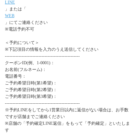
LINE
」または「
WEB
」にてご連絡ください
※電話予約不可
＜予約について＞
※下記項目の情報を入力のうえ送信してください
-------------------------------------------------
クーポンID(例、1-0001)：
お名前(フルネーム)：
電話番号：
ご予約希望日時(第1希望)：
ご予約希望日時(第2希望)：
ご予約希望日時(第3希望)：
-------------------------------------------------
※予約LINEをしてから1営業日以内に返信がない場合は、お手数
ですが店舗までご連絡ください
※店舗の「予約確定LINE返信」をもって「予約確定」といたしま
す