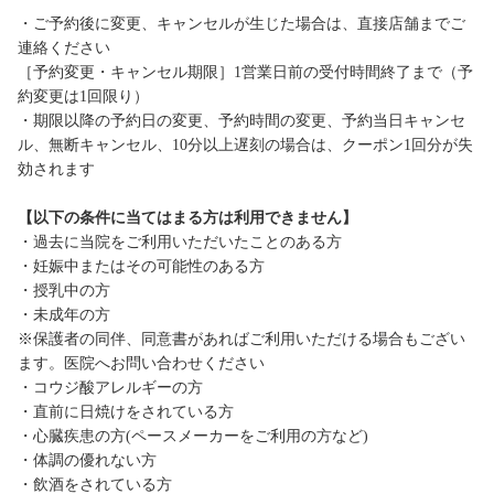
・ご予約後に変更、キャンセルが生じた場合は、直接店舗までご
連絡ください
［予約変更・キャンセル期限］1営業日前の受付時間終了まで（予
約変更は1回限り）
・期限以降の予約日の変更、予約時間の変更、予約当日キャンセ
ル、無断キャンセル、10分以上遅刻の場合は、クーポン1回分が失
効されます
【以下の条件に当てはまる方は利用できません】
・過去に当院をご利用いただいたことのある方
・妊娠中またはその可能性のある方
・授乳中の方
・未成年の方
※保護者の同伴、同意書があればご利用いただける場合もござい
ます。医院へお問い合わせください
・コウジ酸アレルギーの方
・直前に日焼けをされている方
・心臓疾患の方(ペースメーカーをご利用の方など)
・体調の優れない方
・飲酒をされている方