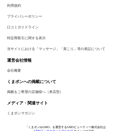
利用規約
プライバシーポリシー
口コミガイドライン
特定商取引に関する表示
当サイトにおける「マッサージ」「肩こり」等の表記について
運営会社情報
会社概要
くまポンへの掲載について
掲載をご希望の店舗様へ（来店型）
メディア・関連サイト
くまポンマガジン
「くまポンbyGMO」を運営するGMOビューティー株式会社は
GMOインターネットグループ
のメンバーです。