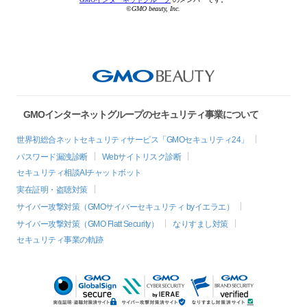
©GMO beauty, Inc.
GMOインターネットグループのセキュリティ事業について
世界初総合ネットセキュリティサービス「GMOセキュリティ24」
パスワード漏洩診断
Webサイトリスク診断
セキュリティ相談AIチャットボット
実在証明・盗聴対策
サイバー攻撃対策（GMOサイバーセキュリティ byイエラエ）
サイバー攻撃対策（GMO Flatt Security）
なりすまし対策
セキュリティ事業の軌跡