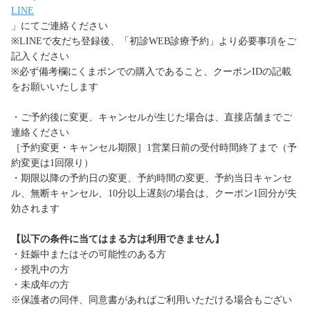
LINE
」にてご連絡ください
※LINEで友だち登録後、「初診WEB診療予約」より必要事項をご
記入ください
※必ず備考欄にくまポンでの購入であること、クーポンIDの記載
をお願いいたします
・ご予約後に変更、キャンセルが生じた場合は、直接店舗までご
連絡ください
［予約変更・キャンセル期限］1営業日前の受付時間終了まで（予
約変更は1回限り）
・期限以降の予約日の変更、予約時間の変更、予約当日キャンセ
ル、無断キャンセル、10分以上遅刻の場合は、クーポン1回分が失
効されます
【以下の条件に当てはまる方は利用できません】
・妊娠中またはその可能性のある方
・授乳中の方
・未成年の方
※保護者の同伴、同意書があればご利用いただける場合もござい