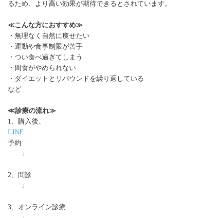
るため、より高い効果が期待できるとされています。
≪こんな方におすすめ≫
・無理なく自然に痩せたい
・運動や食事制限が苦手
・つい食べ過ぎてしまう
・間食がやめられない
・ダイエットとリバウンドを繰り返している
など
≪診療の流れ≫
1、購入後、
LINE
予約
↓
2、問診
↓
3、オンライン診療
↓