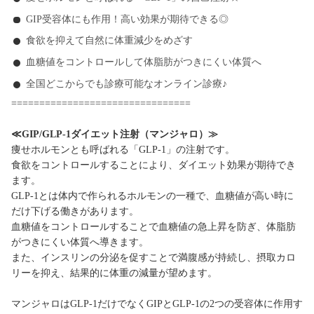
GIP受容体にも作用！高い効果が期待できる◎
食欲を抑えて自然に体重減少をめざす
血糖値をコントロールして体脂肪がつきにくい体質へ
全国どこからでも診療可能なオンライン診療♪
================================
≪GIP/GLP-1ダイエット注射（マンジャロ）≫
痩せホルモンとも呼ばれる「GLP-1」の注射です。
食欲をコントロールすることにより、ダイエット効果が期待でき
ます。
GLP-1とは体内で作られるホルモンの一種で、血糖値が高い時に
だけ下げる働きがあります。
血糖値をコントロールすることで血糖値の急上昇を防ぎ、体脂肪
がつきにくい体質へ導きます。
また、インスリンの分泌を促すことで満腹感が持続し、摂取カロ
リーを抑え、結果的に体重の減量が望めます。
マンジャロはGLP-1だけでなくGIPとGLP-1の2つの受容体に作用す