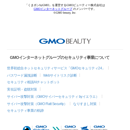
「くまポンbyGMO」を運営するGMOビューティー株式会社は
GMOインターネットグループ
のメンバーです。
©GMO beauty, Inc.
GMOインターネットグループのセキュリティ事業について
世界初総合ネットセキュリティサービス「GMOセキュリティ24」
パスワード漏洩診断
Webサイトリスク診断
セキュリティ相談AIチャットボット
実在証明・盗聴対策
サイバー攻撃対策（GMOサイバーセキュリティ byイエラエ）
サイバー攻撃対策（GMO Flatt Security）
なりすまし対策
セキュリティ事業の軌跡