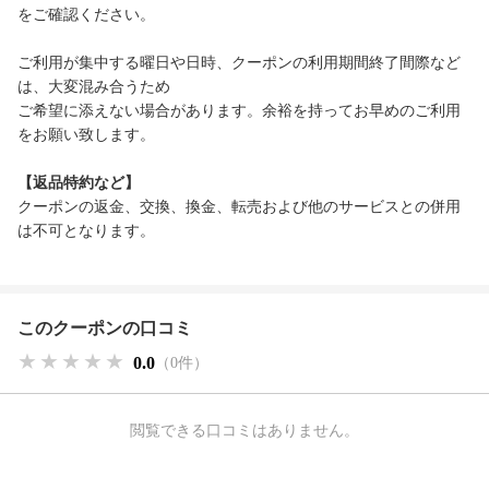
をご確認ください。
ご利用が集中する曜日や日時、クーポンの利用期間終了間際など
は、大変混み合うため
ご希望に添えない場合があります。余裕を持ってお早めのご利用
をお願い致します。
【返品特約など】
クーポンの返金、交換、換金、転売および他のサービスとの併用
は不可となります。
このクーポンの口コミ
★★★★★
★★★★★
★★★★★
0.0
（0件）
閲覧できる口コミはありません。