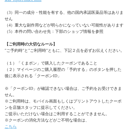
（3）同一の成分・性能を有する、他の国内承認医薬品等はありま
せん
（4）重大な副作用などが明らかになっていない可能性があります
（5）本件の問い合わせ先：下部のショップ情報を参照
【ご利用時の大切なルール】
”ご予約時”と”ご利用時”ともに、下記２点を必ずお伝えください。
（１）「くまポン」で購入したクーポンであること
（２）マイページのご購入履歴の「予約する」のボタンを押した
後に表示される「クーポンID」
※「クーポンID」が確認できない場合は、ご予約をお受けできま
せん。
※ご利用時は、モバイル画面もしくはプリントアウトしたクーポ
ンを店舗スタッフに提示してください。
ご提示いただけない場合はご利用することができません。
※クーポンの消化方法などがご不明な場合は、
こちら