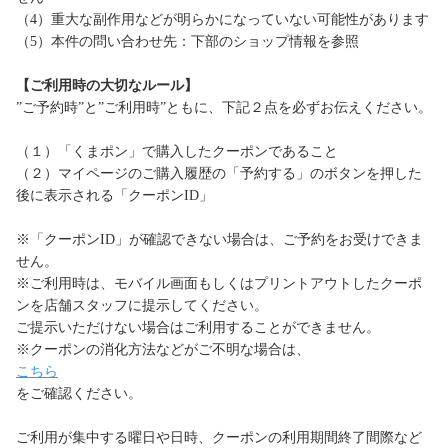
（4）重大な副作用などが明らかになっていない可能性があります
（5）本件の問い合わせ先：下部のショップ情報を参照
【ご利用時の大切なルール】
”ご予約時”と”ご利用時”ともに、下記２点を必ずお伝えください。
（１）「くまポン」で購入したクーポンであること
（２）マイページのご購入履歴の「予約する」のボタンを押した
後に表示される「クーポンID」
※「クーポンID」が確認できない場合は、ご予約をお受けできま
せん。
※ご利用時は、モバイル画面もしくはプリントアウトしたクーポ
ンを店舗スタッフに提示してください。
ご提示いただけない場合はご利用することができません。
※クーポンの消化方法などがご不明な場合は、
こちら
をご確認ください。
ご利用が集中する曜日や日時、クーポンの利用期間終了間際など