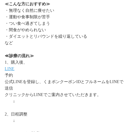
≪こんな方におすすめ≫
・無理なく自然に痩せたい
・運動や食事制限が苦手
・つい食べ過ぎてしまう
・間食がやめられない
・ダイエットとリバウンドを繰り返している
など
≪診療の流れ≫
1、購入後、
LINE
予約
公式LINEを登録し、くまポンクーポンIDとフルネームをLINEで
送信
クリニックからLINEでご案内させていただきます。
↓
2、日程調整
↓