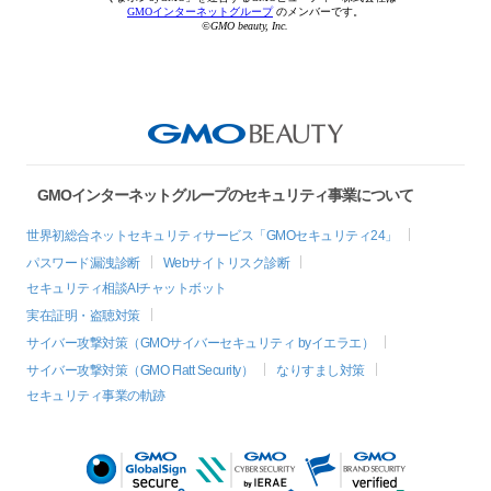
GMOインターネットグループ
のメンバーです。
©GMO beauty, Inc.
GMOインターネットグループのセキュリティ事業について
世界初総合ネットセキュリティサービス「GMOセキュリティ24」
パスワード漏洩診断
Webサイトリスク診断
セキュリティ相談AIチャットボット
実在証明・盗聴対策
サイバー攻撃対策（GMOサイバーセキュリティ byイエラエ）
サイバー攻撃対策（GMO Flatt Security）
なりすまし対策
セキュリティ事業の軌跡