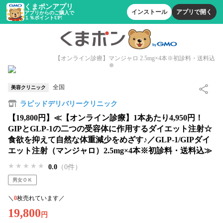
くまポンアプリ
インストール
アプリで開く
アプリからのご購入で
１％ポイントUP!
【オンライン診療】マンジャロ 2.5mg×4本※初診料・送料込
全国
美容クリニック
ラピッドデリバリークリニック
【19,800円】≪【オンライン診療】1本あたり4,950円！
GIPとGLP-1の二つの受容体に作用するダイエット注射☆
食欲を抑えて自然な体重減少をめざす♪／GLP-1/GIPダイ
エット注射（マンジャロ）2.5mg×4本※初診料・送料込≫
★★★★★
★★★★★
★★★★★
0.0
（0件）
男女ＯＫ
＼
0
枚売れています／
19,800
円