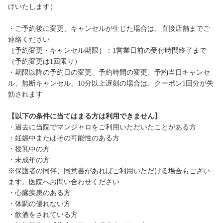
けいたします）
・ご予約後に変更、キャンセルが生じた場合は、直接店舗までご
連絡ください
［予約変更・キャンセル期限］：1営業日前の受付時間終了まで
（予約変更は1回限り）
・期限以降の予約日の変更、予約時間の変更、予約当日キャンセ
ル、無断キャンセル、10分以上遅刻の場合は、クーポン1回分が失
効されます
【以下の条件に当てはまる方は利用できません】
・過去に当院でマンジャロをご利用いただいたことがある方
・妊娠中またはその可能性のある方
・授乳中の方
・未成年の方
※保護者の同伴、同意書があればご利用いただける場合もござい
ます。医院へお問い合わせください
・心臓疾患のある方
・体調の優れない方
・飲酒をされている方