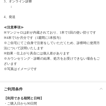
3、オンライン診療
↓
4、発送
≪注意事項≫
※マンジャロは針が内蔵されており、1本で1回の使い切りです
※4本で1か月分です（1週間に1本投与）
※ご自宅にてご自身で注射をしていただくため、診察時に使用方
法について説明いたします
※効果・仕上がり具合には個人差があります
※カウンセリング・診断の結果、処方をお受けできない場合もご
ざいます
※写真はイメージです
ご利用条件
【利用できる期間と日時】
・ご購入日から90日間