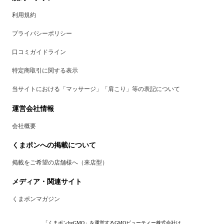
利用規約
プライバシーポリシー
口コミガイドライン
特定商取引に関する表示
当サイトにおける「マッサージ」「肩こり」等の表記について
運営会社情報
会社概要
くまポンへの掲載について
掲載をご希望の店舗様へ（来店型）
メディア・関連サイト
くまポンマガジン
「くまポンbyGMO」を運営するGMOビューティー株式会社は