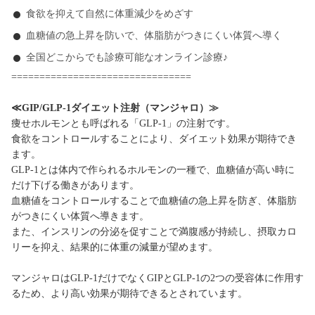
食欲を抑えて自然に体重減少をめざす
血糖値の急上昇を防いで、体脂肪がつきにくい体質へ導く
全国どこからでも診療可能なオンライン診療♪
================================
≪GIP/GLP-1ダイエット注射（マンジャロ）≫
痩せホルモンとも呼ばれる「GLP-1」の注射です。
食欲をコントロールすることにより、ダイエット効果が期待でき
ます。
GLP-1とは体内で作られるホルモンの一種で、血糖値が高い時に
だけ下げる働きがあります。
血糖値をコントロールすることで血糖値の急上昇を防ぎ、体脂肪
がつきにくい体質へ導きます。
また、インスリンの分泌を促すことで満腹感が持続し、摂取カロ
リーを抑え、結果的に体重の減量が望めます。
マンジャロはGLP-1だけでなくGIPとGLP-1の2つの受容体に作用す
るため、より高い効果が期待できるとされています。