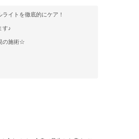
ルライトを徹底的にケア！
ます♪
視の施術☆