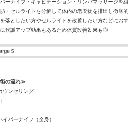
パーナイフ・キャビテーション・リンパマッサージを
肪・セルライトを分解して体内の老廃物を排出し徹底
を落としたい方やセルライトを改善したい方などにお
に代謝アップ効果もあるため体質改善効果も◎
術の流れ≫
カウンセリング
↓
ハイパーナイフ（全身）