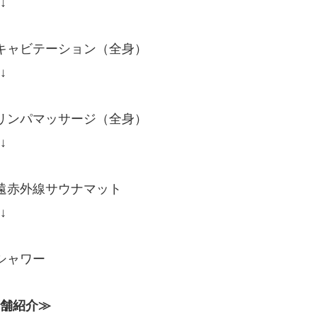
↓
キャビテーション（全身）
↓
リンパマッサージ（全身）
↓
遠赤外線サウナマット
↓
シャワー
舗紹介≫