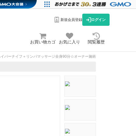
新規会員登録
ログイン
お買い物カゴ
お気に入り
閲覧履歴
ハイパーナイフ＋リンパマッサージ全身90分☆オーナー施術