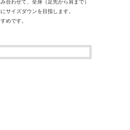
組み合わせて、全身（足先から肩まで）
的にサイズダウンを目指します。
すすめです。