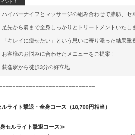
ハイパーナイフとマッサージの組み合わせで脂肪、セ
足先から肩まで全身しっかりとトリートメントいたし
「キレイに痩せたい」という思いに寄り添った結果重
お客様のお悩みに合わせたメニューをご提案！
荻窪駅から徒歩3分の好立地
=============================
セルライト撃退・全身コース（18,700円相当）
身セルライト撃退コース≫