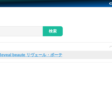
検索
Reveal beaute リヴェール・ボーテ