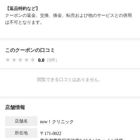
【返品特約など】
クーポンの返金、交換、換金、転売および他のサービスとの併用
は不可となります。
このクーポンの口コミ
★★★★★
★★★★★
★★★★★
0.0
（0件）
閲覧できる口コミはありません。
店舗情報
店舗名
now！クリニック
所在地
〒171-0022