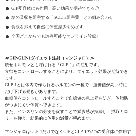
GIP受容体にも作用！高い効果が期待できる◎
糖の吸収を阻害する「SGLT2阻害薬」との組み合わせ
食欲を抑えて自然に体重減少をめざす
全国どこからでも診療可能なオンライン診療♪
================================
≪GIP/GLP-1ダイエット注射（マンジャロ）≫
痩せホルモンとも呼ばれる「GLP-1」の注射です。
食欲をコントロールすることにより、ダイエット効果が期待でき
ます。
GLP-1とは体内で作られるホルモンの一種で、血糖値が高い時に
だけ下げる働きがあります。
血糖値をコントロールすることで血糖値の急上昇を防ぎ、体脂肪
がつきにくい体質へ導きます。
また、インスリンの分泌を促すことで満腹感が持続し、摂取カロ
リーを抑え、結果的に体重の減量が望めます。
マンジャロはGLP-1だけでなくGIPとGLP-1の2つの受容体に作用す