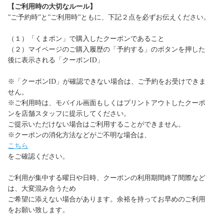
【ご利用時の大切なルール】
”ご予約時”と”ご利用時”ともに、下記２点を必ずお伝えください。
（１）「くまポン」で購入したクーポンであること
（２）マイページのご購入履歴の「予約する」のボタンを押した
後に表示される「クーポンID」
※「クーポンID」が確認できない場合は、ご予約をお受けできま
せん。
※ご利用時は、モバイル画面もしくはプリントアウトしたクーポ
ンを店舗スタッフに提示してください。
ご提示いただけない場合はご利用することができません。
※クーポンの消化方法などがご不明な場合は、
こちら
をご確認ください。
ご利用が集中する曜日や日時、クーポンの利用期間終了間際など
は、大変混み合うため
ご希望に添えない場合があります。余裕を持ってお早めのご利用
をお願い致します。