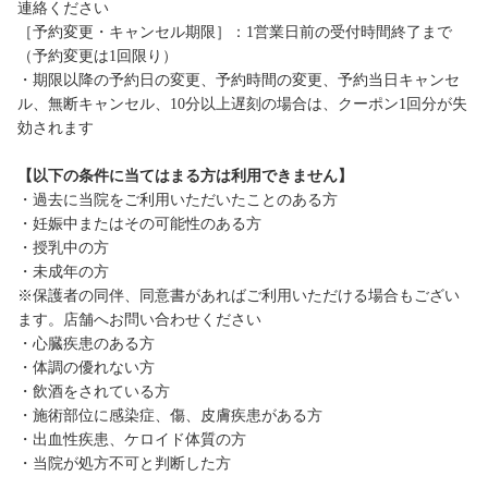
連絡ください
［予約変更・キャンセル期限］：1営業日前の受付時間終了まで
（予約変更は1回限り）
・期限以降の予約日の変更、予約時間の変更、予約当日キャンセ
ル、無断キャンセル、10分以上遅刻の場合は、クーポン1回分が失
効されます
【以下の条件に当てはまる方は利用できません】
・過去に当院をご利用いただいたことのある方
・妊娠中またはその可能性のある方
・授乳中の方
・未成年の方
※保護者の同伴、同意書があればご利用いただける場合もござい
ます。店舗へお問い合わせください
・心臓疾患のある方
・体調の優れない方
・飲酒をされている方
・施術部位に感染症、傷、皮膚疾患がある方
・出血性疾患、ケロイド体質の方
・当院が処方不可と判断した方