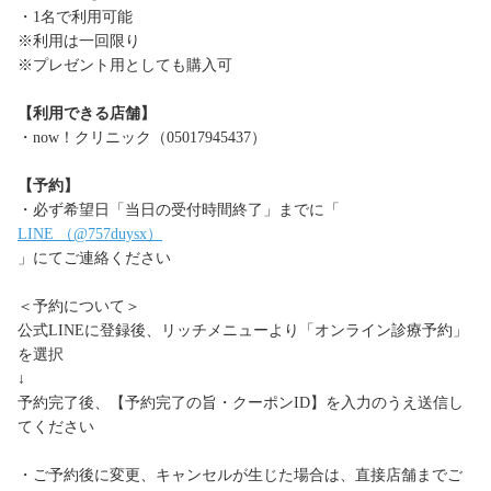
・1名で利用可能
※利用は一回限り
※プレゼント用としても購入可
【利用できる店舗】
・now！クリニック（05017945437）
【予約】
・必ず希望日「当日の受付時間終了」までに「
LINE （@757duysx）
」にてご連絡ください
＜予約について＞
公式LINEに登録後、リッチメニューより「オンライン診療予約」
を選択
↓
予約完了後、【予約完了の旨・クーポンID】を入力のうえ送信し
てください
・ご予約後に変更、キャンセルが生じた場合は、直接店舗までご