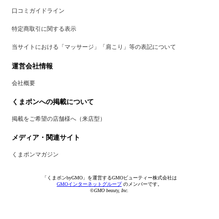
口コミガイドライン
特定商取引に関する表示
当サイトにおける「マッサージ」「肩こり」等の表記について
運営会社情報
会社概要
くまポンへの掲載について
掲載をご希望の店舗様へ（来店型）
メディア・関連サイト
くまポンマガジン
「くまポンbyGMO」を運営するGMOビューティー株式会社は
GMOインターネットグループ
のメンバーです。
©GMO beauty, Inc.