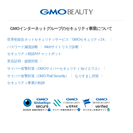
GMOインターネットグループのセキュリティ事業について
世界初総合ネットセキュリティサービス「GMOセキュリティ24」
パスワード漏洩診断
Webサイトリスク診断
セキュリティ相談AIチャットボット
実在証明・盗聴対策
サイバー攻撃対策（GMOサイバーセキュリティ byイエラエ）
サイバー攻撃対策（GMO Flatt Security）
なりすまし対策
セキュリティ事業の軌跡