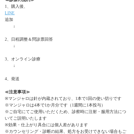
1、購入後、
LINE
追加
↓
2、日程調整＆問診票回答
↓
3、オンライン診療
↓
4、発送
≪注意事項≫
※マンジャロは針が内蔵されており、1本で1回の使い切りです
※マンジャロは4本で1か月分です（1週間に1本投与）
※ご自宅にてご使用いただくため、診察時に注射・服用方法につ
いてご説明いたします
※効果・仕上がり具合には個人差があります
※カウンセリング・診断の結果、処方をお受けできない場合もご