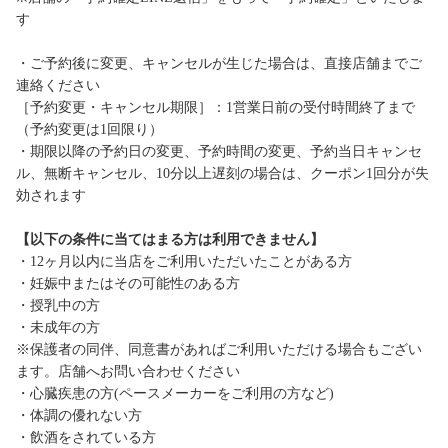
す
・ご予約後に変更、キャンセルが生じた場合は、直接店舗までご
連絡ください
［予約変更・キャンセル期限］：1営業日前の受付時間終了まで
（予約変更は1回限り）
・期限以降の予約日の変更、予約時間の変更、予約当日キャンセ
ル、無断キャンセル、10分以上遅刻の場合は、クーポン1回分が失
効されます
【以下の条件に当てはまる方は利用できません】
・12ヶ月以内に当店をご利用いただいたことがある方
・妊娠中またはその可能性のある方
・授乳中の方
・未成年の方
※保護者の同伴、同意書があればご利用いただける場合もござい
ます。店舗へお問い合わせください
・心臓疾患の方(ペースメーカーをご利用の方など)
・体調の優れない方
・飲酒をされている方