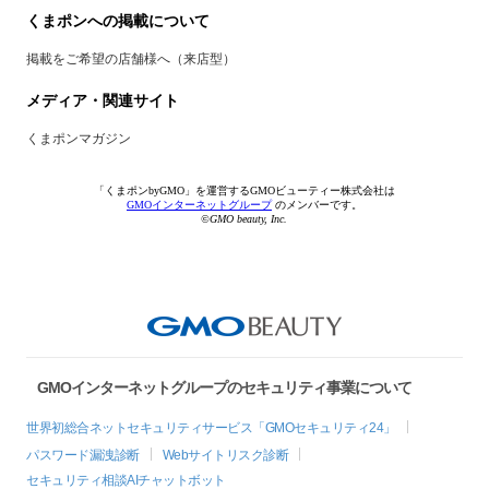
くまポンへの掲載について
掲載をご希望の店舗様へ（来店型）
メディア・関連サイト
くまポンマガジン
「くまポンbyGMO」を運営するGMOビューティー株式会社は
GMOインターネットグループ
のメンバーです。
©GMO beauty, Inc.
GMOインターネットグループのセキュリティ事業について
世界初総合ネットセキュリティサービス「GMOセキュリティ24」
パスワード漏洩診断
Webサイトリスク診断
セキュリティ相談AIチャットボット