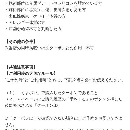
・施術部位に金属プレートやシリコンを埋めている方
・施術部位に感染症、傷、皮膚疾患がある方
・出血性疾患、ケロイド体質の方
・アレルギー体質の方
・店舗が施術不可と判断した方
【その他の条件】
※当店の同時掲載中の別クーポンとの併用：不可
【共通注意事項】
【ご利用時の大切なルール】
”ご予約時”と”ご利用時”ともに、下記２点を必ずお伝えください。
（１）「くまポン」で購入したクーポンであること
（２）マイページのご購入履歴の「予約する」のボタンを押した
後に表示される「クーポンID」
※「クーポンID」が確認できない場合は、ご予約をお受けできま
せん。