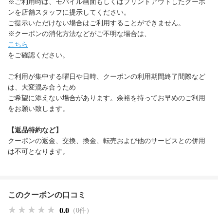
※ご利用時は、モバイル画面もしくはプリントアウトしたクーポ
ンを店舗スタッフに提示してください。
ご提示いただけない場合はご利用することができません。
※クーポンの消化方法などがご不明な場合は、
こちら
をご確認ください。
ご利用が集中する曜日や日時、クーポンの利用期間終了間際など
は、大変混み合うため
ご希望に添えない場合があります。余裕を持ってお早めのご利用
をお願い致します。
【返品特約など】
クーポンの返金、交換、換金、転売および他のサービスとの併用
は不可となります。
このクーポンの口コミ
★★★★★
★★★★★
★★★★★
0.0
（0件）