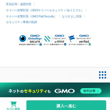
実在証明・盗聴対策
サイバー攻撃対策（GMOサイバーセキュリティ byイエラエ）
サイバー攻撃対策（GMO Flatt Security）
なりすまし対策
セキュリティ事業の軌跡
無料診断
購入へ進む
カゴに追加