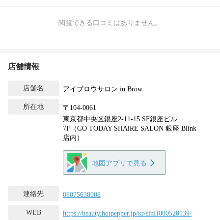
閲覧できる口コミはありません。
店舗情報
店舗名
アイブロウサロン in Brow
所在地
〒104-0061
東京都中央区銀座2-11-15 SF銀座ビル
7F（GO TODAY SHAiRE SALON 銀座 Blink
店内）
地図アプリで見る
連絡先
08075638008
WEB
https://beauty.hotpepper.jp/kr/slnH000528139/