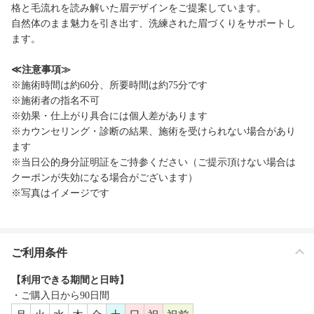
格と毛流れを読み解いた眉デザインをご提案しています。
自然体のまま魅力を引き出す、洗練された眉づくりをサポートし
ます。
≪注意事項≫
※施術時間は約60分、所要時間は約75分です
※施術者の指名不可
※効果・仕上がり具合には個人差があります
※カウンセリング・診断の結果、施術を受けられない場合があり
ます
※当日公的身分証明証をご持参ください（ご提示頂けない場合は
クーポンが失効になる場合がございます）
※写真はイメージです
ご利用条件
【利用できる期間と日時】
・ご購入日から90日間