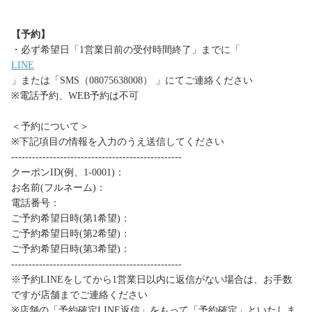
【予約】
・必ず希望日「1営業日前の受付時間終了」までに「
LINE
」または「SMS（08075638008） 」にてご連絡ください
※電話予約、WEB予約は不可
＜予約について＞
※下記項目の情報を入力のうえ送信してください
-------------------------------------------------
クーポンID(例、1-0001)：
お名前(フルネーム)：
電話番号：
ご予約希望日時(第1希望)：
ご予約希望日時(第2希望)：
ご予約希望日時(第3希望)：
-------------------------------------------------
※予約LINEをしてから1営業日以内に返信がない場合は、お手数
ですが店舗までご連絡ください
※店舗の「予約確定LINE返信」をもって「予約確定」といたしま