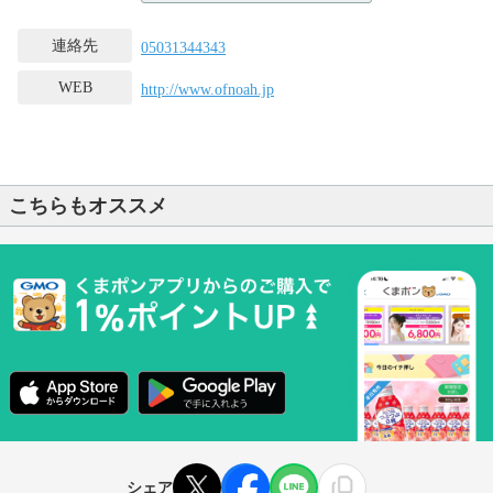
連絡先
05031344343
WEB
http://www.ofnoah.jp
こちらもオススメ
シェア