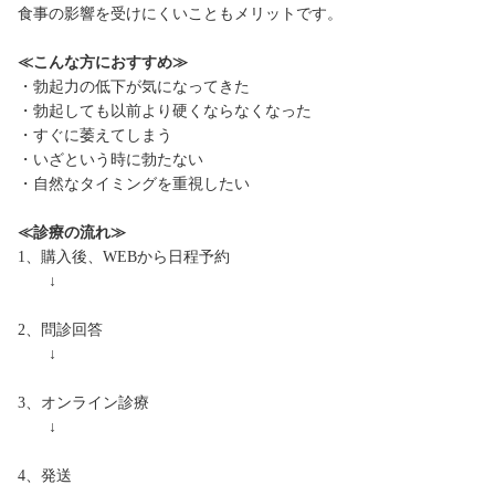
食事の影響を受けにくいこともメリットです。
≪こんな方におすすめ≫
・勃起力の低下が気になってきた
・勃起しても以前より硬くならなくなった
・すぐに萎えてしまう
・いざという時に勃たない
・自然なタイミングを重視したい
≪診療の流れ≫
1、購入後、WEBから日程予約
↓
2、問診回答
↓
3、オンライン診療
↓
4、発送