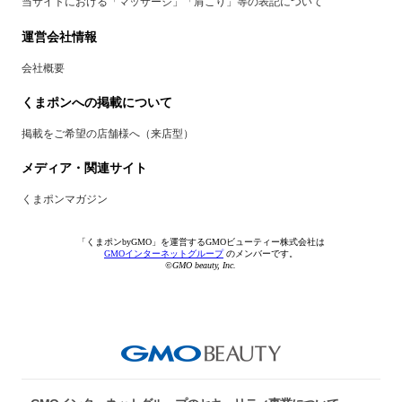
当サイトにおける「マッサージ」「肩こり」等の表記について
運営会社情報
会社概要
くまポンへの掲載について
掲載をご希望の店舗様へ（来店型）
メディア・関連サイト
くまポンマガジン
「くまポンbyGMO」を運営するGMOビューティー株式会社は
GMOインターネットグループ
のメンバーです。
©GMO beauty, Inc.