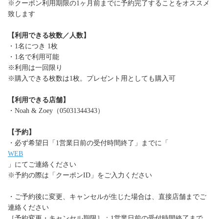
※クーポン利用期限の1ヶ月前までに予約完了することをオススメ
致します
【利用できる枚数／人数】
・1名につき 1枚
・1名で利用可能
※利用は一回限り
※購入できる枚数は1枚。プレゼント用としても購入可
【利用できる店舗】
・Noah & Zoey（05031344343）
【予約】
・必ず希望日「1営業日前の受付時間終了」までに「
WEB
」にてご連絡ください
※予約の際は「クーポンID」をご入力ください
・ご予約後に変更、キャンセルが生じた場合は、直接店舗までご
連絡ください
［予約変更・キャンセル期限］：1営業日前の受付時間終了まで