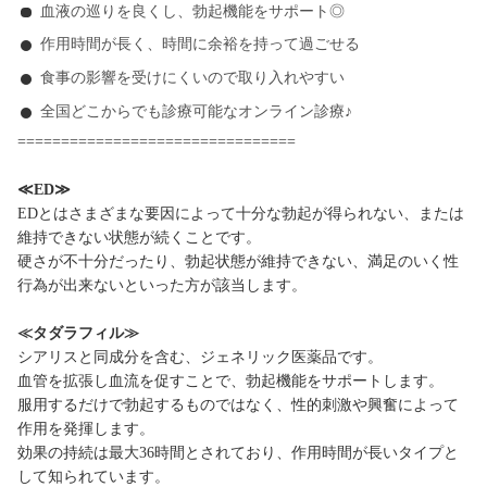
血液の巡りを良くし、勃起機能をサポート◎
作用時間が長く、時間に余裕を持って過ごせる
食事の影響を受けにくいので取り入れやすい
全国どこからでも診療可能なオンライン診療♪
================================
≪ED≫
EDとはさまざまな要因によって十分な勃起が得られない、または
維持できない状態が続くことです。
硬さが不十分だったり、勃起状態が維持できない、満足のいく性
行為が出来ないといった方が該当します。
≪タダラフィル≫
シアリスと同成分を含む、ジェネリック医薬品です。
血管を拡張し血流を促すことで、勃起機能をサポートします。
服用するだけで勃起するものではなく、性的刺激や興奮によって
作用を発揮します。
効果の持続は最大36時間とされており、作用時間が長いタイプと
して知られています。