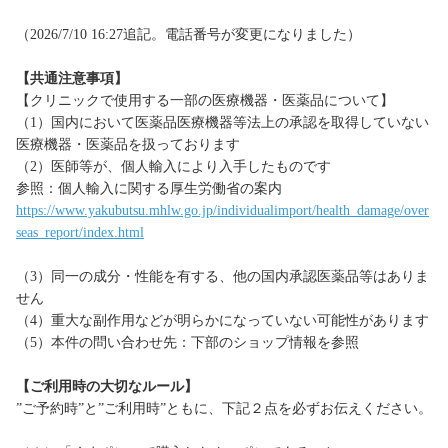
（2026/7/10 16:27追記。電話番号が変更になりました）
【共通注意事項】
【クリニックで使用する一部の医療機器・医薬品について】
（1）国内において医薬品医療機器等法上の承認を取得していない
医療機器・医薬品を扱っております
（2）医師等が、個人輸入により入手したものです
参照：個人輸入に関する厚生労働省の案内
https://www.yakubutsu.mhlw.go.jp/individualimport/health_damage/over
seas_report/index.html
（3）同一の成分・性能を有する、他の国内承認医薬品等はありま
せん
（4）重大な副作用などが明らかになっていない可能性があります
（5）本件の問い合わせ先：下部のショップ情報を参照
【ご利用時の大切なルール】
”ご予約時”と”ご利用時”ともに、下記２点を必ずお伝えください。