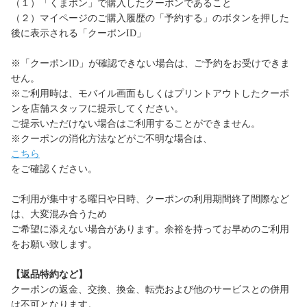
（１）「くまポン」で購入したクーポンであること
（２）マイページのご購入履歴の「予約する」のボタンを押した
後に表示される「クーポンID」
※「クーポンID」が確認できない場合は、ご予約をお受けできま
せん。
※ご利用時は、モバイル画面もしくはプリントアウトしたクーポ
ンを店舗スタッフに提示してください。
ご提示いただけない場合はご利用することができません。
※クーポンの消化方法などがご不明な場合は、
こちら
をご確認ください。
ご利用が集中する曜日や日時、クーポンの利用期間終了間際など
は、大変混み合うため
ご希望に添えない場合があります。余裕を持ってお早めのご利用
をお願い致します。
【返品特約など】
クーポンの返金、交換、換金、転売および他のサービスとの併用
は不可となります。