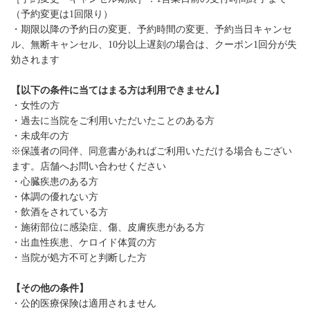
（予約変更は1回限り）
・期限以降の予約日の変更、予約時間の変更、予約当日キャンセ
ル、無断キャンセル、10分以上遅刻の場合は、クーポン1回分が失
効されます
【以下の条件に当てはまる方は利用できません】
・女性の方
・過去に当院をご利用いただいたことのある方
・未成年の方
※保護者の同伴、同意書があればご利用いただける場合もござい
ます。店舗へお問い合わせください
・心臓疾患のある方
・体調の優れない方
・飲酒をされている方
・施術部位に感染症、傷、皮膚疾患がある方
・出血性疾患、ケロイド体質の方
・当院が処方不可と判断した方
【その他の条件】
・公的医療保険は適用されません