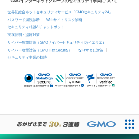
GMOインターネットグループのセキュリティ事業について
世界初総合ネットセキュリティサービス「GMOセキュリティ24」
パスワード漏洩診断
Webサイトリスク診断
セキュリティ相談AIチャットボット
実在証明・盗聴対策
サイバー攻撃対策（GMOサイバーセキュリティ byイエラエ）
サイバー攻撃対策（GMO Flatt Security）
なりすまし対策
セキュリティ事業の軌跡