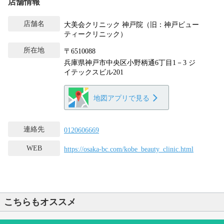
店舗情報
店舗名
大美会クリニック 神戸院（旧：神戸ビュー
ティークリニック）
所在地
〒6510088
兵庫県神戸市中央区小野柄通6丁目1－3 ジ
イテックスビル201
地図アプリで見る
連絡先
0120606669
WEB
https://osaka-bc.com/kobe_beauty_clinic.html
こちらもオススメ