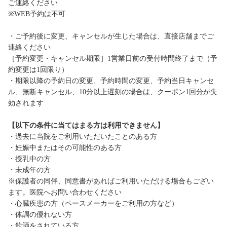
ご連絡ください
※WEB予約は不可
・ご予約後に変更、キャンセルが生じた場合は、直接店舗までご
連絡ください
［予約変更・キャンセル期限］1営業日前の受付時間終了まで（予
約変更は1回限り）
・期限以降の予約日の変更、予約時間の変更、予約当日キャンセ
ル、無断キャンセル、10分以上遅刻の場合は、クーポン1回分が失
効されます
【以下の条件に当てはまる方は利用できません】
・過去に当院をご利用いただいたことのある方
・妊娠中またはその可能性のある方
・授乳中の方
・未成年の方
※保護者の同伴、同意書があればご利用いただける場合もござい
ます。医院へお問い合わせください
・心臓疾患の方（ペースメーカーをご利用の方など）
・体調の優れない方
・飲酒をされている方