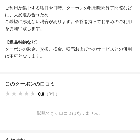
ご利用が集中する曜日や日時、クーポンの利用期間終了間際など
は、大変混み合うため
ご希望に添えない場合があります。余裕を持ってお早めのご利用
をお願い致します。
【返品特約など】
クーポンの返金、交換、換金、転売および他のサービスとの併用
は不可となります。
このクーポンの口コミ
★★★★★
★★★★★
★★★★★
0.0
（0件）
閲覧できる口コミはありません。