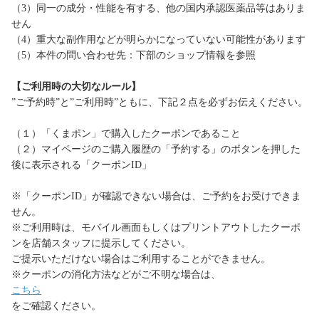
（3）同一の成分・性能を有する、他の国内承認医薬品等はありま
せん
（4）重大な副作用などが明らかになっていない可能性があります
（5）本件の問い合わせ先：下部のショップ情報を参照
【ご利用時の大切なルール】
”ご予約時”と”ご利用時”ともに、下記２点を必ずお伝えください。
（１）「くまポン」で購入したクーポンであること
（２）マイページのご購入履歴の「予約する」のボタンを押した
後に表示される「クーポンID」
※「クーポンID」が確認できない場合は、ご予約をお受けできま
せん。
※ご利用時は、モバイル画面もしくはプリントアウトしたクーポ
ンを店舗スタッフに提示してください。
ご提示いただけない場合はご利用することができません。
※クーポンの消化方法などがご不明な場合は、
こちら
をご確認ください。