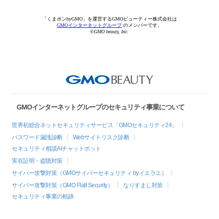
「くまポンbyGMO」を運営するGMOビューティー株式会社は
GMOインターネットグループ
のメンバーです。
©GMO beauty, Inc.
GMOインターネットグループのセキュリティ事業について
世界初総合ネットセキュリティサービス「GMOセキュリティ24」
パスワード漏洩診断
Webサイトリスク診断
セキュリティ相談AIチャットボット
実在証明・盗聴対策
サイバー攻撃対策（GMOサイバーセキュリティ byイエラエ）
サイバー攻撃対策（GMO Flatt Security）
なりすまし対策
セキュリティ事業の軌跡