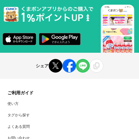
シェア
ご利用ガイド
使い方
タグから探す
よくある質問
お問い合わせ