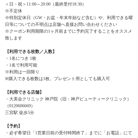
＜日・祝＞11:00～20:00（最終受付18:30）
※不定休
※特別定休日（GW・お盆・年末年始など含む）や、利用できる曜
日等についての不明点は店舗へ直接お問い合わせください
※クーポン利用期限の1ヶ月前までに予約完了することをオススメ
致します
【利用できる枚数／人数】
・1名につき 1枚
・1名で利用可能
※利用は一回限り
※購入できる枚数は1枚。プレゼント用としても購入可
【利用できる店舗】
・大美会クリニック 神戸院（旧：神戸ビューティークリニック）
（0120606669）
三宮駅 徒歩5分
【予約】
・必ず希望日「1営業日前の受付時間終了」までに「お電話」にて