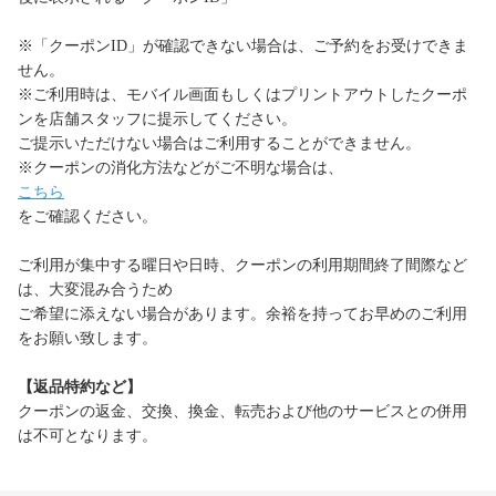
※「クーポンID」が確認できない場合は、ご予約をお受けできま
せん。
※ご利用時は、モバイル画面もしくはプリントアウトしたクーポ
ンを店舗スタッフに提示してください。
ご提示いただけない場合はご利用することができません。
※クーポンの消化方法などがご不明な場合は、
こちら
をご確認ください。
ご利用が集中する曜日や日時、クーポンの利用期間終了間際など
は、大変混み合うため
ご希望に添えない場合があります。余裕を持ってお早めのご利用
をお願い致します。
【返品特約など】
クーポンの返金、交換、換金、転売および他のサービスとの併用
は不可となります。