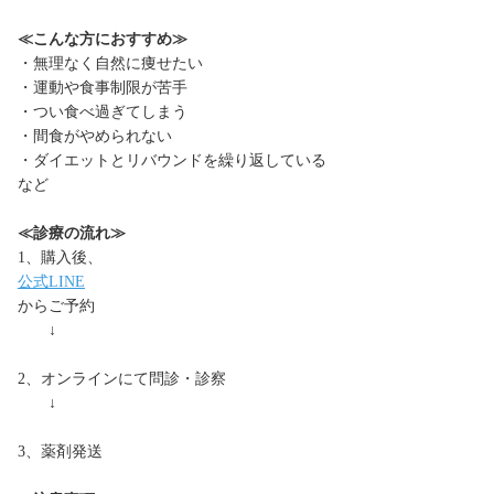
≪こんな方におすすめ≫
・無理なく自然に痩せたい
・運動や食事制限が苦手
・つい食べ過ぎてしまう
・間食がやめられない
・ダイエットとリバウンドを繰り返している
など
≪診療の流れ≫
1、購入後、
公式LINE
からご予約
↓
2、オンラインにて問診・診察
↓
3、薬剤発送