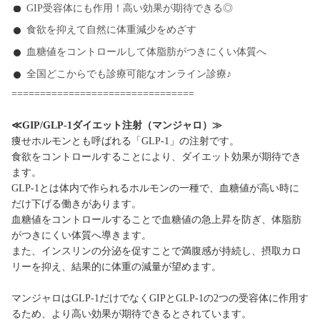
GIP受容体にも作用！高い効果が期待できる◎
食欲を抑えて自然に体重減少をめざす
血糖値をコントロールして体脂肪がつきにくい体質へ
全国どこからでも診療可能なオンライン診療♪
================================
≪GIP/GLP-1ダイエット注射（マンジャロ）≫
痩せホルモンとも呼ばれる「GLP-1」の注射です。
食欲をコントロールすることにより、ダイエット効果が期待でき
ます。
GLP-1とは体内で作られるホルモンの一種で、血糖値が高い時に
だけ下げる働きがあります。
血糖値をコントロールすることで血糖値の急上昇を防ぎ、体脂肪
がつきにくい体質へ導きます。
また、インスリンの分泌を促すことで満腹感が持続し、摂取カロ
リーを抑え、結果的に体重の減量が望めます。
マンジャロはGLP-1だけでなくGIPとGLP-1の2つの受容体に作用す
るため、より高い効果が期待できるとされています。