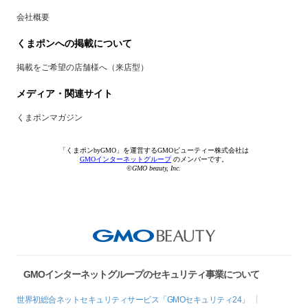
会社概要
くまポンへの掲載について
掲載をご希望の店舗様へ（来店型）
メディア・関連サイト
くまポンマガジン
「くまポンbyGMO」を運営するGMOビューティー株式会社は
GMOインターネットグループ
のメンバーです。
©GMO beauty, Inc.
GMOインターネットグループのセキュリティ事業について
世界初総合ネットセキュリティサービス「GMOセキュリティ24」