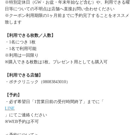
※特別定休日（GW・お盆・年末年始など含む）や、利用できる曜
日等についての不明点は店舗へ直接お問い合わせください
※クーポン利用期限の1ヶ月前までに予約完了することをオススメ
致します
【利用できる枚数／人数】
・1名につき 1枚
・1名で利用可能
※利用は一回限り
※購入できる枚数は1枚。プレゼント用としても購入可
【利用できる店舗】
・ポチクリニック（08083843010）
【予約】
・必ず希望日「1営業日前の受付時間終了」までに「
LINE
」にてご連絡ください
※WEB予約は不可
＜予約について＞