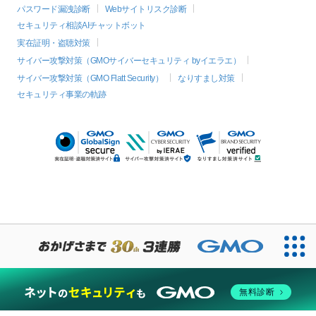
パスワード漏洩診断
Webサイトリスク診断
セキュリティ相談AIチャットボット
実在証明・盗聴対策
サイバー攻撃対策（GMOサイバーセキュリティ byイエラエ）
サイバー攻撃対策（GMO Flatt Security）
なりすまし対策
セキュリティ事業の軌跡
無料診断