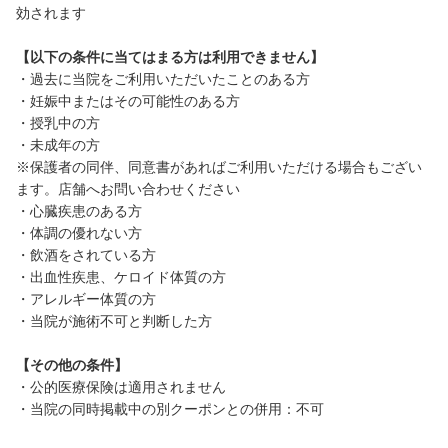
効されます
【以下の条件に当てはまる方は利用できません】
・過去に当院をご利用いただいたことのある方
・妊娠中またはその可能性のある方
・授乳中の方
・未成年の方
※保護者の同伴、同意書があればご利用いただける場合もござい
ます。店舗へお問い合わせください
・心臓疾患のある方
・体調の優れない方
・飲酒をされている方
・出血性疾患、ケロイド体質の方
・アレルギー体質の方
・当院が施術不可と判断した方
【その他の条件】
・公的医療保険は適用されません
・当院の同時掲載中の別クーポンとの併用：不可