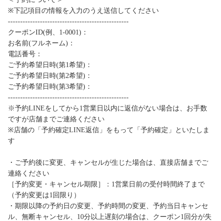
※下記項目の情報を入力のうえ送信してください
-------------------------------------------------
クーポンID(例、1-0001)：
お名前(フルネーム)：
電話番号：
ご予約希望日時(第1希望)：
ご予約希望日時(第2希望)：
ご予約希望日時(第3希望)：
-------------------------------------------------
※予約LINEをしてから1営業日以内に返信がない場合は、お手数
ですが店舗までご連絡ください
※店舗の「予約確定LINE返信」をもって「予約確定」といたしま
す
・ご予約後に変更、キャンセルが生じた場合は、直接店舗までご
連絡ください
［予約変更・キャンセル期限］：1営業日前の受付時間終了まで
（予約変更は1回限り）
・期限以降の予約日の変更、予約時間の変更、予約当日キャンセ
ル、無断キャンセル、10分以上遅刻の場合は、クーポン1回分が失