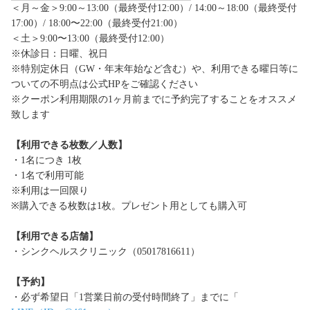
＜月～金＞9:00～13:00（最終受付12:00）/ 14:00～18:00（最終受付
17:00）/ 18:00〜22:00（最終受付21:00）
＜土＞9:00〜13:00（最終受付12:00）
※休診日：日曜、祝日
※特別定休日（GW・年末年始など含む）や、利用できる曜日等に
ついての不明点は公式HPをご確認ください
※クーポン利用期限の1ヶ月前までに予約完了することをオススメ
致します
【利用できる枚数／人数】
・1名につき 1枚
・1名で利用可能
※利用は一回限り
※購入できる枚数は1枚。プレゼント用としても購入可
【利用できる店舗】
・シンクヘルスクリニック（05017816611）
【予約】
・必ず希望日「1営業日前の受付時間終了」までに「