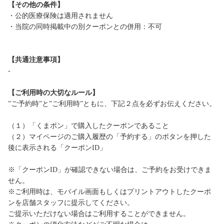
【その他の条件】
・公的医療保険は適用されません
・当院の同時掲載中の別クーポンとの併用：不可
【共通注意事項】
-
【ご利用時の大切なルール】
”ご予約時”と”ご利用時”ともに、下記２点を必ずお伝えください。
（１）「くまポン」で購入したクーポンであること
（２）マイページのご購入履歴の「予約する」のボタンを押した
後に表示される「クーポンID」
※「クーポンID」が確認できない場合は、ご予約をお受けできま
せん。
※ご利用時は、モバイル画面もしくはプリントアウトしたクーポ
ンを店舗スタッフに提示してください。
ご提示いただけない場合はご利用することができません。