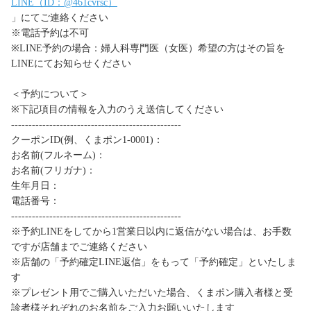
LINE（ID：@461cvrsc）
」にてご連絡ください
※電話予約は不可
※LINE予約の場合：婦人科専門医（女医）希望の方はその旨を
LINEにてお知らせください
＜予約について＞
※下記項目の情報を入力のうえ送信してください
-------------------------------------------------
クーポンID(例、くまポン1-0001)：
お名前(フルネーム)：
お名前(フリガナ)：
生年月日：
電話番号：
-------------------------------------------------
※予約LINEをしてから1営業日以内に返信がない場合は、お手数
ですが店舗までご連絡ください
※店舗の「予約確定LINE返信」をもって「予約確定」といたしま
す
※プレゼント用でご購入いただいた場合、くまポン購入者様と受
診者様それぞれのお名前をご入力お願いいたします