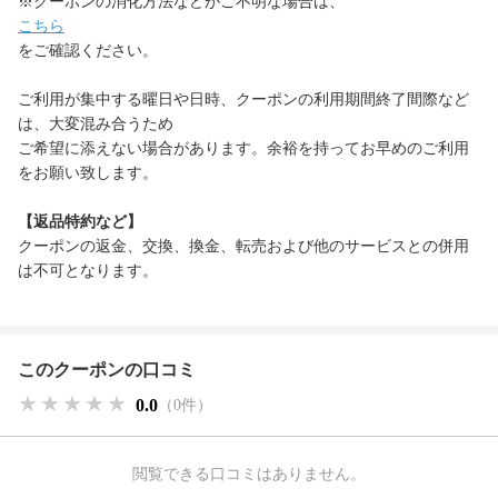
※クーポンの消化方法などがご不明な場合は、
こちら
をご確認ください。
ご利用が集中する曜日や日時、クーポンの利用期間終了間際など
は、大変混み合うため
ご希望に添えない場合があります。余裕を持ってお早めのご利用
をお願い致します。
【返品特約など】
クーポンの返金、交換、換金、転売および他のサービスとの併用
は不可となります。
このクーポンの口コミ
★★★★★
★★★★★
★★★★★
0.0
（0件）
閲覧できる口コミはありません。