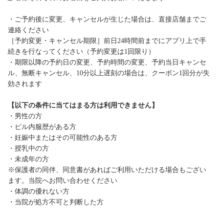
・ご予約後に変更、キャンセルが生じた場合は、直接店舗までご
連絡ください
［予約変更・キャンセル期限］前日24時間前までにアプリ上で手
続きを行なってください（予約変更は1回限り）
・期限以降の予約日の変更、予約時間の変更、予約当日キャンセ
ル、無断キャンセル、10分以上遅刻の場合は、クーポン1回分が失
効されます
【以下の条件に当てはまる方は利用できません】
・男性の方
・ピル内服歴がある方
・妊娠中またはその可能性のある方
・授乳中の方
・未成年の方
※保護者の同伴、同意書があればご利用いただける場合もござい
ます。当院へお問い合わせください
・体調の優れない方
・当院が処方不可と判断した方