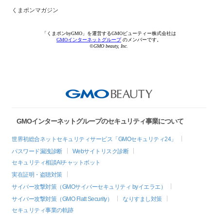
くまポンマガジン
「くまポンbyGMO」を運営するGMOビューティー株式会社は
GMOインターネットグループ
のメンバーです。
©GMO beauty, Inc.
GMOインターネットグループのセキュリティ事業について
世界初総合ネットセキュリティサービス「GMOセキュリティ24」
パスワード漏洩診断
Webサイトリスク診断
セキュリティ相談AIチャットボット
実在証明・盗聴対策
サイバー攻撃対策（GMOサイバーセキュリティ byイエラエ）
サイバー攻撃対策（GMO Flatt Security）
なりすまし対策
セキュリティ事業の軌跡