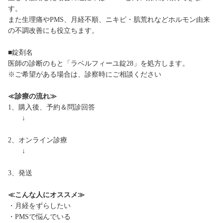
す。
また生理痛やPMS、月経不順、ニキビ・肌荒れなどホルモン由来
の不調改善にも役立ちます。
■錠剤名
医師の診断のもと「ラベルフィーユ錠28」を処方します。
※ご希望がある場合は、診察時にご相談ください
≪診療の流れ≫
1、購入後、予約＆問診回答
↓
2、オンライン診療
↓
3、発送
≪こんな人にオススメ≫
・月経をずらしたい
・PMSで悩んでいる