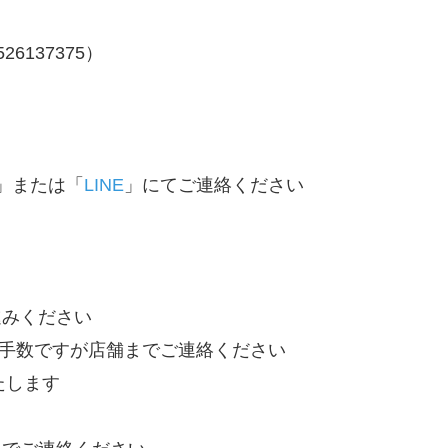
26137375）
」または「
LINE
」にてご連絡ください
進みください
お手数ですが店舗までご連絡ください
たします