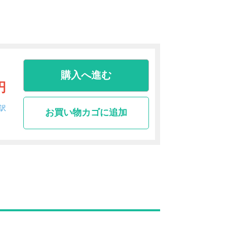
購入へ進む
円
訳
お買い物カゴに追加