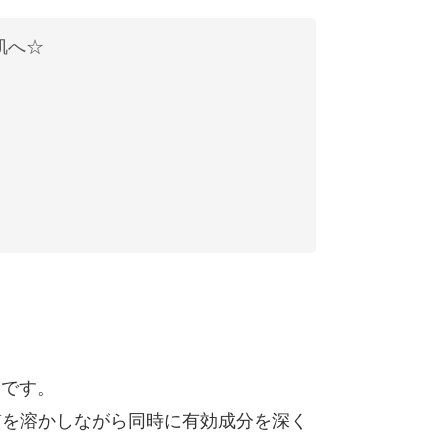
肌へ☆
剤です。
質を溶かしながら同時に有効成分を深く