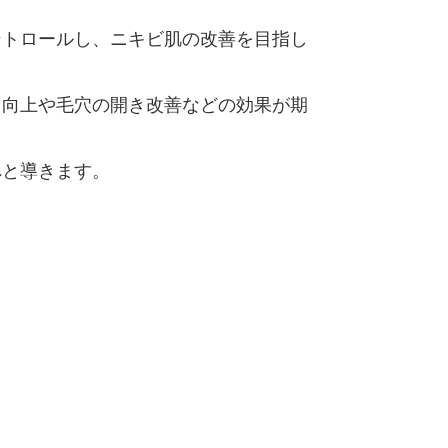
ントロールし、ニキビ肌の改善を目指し
力向上や毛穴の開き改善などの効果が期
へと導きます。