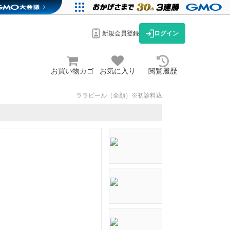
新規会員登録
ログイン
お買い物カゴ
お気に入り
閲覧履歴
ララピール（全顔）※初診料込