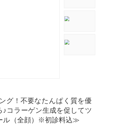
リング！不要なたんぱく質を優
る♪コラーゲン生成を促してツ
ール（全顔）※初診料込≫