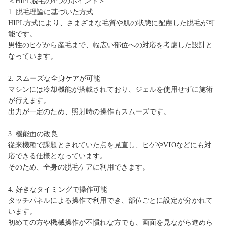
＜HIPL脱毛の4つのポイント＞
1. 脱毛理論に基づいた方式
HIPL方式により、さまざまな毛質や肌の状態に配慮した脱毛が可
能です。
男性のヒゲから産毛まで、幅広い部位への対応を考慮した設計と
なっています。
2. スムーズな全身ケアが可能
マシンには冷却機能が搭載されており、ジェルを使用せずに施術
が行えます。
出力が一定のため、照射時の操作もスムーズです。
3. 機能面の改良
従来機種で課題とされていた点を見直し、ヒゲやVIOなどにも対
応できる仕様となっています。
そのため、全身の脱毛ケアに利用できます。
4. 好きなタイミングで操作可能
タッチパネルによる操作で利用でき、部位ごとに設定が分かれて
います。
初めての方や機械操作が不慣れな方でも、画面を見ながら進めら