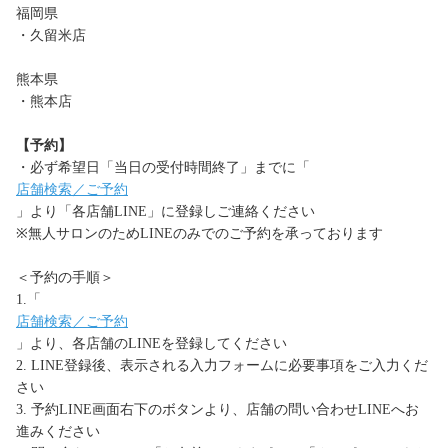
福岡県
・久留米店
熊本県
・熊本店
【予約】
・必ず希望日「当日の受付時間終了」までに「
店舗検索／ご予約
」より「各店舗LINE」に登録しご連絡ください
※無人サロンのためLINEのみでのご予約を承っております
＜予約の手順＞
1.「
店舗検索／ご予約
」より、各店舗のLINEを登録してください
2. LINE登録後、表示される入力フォームに必要事項をご入力くだ
さい
3. 予約LINE画面右下のボタンより、店舗の問い合わせLINEへお
進みください