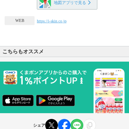
地図アプリで見る
WEB
https://i-skin.co.jp
こちらもオススメ
シェア