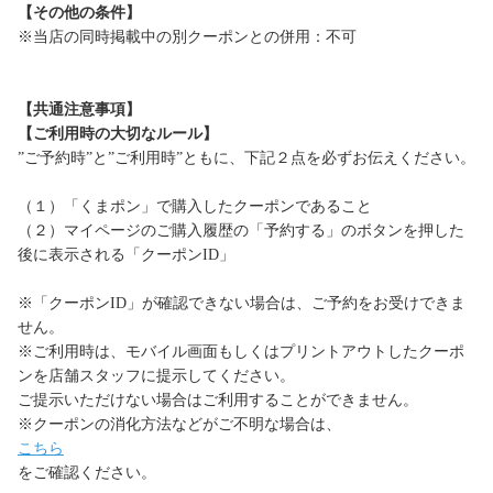
【その他の条件】
※当店の同時掲載中の別クーポンとの併用：不可
【共通注意事項】
【ご利用時の大切なルール】
”ご予約時”と”ご利用時”ともに、下記２点を必ずお伝えください。
（１）「くまポン」で購入したクーポンであること
（２）マイページのご購入履歴の「予約する」のボタンを押した
後に表示される「クーポンID」
※「クーポンID」が確認できない場合は、ご予約をお受けできま
せん。
※ご利用時は、モバイル画面もしくはプリントアウトしたクーポ
ンを店舗スタッフに提示してください。
ご提示いただけない場合はご利用することができません。
※クーポンの消化方法などがご不明な場合は、
こちら
をご確認ください。