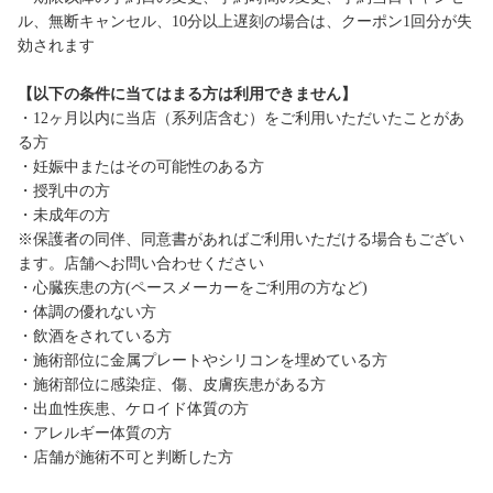
ル、無断キャンセル、10分以上遅刻の場合は、クーポン1回分が失
効されます
【以下の条件に当てはまる方は利用できません】
・12ヶ月以内に当店（系列店含む）をご利用いただいたことがあ
る方
・妊娠中またはその可能性のある方
・授乳中の方
・未成年の方
※保護者の同伴、同意書があればご利用いただける場合もござい
ます。店舗へお問い合わせください
・心臓疾患の方(ペースメーカーをご利用の方など)
・体調の優れない方
・飲酒をされている方
・施術部位に金属プレートやシリコンを埋めている方
・施術部位に感染症、傷、皮膚疾患がある方
・出血性疾患、ケロイド体質の方
・アレルギー体質の方
・店舗が施術不可と判断した方