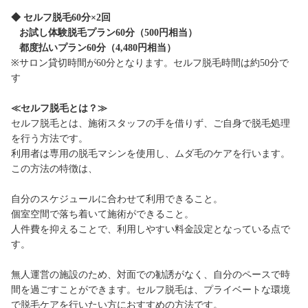
◆ セルフ脱毛60分×2回
お試し体験脱毛プラン60分（500円相当）
都度払いプラン60分（4,480円相当）
※サロン貸切時間が60分となります。セルフ脱毛時間は約50分で
す
≪セルフ脱毛とは？≫
セルフ脱毛とは、施術スタッフの手を借りず、ご自身で脱毛処理
を行う方法です。
利用者は専用の脱毛マシンを使用し、ムダ毛のケアを行います。
この方法の特徴は、
自分のスケジュールに合わせて利用できること。
個室空間で落ち着いて施術ができること。
人件費を抑えることで、利用しやすい料金設定となっている点で
す。
無人運営の施設のため、対面での勧誘がなく、自分のペースで時
間を過ごすことができます。セルフ脱毛は、プライベートな環境
で脱毛ケアを行いたい方におすすめの方法です。