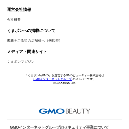
運営会社情報
会社概要
くまポンへの掲載について
掲載をご希望の店舗様へ（来店型）
メディア・関連サイト
くまポンマガジン
「くまポンbyGMO」を運営するGMOビューティー株式会社は
GMOインターネットグループ
のメンバーです。
©GMO beauty, Inc.
GMOインターネットグループのセキュリティ事業について