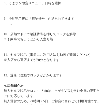
8、くまポン限定メニュー、日時を選択
↓
9、予約完了後に「暗証番号」が送られてきます
↓
10、店舗のドアで暗証番号を押してロックを解除
※予約時間ちょうどから入室可能
↓
11、セルフ脱毛（事前にご利用方法を動画で確認ください）
※入店から退店までが60分となります
↓
12、退店（自動でロックがかかります）
≪店舗紹介≫
無人セルフ脱毛サロン i－Skinは、ヒゲやVIOを含む全身の脱毛ケ
アに対応しています。
無人運営のため、24時間365日、ご都合に合わせて利用可能です。