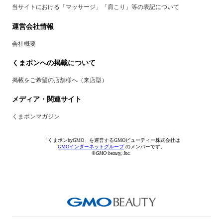
当サイトにおける「マッサージ」「肩こり」等の表記について
運営会社情報
会社概要
くまポンへの掲載について
掲載をご希望の店舗様へ（来店型）
メディア・関連サイト
くまポンマガジン
「くまポンbyGMO」を運営するGMOビューティー株式会社は
GMOインターネットグループ
のメンバーです。
©GMO beauty, Inc.