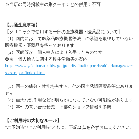
※当店の同時掲載中の別クーポンとの併用：不可
【共通注意事項】
【クリニックで使用する一部の医療機器・医薬品について】
（1）国内において医薬品医療機器等法上の承認を取得していない
医療機器・医薬品を扱っております
（2）医師等が、個人輸入により入手したものです
参照：個人輸入に関する厚生労働省の案内
https://www.yakubutsu.mhlw.go.jp/individualimport/health_damage/over
seas_report/index.html
（3）同一の成分・性能を有する、他の国内承認医薬品等はありま
せん
（4）重大な副作用などが明らかになっていない可能性があります
（5）本件の問い合わせ先：下部のショップ情報を参照
【ご利用時の大切なルール】
”ご予約時”と”ご利用時”ともに、下記２点を必ずお伝えください。