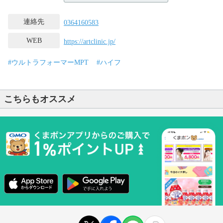
連絡先
0364160583
WEB
https://artclinic.jp/
#ウルトラフォーマーMPT
#ハイフ
こちらもオススメ