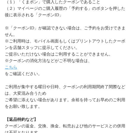
（１）「くまポン」で購入したクーポンであること
（２）マイページのご購入履歴の「予約する」のボタンを押した
後に表示される「クーポンID」
※「クーポンID」が確認できない場合は、ご予約をお受けできま
せん。
※ご利用時は、モバイル画面もしくはプリントアウトしたクーポ
ンを店舗スタッフに提示してください。
ご提示いただけない場合はご利用することができません。
※クーポンの消化方法などがご不明な場合は、
こちら
をご確認ください。
ご利用が集中する曜日や日時、クーポンの利用期間終了間際など
は、大変混み合うため
ご希望に添えない場合があります。余裕を持ってお早めのご利用
をお願い致します。
【返品特約など】
クーポンの返金、交換、換金、転売および他のサービスとの併用
は不可となります。