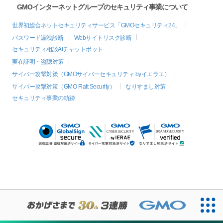
GMOインターネットグループのセキュリティ事業について
世界初総合ネットセキュリティサービス「GMOセキュリティ24」
パスワード漏洩診断
Webサイトリスク診断
セキュリティ相談AIチャットボット
実在証明・盗聴対策
サイバー攻撃対策（GMOサイバーセキュリティ byイエラエ）
サイバー攻撃対策（GMO Flatt Security）
なりすまし対策
セキュリティ事業の軌跡