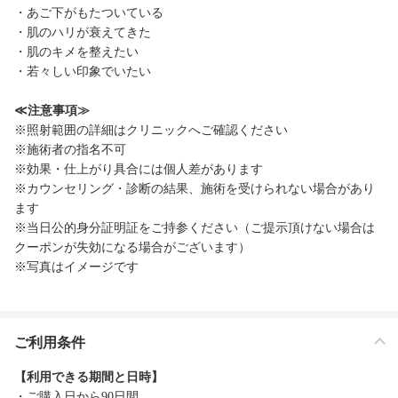
・あご下がもたついている
・肌のハリが衰えてきた
・肌のキメを整えたい
・若々しい印象でいたい
≪注意事項≫
※照射範囲の詳細はクリニックへご確認ください
※施術者の指名不可
※効果・仕上がり具合には個人差があります
※カウンセリング・診断の結果、施術を受けられない場合があり
ます
※当日公的身分証明証をご持参ください（ご提示頂けない場合は
クーポンが失効になる場合がございます）
※写真はイメージです
ご利用条件
【利用できる期間と日時】
・ご購入日から90日間