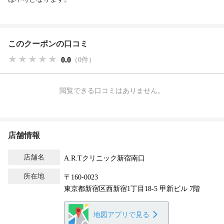
このクーポンの口コミ
★★★★★
★★★★★
★★★★★
0.0
（0件）
閲覧できる口コミはありません。
店舗情報
店舗名
A.R.Tクリニック新宿南口
所在地
〒160-0023
東京都新宿区西新宿1丁目18-5 甲新ビル 7階
地図アプリで見る