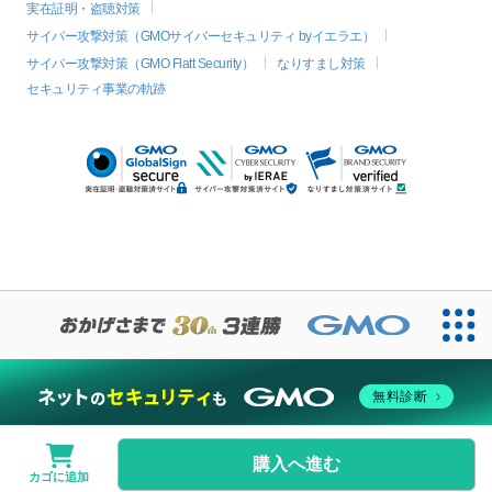
実在証明・盗聴対策
サイバー攻撃対策（GMOサイバーセキュリティ byイエラエ）
サイバー攻撃対策（GMO Flatt Security）
なりすまし対策
セキュリティ事業の軌跡
無料診断
購入へ進む
カゴに追加