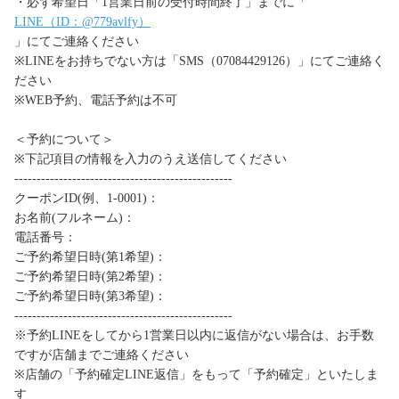
・必ず希望日「1営業日前の受付時間終了」までに「
LINE（ID：@779avlfy）
」にてご連絡ください
※LINEをお持ちでない方は「SMS（07084429126）」にてご連絡く
ださい
※WEB予約、電話予約は不可
＜予約について＞
※下記項目の情報を入力のうえ送信してください
-------------------------------------------------
クーポンID(例、1-0001)：
お名前(フルネーム)：
電話番号：
ご予約希望日時(第1希望)：
ご予約希望日時(第2希望)：
ご予約希望日時(第3希望)：
-------------------------------------------------
※予約LINEをしてから1営業日以内に返信がない場合は、お手数
ですが店舗までご連絡ください
※店舗の「予約確定LINE返信」をもって「予約確定」といたしま
す