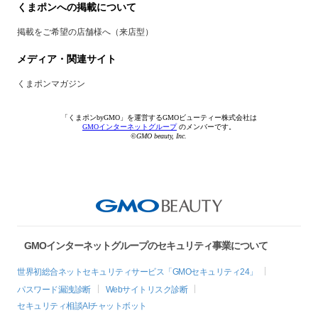
くまポンへの掲載について
掲載をご希望の店舗様へ（来店型）
メディア・関連サイト
くまポンマガジン
「くまポンbyGMO」を運営するGMOビューティー株式会社は
GMOインターネットグループ
のメンバーです。
©GMO beauty, Inc.
GMOインターネットグループのセキュリティ事業について
世界初総合ネットセキュリティサービス「GMOセキュリティ24」
パスワード漏洩診断
Webサイトリスク診断
セキュリティ相談AIチャットボット