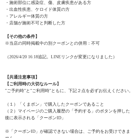
・施術部位に感染症、傷、皮膚疾患がある方
・出血性疾患、ケロイド体質の方
・アレルギー体質の方
・店舗が施術不可と判断した方
【その他の条件】
※当店の同時掲載中の別クーポンとの併用：不可
（2026/4/20 16:18追記。LINEリンクが変更になりました）
【共通注意事項】
【ご利用時の大切なルール】
”ご予約時”と”ご利用時”ともに、下記２点を必ずお伝えください。
（１）「くまポン」で購入したクーポンであること
（２）マイページのご購入履歴の「予約する」のボタンを押した
後に表示される「クーポンID」
※「クーポンID」が確認できない場合は、ご予約をお受けできま