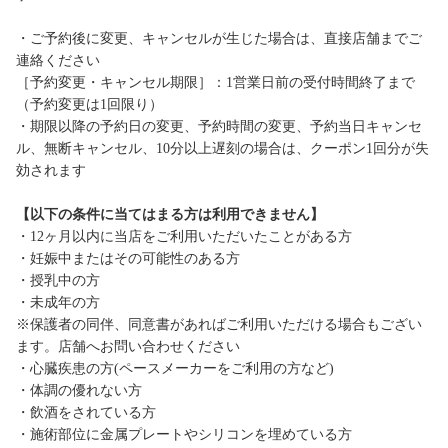
・ご予約後に変更、キャンセルが生じた場合は、直接店舗までご
連絡ください
［予約変更・キャンセル期限］：1営業日前の受付時間終了まで
（予約変更は1回限り）
・期限以降の予約日の変更、予約時間の変更、予約当日キャンセ
ル、無断キャンセル、10分以上遅刻の場合は、クーポン1回分が失
効されます
【以下の条件に当てはまる方は利用できません】
・12ヶ月以内に当店をご利用いただいたことがある方
・妊娠中またはその可能性のある方
・授乳中の方
・未成年の方
※保護者の同伴、同意書があればご利用いただける場合もござい
ます。店舗へお問い合わせください
・心臓疾患の方(ペースメーカーをご利用の方など)
・体調の優れない方
・飲酒をされている方
・施術部位に金属プレートやシリコンを埋めている方