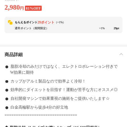
2,980
円
81%OFF
29ポイント
もらえるポイント
（+
1
%）
通常ポイント（期間限定）
+1%
29pt
商品詳細
脂肪冷却のみだけではなく、エレクトロポレーション付きで
W効果に期待
カップがアルミ製品なので効率よく冷却！
効率的にダイエットを目指す！運動が苦手な方にオススメ◎
自社開発マシンで効果重視の施術をご提供いたします☆
白金高輪駅から徒歩4分の好立地
================================